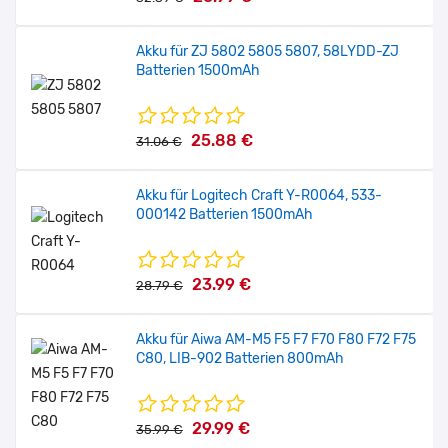
Akku für ZJ 5802 5805 5807, 58LYDD-ZJ
Batterien 1500mAh
25.88 €
31.06 €
Akku für Logitech Craft Y-R0064, 533-
000142 Batterien 1500mAh
23.99 €
28.79 €
Akku für Aiwa AM-M5 F5 F7 F70 F80 F72 F75
C80, LIB-902 Batterien 800mAh
29.99 €
35.99 €