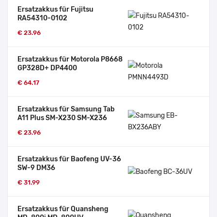
Ersatzakkus für Fujitsu
RA54310-0102
€ 23.96
Ersatzakkus für Motorola P8668
GP328D+ DP4400
€ 64.17
Ersatzakkus für Samsung Tab
A11 Plus SM-X230 SM-X236
€ 23.96
Ersatzakkus für Baofeng UV-36
SW-9 DM36
€ 31.99
Ersatzakkus für Quansheng