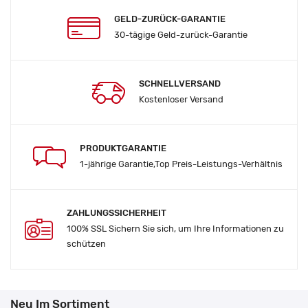
GELD-ZURÜCK-GARANTIE
30-tägige Geld-zurück-Garantie
SCHNELLVERSAND
Kostenloser Versand
PRODUKTGARANTIE
1-jährige Garantie,Top Preis-Leistungs-Verhältnis
ZAHLUNGSSICHERHEIT
100% SSL Sichern Sie sich, um Ihre Informationen zu
schützen
Neu Im Sortiment