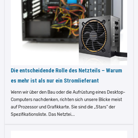
Die entscheidende Rolle des Netzteils – Warum
es mehr ist als nur ein Stromlieferant
Wenn wir über den Bau oder die Aufrüstung eines Desktop-
Computers nachdenken, richten sich unsere Blicke meist
auf Prozessor und Grafikkarte. Sie sind die „Stars“ der
Spezifikationsliste. Das Netztei...