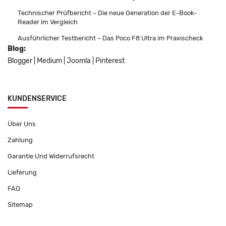
Technischer Prüfbericht – Die neue Generation der E-Book-
Reader im Vergleich
Ausführlicher Testbericht – Das Poco F8 Ultra im Praxischeck
Blog:
Blogger
|
Medium
|
Joomla
|
Pinterest
KUNDENSERVICE
Über Uns
Zahlung
Garantie Und Widerrufsrecht
Lieferung
FAQ
Sitemap