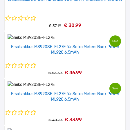
€ 30.99
€ 37.19
Sale
Ersatzakkus MS920SE-FL27E für Seiko Meters Back Power
ML920,6.5mAh
€ 46.99
€ 56.39
Sale
Ersatzakkus MS920SE-FL27E für Seiko Meters Back Power
ML920,6.5mAh
€ 33.99
€ 40.79