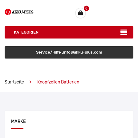
0
KATEGORIEN
Service/Hilfe :info@akku-plus.com
Startseite
Knopfzellen Batterien
MARKE