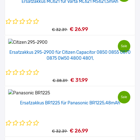
Ersatzakkus MC621 für Varta ML621 MS621,5mAh
€ 26.99
€ 32.39
Sale
Ersatzakkus 295-2900 für Citizen Capacitor 0850 0855 0870
0875 0W50 4800 4801,
€ 31.99
€ 38.39
Sale
Ersatzakkus BR1225 für Panasonic BR1225,48mAh
€ 26.99
€ 32.39