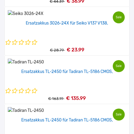
€ 36.99
€ 44.39
Sale
Ersatzakkus 3026-24X für Seiko V137 V138,
€ 23.99
€ 28.79
Sale
Ersatzakkus TL-2450 für Tadiran TL-5186 CMOS,
€ 135.99
€ 163.19
Sale
Ersatzakkus TL-2450 für Tadiran TL-5186 CMOS,