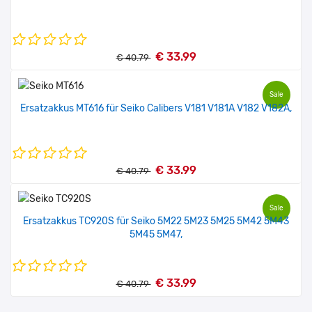
€ 33.99
€ 40.79
Sale
Ersatzakkus MT616 für Seiko Calibers V181 V181A V182 V182A,
€ 33.99
€ 40.79
Sale
Ersatzakkus TC920S für Seiko 5M22 5M23 5M25 5M42 5M43
5M45 5M47,
€ 33.99
€ 40.79