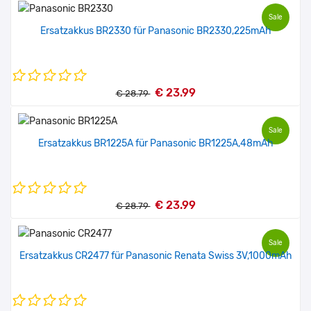
Sale
Ersatzakkus BR2330 für Panasonic BR2330,225mAh
€ 23.99
€ 28.79
Sale
Ersatzakkus BR1225A für Panasonic BR1225A,48mAh
€ 23.99
€ 28.79
Sale
Ersatzakkus CR2477 für Panasonic Renata Swiss 3V,1000mAh