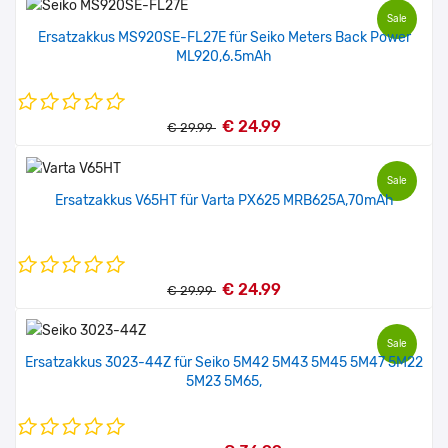
Sale
Ersatzakkus MS920SE-FL27E für Seiko Meters Back Power
ML920,6.5mAh
€ 24.99
€ 29.99
Sale
Ersatzakkus V65HT für Varta PX625 MRB625A,70mAh
€ 24.99
€ 29.99
Sale
Ersatzakkus 3023-44Z für Seiko 5M42 5M43 5M45 5M47 5M22
5M23 5M65,