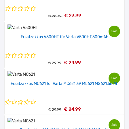
€ 23.99
€ 28.79
Sale
Ersatzakkus V500HT für Varta V500HT,500mAh
€ 24.99
€ 29.99
Sale
Ersatzakkus MC621 für Varta MC621 3V ML621 MS621,5mAh
€ 24.99
€ 29.99
Sale