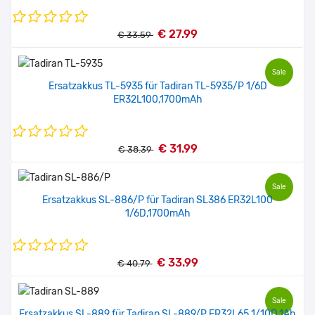
€ 27.99
€ 33.59
Sale
Ersatzakkus TL-5935 für Tadiran TL-5935/P 1/6D
ER32L100,1700mAh
€ 31.99
€ 38.39
Sale
Ersatzakkus SL-886/P für Tadiran SL386 ER32L100
1/6D,1700mAh
€ 33.99
€ 40.79
Sale
Ersatzakkus SL-889 für Tadiran SL-889/P ER32L65 1/10D,1Ah