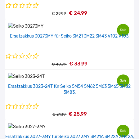
€ 24.99
€ 29.99
Sale
Ersatzakkus 30273MY für Seiko 3M21 3M22 3M43 V102 V103,
€ 33.99
€ 40.79
Sale
Ersatzakkus 3023-24T für Seiko 5M54 5M62 5M63 5M65 5M82
5M83,
€ 25.99
€ 31.19
Sale
Ersatzakkus 3027-3MY für Seiko 3027 3MY 3M21A 3M22A 3M42A,