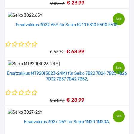
€ 23.99
€ 28.79
Sale
Ersatzakkus 3022.65Y für Seiko E210 E310 E600 E610,
€ 68.99
€ 82.79
Sale
Ersatzakkus MT920(3023-24M) für Seiko 7B22 7B24 7B25 7B26
7B32 7B37 7B42 7B52,
€ 28.99
€ 34.79
Sale
Ersatzakkus 3027-26Y für Seiko 1M20 1M20A,