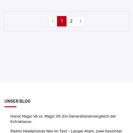
‹
1
2
›
UNSER BLOG
Honor Magic V6 vs. Magic V5: Ein Generationenvergleich der
Extraklasse
Redmi Headphones Neo im Test – Langer Atem, zwei Gesichter