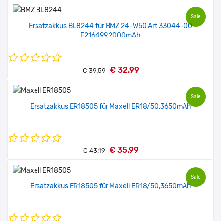
Sale
Ersatzakkus BL8244 für BMZ 24-W50 Art 33044-00
F216499,2000mAh
€ 32.99
€ 39.59
Sale
Ersatzakkus ER18505 für Maxell ER18/50,3650mAh
€ 35.99
€ 43.19
Sale
Ersatzakkus ER18505 für Maxell ER18/50,3650mAh