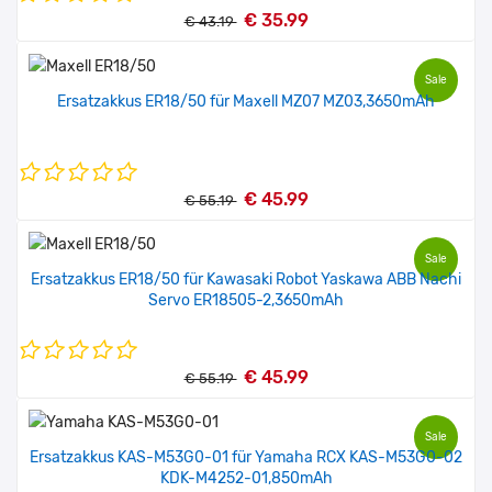
€ 35.99
€ 43.19
Sale
Ersatzakkus ER18/50 für Maxell MZ07 MZ03,3650mAh
€ 45.99
€ 55.19
Sale
Ersatzakkus ER18/50 für Kawasaki Robot Yaskawa ABB Nachi
Servo ER18505-2,3650mAh
€ 45.99
€ 55.19
Sale
Ersatzakkus KAS-M53G0-01 für Yamaha RCX KAS-M53G0-02
KDK-M4252-01,850mAh