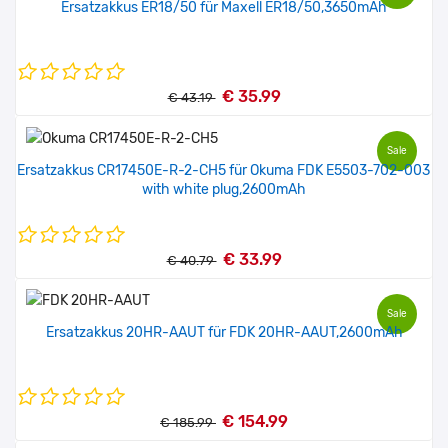
Ersatzakkus ER18/50 für Maxell ER18/50,3650mAh
€ 35.99
€ 43.19
Sale
Ersatzakkus CR17450E-R-2-CH5 für Okuma FDK E5503-702-003
with white plug,2600mAh
€ 33.99
€ 40.79
Sale
Ersatzakkus 20HR-AAUT für FDK 20HR-AAUT,2600mAh
€ 154.99
€ 185.99