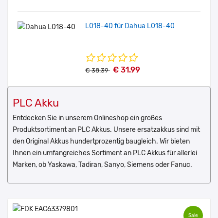
L018-40 für Dahua L018-40
€ 31.99
€ 38.39
PLC Akku
Entdecken Sie in unserem Onlineshop ein großes
Produktsortiment an PLC Akkus. Unsere ersatzakkus sind mit
den Original Akkus hundertprozentig baugleich. Wir bieten
Ihnen ein umfangreiches Sortiment an PLC Akkus für allerlei
Marken, ob Yaskawa, Tadiran, Sanyo, Siemens oder Fanuc.
Sale