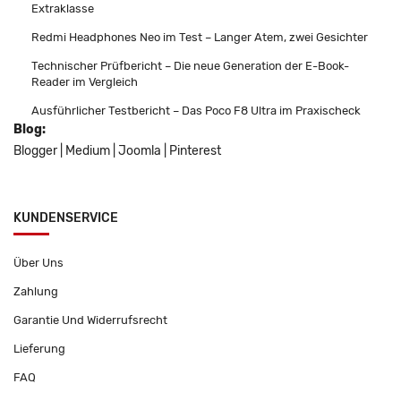
Extraklasse
Redmi Headphones Neo im Test – Langer Atem, zwei Gesichter
Technischer Prüfbericht – Die neue Generation der E-Book-
Reader im Vergleich
Ausführlicher Testbericht – Das Poco F8 Ultra im Praxischeck
Blog:
Blogger
|
Medium
|
Joomla
|
Pinterest
KUNDENSERVICE
Über Uns
Zahlung
Garantie Und Widerrufsrecht
Lieferung
FAQ