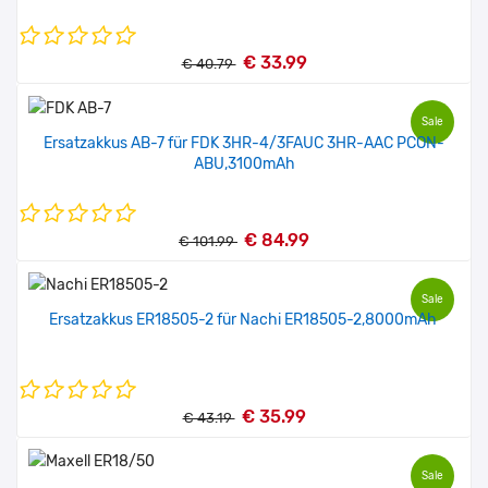
€ 33.99
€ 40.79
Sale
Ersatzakkus AB-7 für FDK 3HR-4/3FAUC 3HR-AAC PCON-
ABU,3100mAh
€ 84.99
€ 101.99
Sale
Ersatzakkus ER18505-2 für Nachi ER18505-2,8000mAh
€ 35.99
€ 43.19
Sale