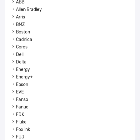
ABB
Allen Bradley
Arris
BMZ
Boston
Cadnica
Coros
Dell
Delta
Energy
Energy+
Epson
EVE
Fanso
Fanuc
FDK
Fluke
Foxlink
FUJI