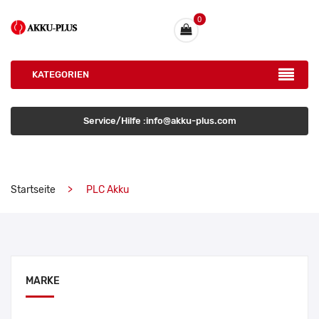
0
KATEGORIEN
Service/Hilfe :info@akku-plus.com
Startseite
PLC Akku
MARKE