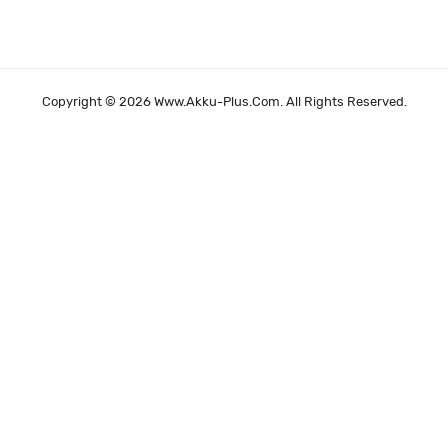
Copyright © 2026 Www.akku-Plus.com. All Rights Reserved.