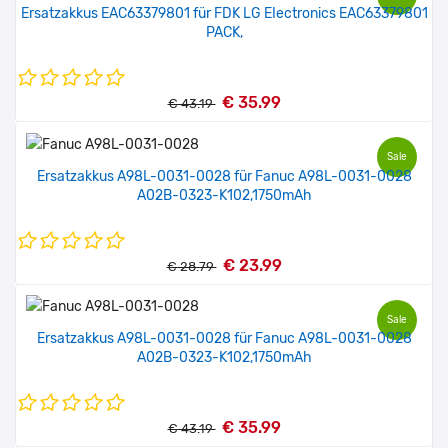
Ersatzakkus EAC63379801 für FDK LG EIectronics EAC63379801
PACK,
€ 35.99
€ 43.19
Sale
Ersatzakkus A98L-0031-0028 für Fanuc A98L-0031-0028
A02B-0323-K102,1750mAh
€ 23.99
€ 28.79
Sale
Ersatzakkus A98L-0031-0028 für Fanuc A98L-0031-0028
A02B-0323-K102,1750mAh
€ 35.99
€ 43.19