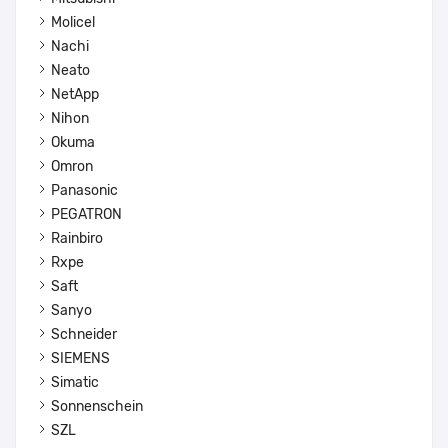
Molicel
Nachi
Neato
NetApp
Nihon
Okuma
Omron
Panasonic
PEGATRON
Rainbiro
Rxpe
Saft
Sanyo
Schneider
SIEMENS
Simatic
Sonnenschein
SZL