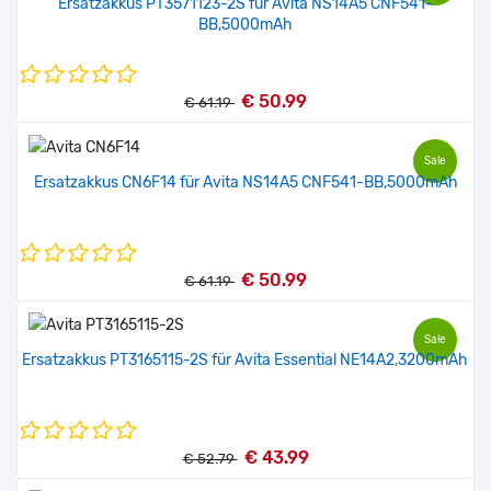
Ersatzakkus PT3571123-2S für Avita NS14A5 CNF541-
BB,5000mAh
€ 50.99
€ 61.19
Sale
Ersatzakkus CN6F14 für Avita NS14A5 CNF541-BB,5000mAh
€ 50.99
€ 61.19
Sale
Ersatzakkus PT3165115-2S für Avita Essential NE14A2,3200mAh
€ 43.99
€ 52.79