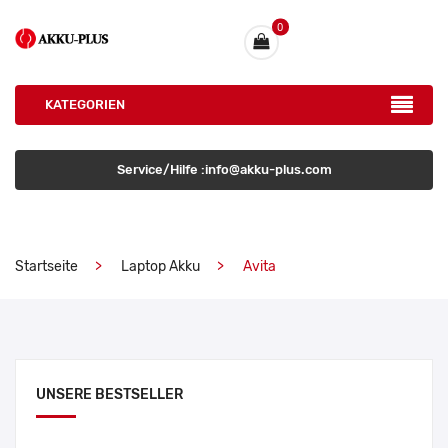
0
KATEGORIEN
Service/Hilfe :info@akku-plus.com
Startseite
Laptop Akku
Avita
UNSERE BESTSELLER