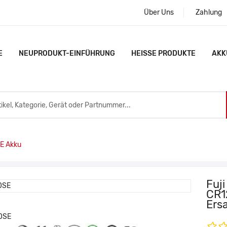
Über Uns
Zahlung
E
NEUPRODUKT-EINFÜHRUNG
HEISSE PRODUKTE
AKK
E Akku
Fuj
CR1
Ers