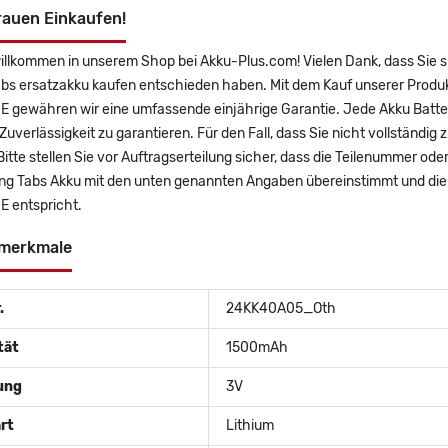
rauen Einkaufen!
willkommen in unserem Shop bei Akku-Plus.com! Vielen Dank, dass Sie 
bs ersatzakku kaufen entschieden haben. Mit dem Kauf unserer Produkt
 gewähren wir eine umfassende einjährige Garantie. Jede Akku Batter
uverlässigkeit zu garantieren. Für den Fall, dass Sie nicht vollständig 
Bitte stellen Sie vor Auftragserteilung sicher, dass die Teilenummer o
ing Tabs Akku mit den unten genannten Angaben übereinstimmt und die 
 entspricht.
merkmale
.
24KK40A05_Oth
tät
1500mAh
ung
3V
rt
Lithium