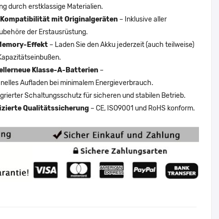
ng durch erstklassige Materialien.
Kompatibilität mit Originalgeräten
– Inklusive aller
ubehöre der Erstausrüstung.
Memory-Effekt
– Laden Sie den Akku jederzeit (auch teilweise)
Kapazitätseinbußen.
ellerneue Klasse-A-Batterien
–
nelles Aufladen bei minimalem Energieverbrauch.
egrierter Schaltungsschutz für sicheren und stabilen Betrieb.
fizierte Qualitätssicherung
– CE, ISO9001 und RoHS konform.