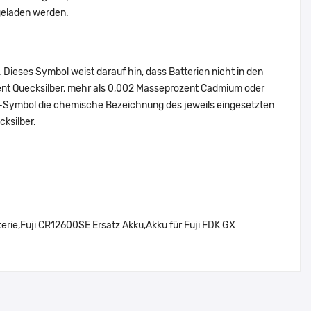
geladen werden.
Dieses Symbol weist darauf hin, dass Batterien nicht in den
ent Quecksilber, mehr als 0,002 Masseprozent Cadmium oder
en-Symbol die chemische Bezeichnung des jeweils eingesetzten
cksilber.
ie,Fuji CR12600SE Ersatz Akku,Akku für Fuji FDK GX