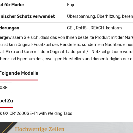
d für Marke
Fuji
onischer Schutz verwendet
Überspannung, Überhitzung, berent
izierungen
CE-, RoHS-, REACH-konform
ergewissern Sie sich, dass das von Ihnen bestellte Produkt mit der Mar
u ist kein Original-Ersatzteil des Herstellers, sondern ein Nachbau ei
nal-Akku und kann mit dem Original-Ladegerät / -Netzteil geladen wer
en sind Eigentum des jeweiligen Herstellers und dienen lediglich der ei
Folgende Modelle
0SE
bel Zu
FDK GX CR12600SE-T1 with Welding Tabs