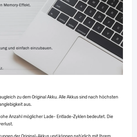
augleich zu dem Original Akku. Alle Akkus sind nach höchsten
nglebigkeit aus.
ohe Anzahl möglicher Lade- Entlade-Zyklen bedeutet. Die
erlust.
ungen der Original-Akkus und können natürlich mit Ihrem