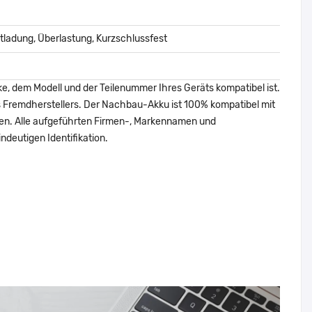
ladung, Überlastung, Kurzschlussfest
ke, dem Modell und der Teilenummer Ihres Geräts kompatibel ist.
nes Fremdherstellers. Der Nachbau-Akku ist 100% kompatibel mit
den. Alle aufgeführten Firmen-, Markennamen und
ndeutigen Identifikation.