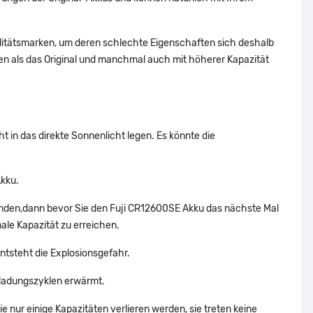
alitätsmarken, um deren schlechte Eigenschaften sich deshalb
n als das Original und manchmal auch mit höherer Kapazität
t in das direkte Sonnenlicht legen. Es könnte die
Akku.
enden,dann bevor Sie den Fuji CR12600SE Akku das nächste Mal
ale Kapazität zu erreichen.
ntsteht die Explosionsgefahr.
ladungszyklen erwärmt.
e nur einige Kapazitäten verlieren werden, sie treten keine