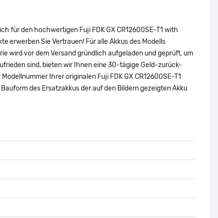
sich für den hochwertigen Fuji FDK GX CR12600SE-T1 with
e erwerben Sie Vertrauen! Für alle Akkus des Modells
ie wird vor dem Versand gründlich aufgeladen und geprüft, um
zufrieden sind, bieten wir Ihnen eine 30-tägige Geld-zurück-
der Modellnummer Ihrer originalen Fuji FDK GX CR12600SE-T1
Bauform des Ersatzakkus der auf den Bildern gezeigten Akku