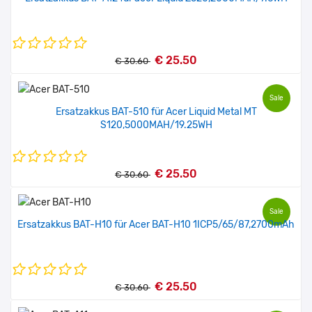
€ 25.50
€ 30.60
Sale
Ersatzakkus BAT-510 für Acer Liquid Metal MT
S120,5000MAH/19.25WH
€ 25.50
€ 30.60
Sale
Ersatzakkus BAT-H10 für Acer BAT-H10 1ICP5/65/87,2700mAh
€ 25.50
€ 30.60