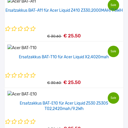
Sale
Ersatzakkus BAT-A11 für Acer Liquid Z410 Z330,2000MAH/7.6WH
€ 25.50
€ 30.60
Sale
Ersatzakkus BAT-T10 für Acer Liquid X2,4020mah
€ 25.50
€ 30.60
Sale
Ersatzakkus BAT-E10 für Acer Liquid Z530 Z530S
T02,2420mah/9.2Wh