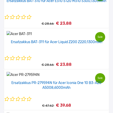
Ersatzakkus BAT-310 für Acer E310 S120 M310 S300,1300mAh
€ 23.88
€ 28.66
Sale
Ersatzakkus BAT-311 für Acer Liquid Z200 Z220,1300mAh
€ 23.88
€ 28.66
Sale
Ersatzakkus PR-279594N für Acer Iconia One 10 B3-A20
A5008,6000mAh
€ 39.68
€ 47.62