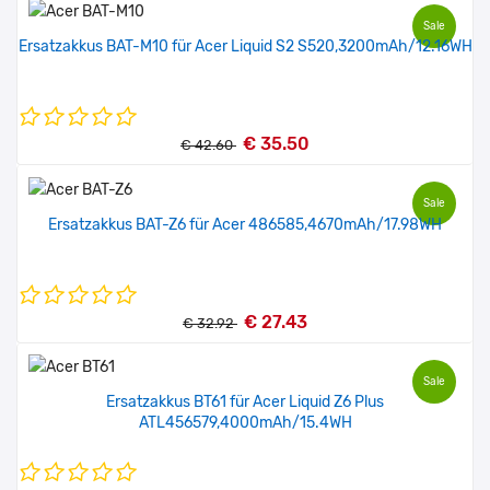
Sale
Ersatzakkus BAT-M10 für Acer Liquid S2 S520,3200mAh/12.16WH
€ 35.50
€ 42.60
Sale
Ersatzakkus BAT-Z6 für Acer 486585,4670mAh/17.98WH
€ 27.43
€ 32.92
Sale
Ersatzakkus BT61 für Acer Liquid Z6 Plus
ATL456579,4000mAh/15.4WH