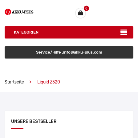
0
KATEGORIEN
Service/Hilfe :info@akku-plus.com
Startseite
Liquid Z520
UNSERE BESTSELLER