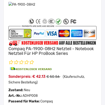
Compaq PA-1900-08H2 Netzteil - Notebook
Netzteil Für HP ProBook Series
Sonderpreis: € 42.13
€ 50.56
(Käuferschutz,
Sichere Bestellung)
Zustand:
Neu
Art.-Nr.:
ADHP008
Passend für Marke:
Compaq