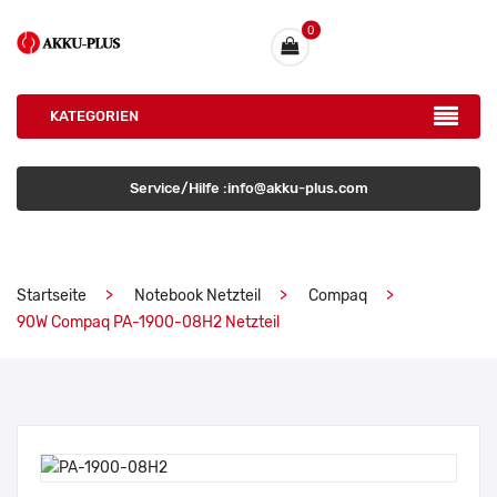
0
KATEGORIEN
Service/Hilfe :info@akku-plus.com
Startseite
Notebook Netzteil
Compaq
90W Compaq PA-1900-08H2 Netzteil