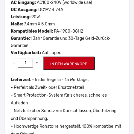
AC Eingang:
AC100-240V (worldwide use)
DC Ausgang:
DC19V 4.74A
Leistung:
90W
Maße:
7.4mm X 5.0mm
Kompatibles Modell:
PA-1900-08H2
Garantie:
1 Jahr Garantie und 30-Tage Geld-Zurück-
Garantie!
Verfügbarkeit:
Auf Lager.
−
+
IN DEN WARENKORB
Lieferzeit
– In der Regel 5 - 15 Werktage.
- Perfekt als Zweit- oder Ersatznetzteil
- Smart Protection-System für sicheres, schnelles
Aufladen
- Netzteile über Schutz vor Kurzschlüssen, Überhitzung
und Überspannung.
- Hochwertige Rohstoffe hergestellt, 100% kompatibel mit