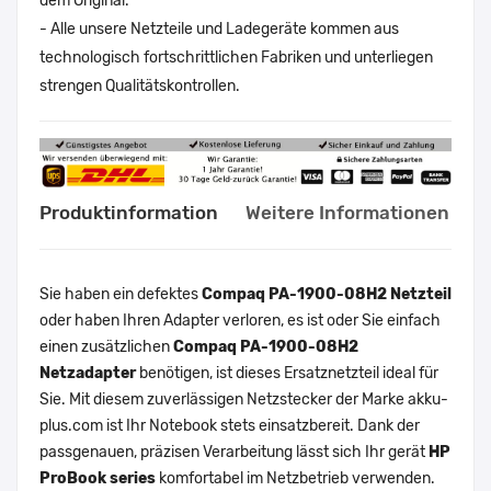
dem Original.
- Alle unsere Netzteile und Ladegeräte kommen aus
technologisch fortschrittlichen Fabriken und unterliegen
strengen Qualitätskontrollen.
Produktinformation
Weitere Informationen
Sie haben ein defektes
Compaq PA-1900-08H2 Netzteil
oder haben Ihren Adapter verloren, es ist oder Sie einfach
einen zusätzlichen
Compaq PA-1900-08H2
Netzadapter
benötigen, ist dieses Ersatznetzteil ideal für
Sie. Mit diesem zuverlässigen Netzstecker der Marke akku-
plus.com ist Ihr Notebook stets einsatzbereit. Dank der
passgenauen, präzisen Verarbeitung lässt sich Ihr gerät
HP
ProBook series
komfortabel im Netzbetrieb verwenden.