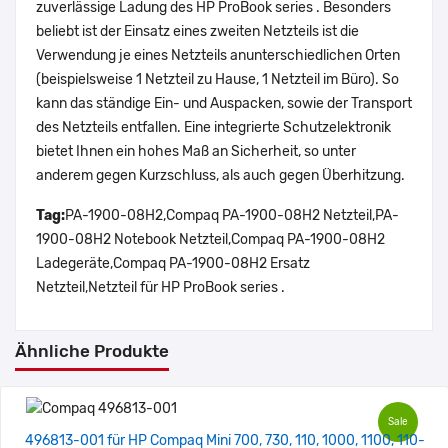
zuverlässige Ladung des HP ProBook series . Besonders
beliebt ist der Einsatz eines zweiten Netzteils ist die
Verwendung je eines Netzteils anunterschiedlichen Orten
(beispielsweise 1 Netzteil zu Hause, 1 Netzteil im Büro). So
kann das ständige Ein- und Auspacken, sowie der Transport
des Netzteils entfallen. Eine integrierte Schutzelektronik
bietet Ihnen ein hohes Maß an Sicherheit, so unter
anderem gegen Kurzschluss, als auch gegen Überhitzung.
Tag:
PA-1900-08H2,Compaq PA-1900-08H2 Netzteil,PA-
1900-08H2 Notebook Netzteil,Compaq PA-1900-08H2
Ladegeräte,Compaq PA-1900-08H2 Ersatz
Netzteil,Netzteil für HP ProBook series .
Ähnliche Produkte
Sale
496813-001 für HP Compaq Mini 700, 730, 110, 1000, 1100, 110-