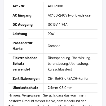
Art.-Nr.
ADHP008
AC Eingang
AC100-240V (worldwide use)
DC Ausgang
DC19V 4.74A
Leistung
90W
Passend für
Compaq
Marke
Elektronischer
Überspannung, Überhitzung,
Schutz
berentladung, Überlastung,
verwendet
Kurzschlussfest
Zertifizierungen
CE-, RoHS-, REACH-konform
Überlastschutz
7.4mm X 5.0mm
Hinweis: Vergewissern Sie sich, dass das von Ihnen
bestellte Produkt mit der Marke, dem Modell und der