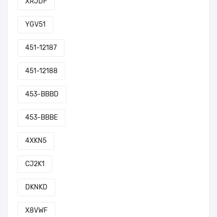
XRJDF
YGV51
451-12187
451-12188
453-BBBD
453-BBBE
4XKN5
CJ2K1
DKNKD
X8VWF