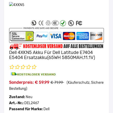
Dell 4XKN5 Akku Für Dell Latitude E7404
E5404 Ersatzakku(65WH 5850MAH,11.1V)
Sonderpreis: € 59.99
€ 71.99
(Käuferschutz, Sichere
Bestellung)
Zustand:
Neu
Art.-Nr.:
DEL2467
Passend für Marke:
Dell