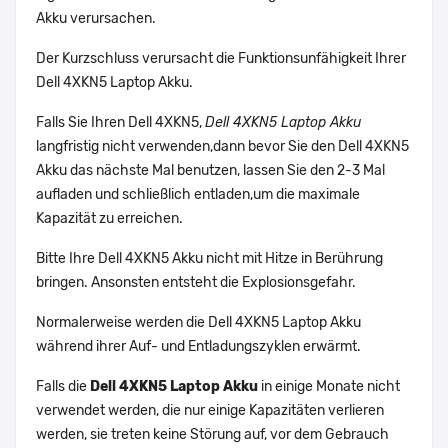
Akku verursachen.
Der Kurzschluss verursacht die Funktionsunfähigkeit Ihrer
Dell 4XKN5 Laptop Akku.
Falls Sie Ihren Dell 4XKN5,
Dell 4XKN5 Laptop Akku
langfristig nicht verwenden,dann bevor Sie den Dell 4XKN5
Akku das nächste Mal benutzen, lassen Sie den 2-3 Mal
aufladen und schließlich entladen,um die maximale
Kapazität zu erreichen.
Bitte Ihre Dell 4XKN5 Akku nicht mit Hitze in Berührung
bringen. Ansonsten entsteht die Explosionsgefahr.
Normalerweise werden die Dell 4XKN5 Laptop Akku
während ihrer Auf- und Entladungszyklen erwärmt.
Falls die
Dell 4XKN5 Laptop Akku
in einige Monate nicht
verwendet werden, die nur einige Kapazitäten verlieren
werden, sie treten keine Störung auf, vor dem Gebrauch