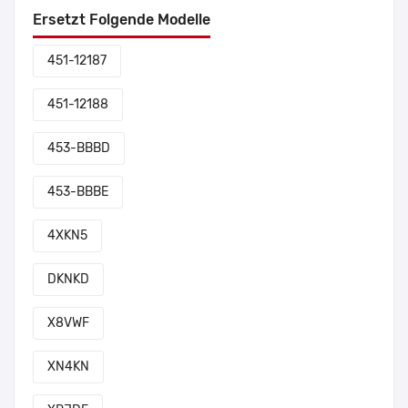
Ersetzt Folgende Modelle
451-12187
451-12188
453-BBBD
453-BBBE
4XKN5
DKNKD
X8VWF
XN4KN