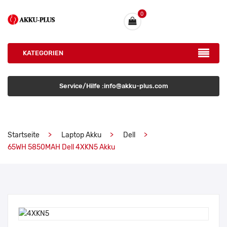
0
KATEGORIEN
Service/Hilfe :info@akku-plus.com
Startseite
Laptop Akku
Dell
65WH 5850MAH Dell 4XKN5 Akku