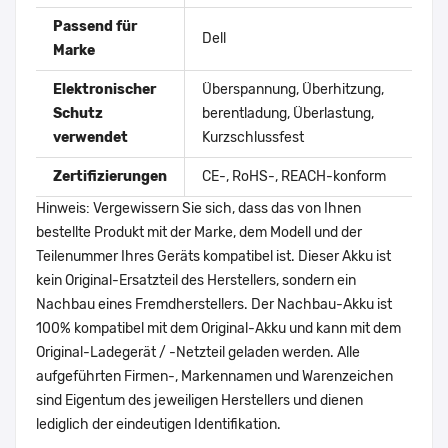
Passend für
Dell
Marke
Elektronischer
Überspannung, Überhitzung,
Schutz
berentladung, Überlastung,
verwendet
Kurzschlussfest
Zertifizierungen
CE-, RoHS-, REACH-konform
Hinweis: Vergewissern Sie sich, dass das von Ihnen
bestellte Produkt mit der Marke, dem Modell und der
Teilenummer Ihres Geräts kompatibel ist. Dieser Akku ist
kein Original-Ersatzteil des Herstellers, sondern ein
Nachbau eines Fremdherstellers. Der Nachbau-Akku ist
100% kompatibel mit dem Original-Akku und kann mit dem
Original-Ladegerät / -Netzteil geladen werden. Alle
aufgeführten Firmen-, Markennamen und Warenzeichen
sind Eigentum des jeweiligen Herstellers und dienen
lediglich der eindeutigen Identifikation.