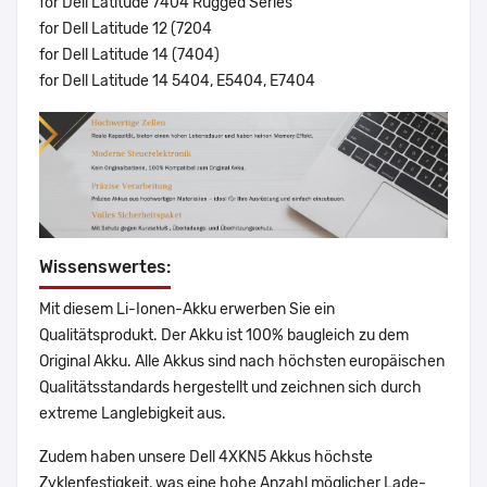
for Dell Latitude 7404 Rugged Series
for Dell Latitude 12 (7204
for Dell Latitude 14 (7404)
for Dell Latitude 14 5404, E5404, E7404
Wissenswertes:
Mit diesem Li-Ionen-Akku erwerben Sie ein
Qualitätsprodukt. Der Akku ist 100% baugleich zu dem
Original Akku. Alle Akkus sind nach höchsten europäischen
Qualitätsstandards hergestellt und zeichnen sich durch
extreme Langlebigkeit aus.
Zudem haben unsere Dell 4XKN5 Akkus höchste
Zyklenfestigkeit, was eine hohe Anzahl möglicher Lade-