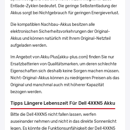
Entlade-Zyklen bedeutet. Die geringe Selbstentladung der
Akkus sorgt bei Nichtgebrauch für geringen Energieverlust.
Die kompatiblen Nachbau-Akkus besitzen alle
elektronischen Sicherheitsvorkehrungen der Original-
Akkus und können natürlich mit Ihrem Original-Netzteil
aufgeladen werden.
Im Angebot von Akku Plus(akku-plus.com) finden Sie nur
Ersatzbatterien von Qualitätsmarken, um deren schlechte
Eigenschaften sich deshalb keine Sorgen machen müssen.
Nicht-Original-Akkus können zu niedrigeren Preisen als das
Original und manchmal auch mit höherer Kapazität
bezogen werden.
Tipps Längere Lebenszeit Für Dell 4XKN5 Akku
Bitte die Dell 4XKN5 nicht fallen lassen, werfen
auseinander nehmen und nicht in das direkte Sonnenlicht
legen. Es könnte die Funktionsunfähigkeit der Dell 4XKN5