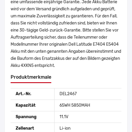
eine umfassende einjährige Garantie. Jede Akku Batterie
wird vor dem Versand gründlich aufgeladen und geprüft,
um maximale Zuverlässigkeit zu garantieren. Für den Fall,
dass Sie nicht vollständig zufrieden sind, bieten wir Ihnen
eine 30-tägige Geld-zurück-Garantie. Bitte stellen Sie vor
Auftragserteilung sicher, dass die Teilenummer oder
Modellnummer Ihrer originalen Dell Latitude E7404 E5404
Akku mit den unten genannten Angaben übereinstimmt und
die Bauform des Ersatzakkus der auf den Bildern gezeigten
Akku 4XKN5 entspricht.
Produktmerkmale
Art.-Nr.
DEL2467
Kapazität
65WH 5850MAH
Spannung
11.1V
Zellenart
Li-ion