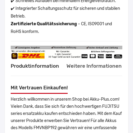
✔️ Schnelles Aufladen bei minimalem Energieverbrauch.
✔️ Integrierter Schaltungsschutz für sicheren und stabilen
Betrieb.
Zertifizierte Qualitätssicherung
– CE, ISO9001 und
RoHS konform.
Produktinformation
Weitere Informationen
Mit Vertrauen Einkaufen!
Herzlich willkommen in unserem Shop bei Akku-Plus.com!
Vielen Dank, dass Sie sich für den hochwertigen FUJITSU
series ersatzakku kaufen entschieden haben. Mit dem Kauf
unserer Produkte erwerben Sie Vertrauen! Für alle Akkus
des Modells FMVNBP192 gewähren wir eine umfassende