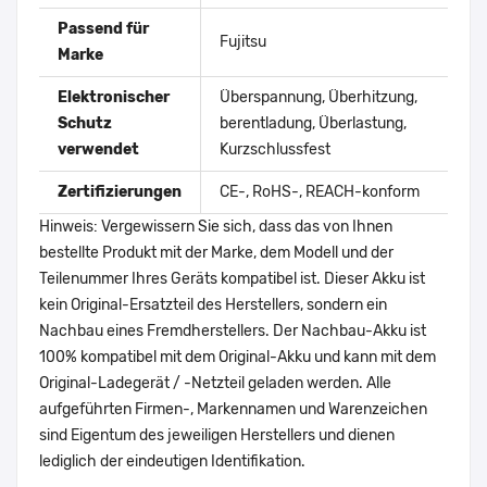
Passend für
Fujitsu
Marke
Elektronischer
Überspannung, Überhitzung,
Schutz
berentladung, Überlastung,
verwendet
Kurzschlussfest
Zertifizierungen
CE-, RoHS-, REACH-konform
Hinweis: Vergewissern Sie sich, dass das von Ihnen
bestellte Produkt mit der Marke, dem Modell und der
Teilenummer Ihres Geräts kompatibel ist. Dieser Akku ist
kein Original-Ersatzteil des Herstellers, sondern ein
Nachbau eines Fremdherstellers. Der Nachbau-Akku ist
100% kompatibel mit dem Original-Akku und kann mit dem
Original-Ladegerät / -Netzteil geladen werden. Alle
aufgeführten Firmen-, Markennamen und Warenzeichen
sind Eigentum des jeweiligen Herstellers und dienen
lediglich der eindeutigen Identifikation.