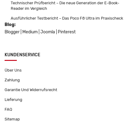
Technischer Prüfbericht – Die neue Generation der E-Book-
Reader im Vergleich
Ausführlicher Testbericht – Das Poco F8 Ultra im Praxischeck
Blog:
Blogger
|
Medium
|
Joomla
|
Pinterest
KUNDENSERVICE
Über Uns
Zahlung
Garantie Und Widerrufsrecht
Lieferung
FAQ
Sitemap