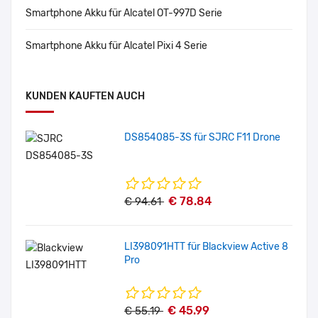
Smartphone Akku für Alcatel OT-997D Serie
Smartphone Akku für Alcatel Pixi 4 Serie
KUNDEN KAUFTEN AUCH
DS854085-3S für SJRC F11 Drone
€ 78.84
€ 94.61
LI398091HTT für Blackview Active 8
Pro
€ 45.99
€ 55.19