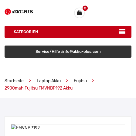
0
KATEGORIEN
Service/Hilfe :info@akku-plus.com
Startseite
Laptop Akku
Fujitsu
2900mah Fujitsu FMVNBP192 Akku