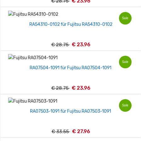
€ 23.96
€ 28.75
Sale
RA54310-0102 für Fujitsu RA54310-0102
€ 23.96
€ 28.75
Sale
RA07504-1091 für Fujitsu RA07504-1091
€ 23.96
€ 28.75
Sale
RA07503-1091 für Fujitsu RA07503-1091
€ 27.96
€ 33.55