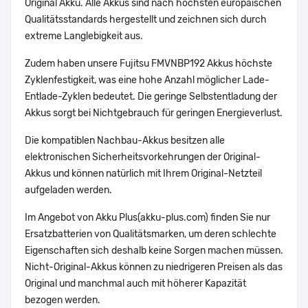
Original Akku. Alle Akkus sind nach höchsten europäischen
Qualitätsstandards hergestellt und zeichnen sich durch
extreme Langlebigkeit aus.
Zudem haben unsere Fujitsu FMVNBP192 Akkus höchste
Zyklenfestigkeit, was eine hohe Anzahl möglicher Lade-
Entlade-Zyklen bedeutet. Die geringe Selbstentladung der
Akkus sorgt bei Nichtgebrauch für geringen Energieverlust.
Die kompatiblen Nachbau-Akkus besitzen alle
elektronischen Sicherheitsvorkehrungen der Original-
Akkus und können natürlich mit Ihrem Original-Netzteil
aufgeladen werden.
Im Angebot von Akku Plus(akku-plus.com) finden Sie nur
Ersatzbatterien von Qualitätsmarken, um deren schlechte
Eigenschaften sich deshalb keine Sorgen machen müssen.
Nicht-Original-Akkus können zu niedrigeren Preisen als das
Original und manchmal auch mit höherer Kapazität
bezogen werden.