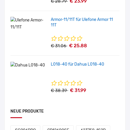
€ 23.99
€ 28.79
Armor-11/11T für Ulefone Armor 11
11T
€ 25.88
€ 31.06
L018-40 für Dahua L018-40
€ 31.99
€ 38.39
NEUE PRODUKTE