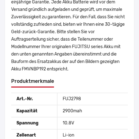
einjährige Garantie. Jede Akku Batterie wird vor dem
Versand gründlich aufgeladen und geprüft, um maximale
Zuverlässigkeit zu garantieren. Für den Fall, dass Sie nicht
vollständig zufrieden sind, bieten wir Ihnen eine 30-tägige
Geld-zurück-Garantie. Bitte stellen Sie vor
Auftragserteilung sicher, dass die Teilenummer oder
Modellnummer Ihrer originalen FUJITSU series Akku mit
den unten genannten Angaben übereinstimmt und die
Bauform des Ersatzakkus der auf den Bildern gezeigten
Akku FMVNBP192 entspricht.
Produktmerkmale
Art.-Nr.
FUJ2798
Kapazität
2900mah
Spannung
10.8V
Zellenart
Li-ion