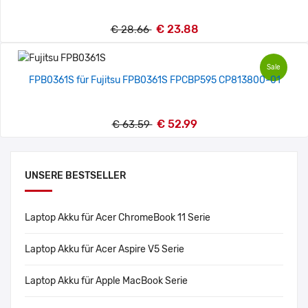
€ 23.88
€ 28.66
Sale
FPB0361S für Fujitsu FPB0361S FPCBP595 CP813800-01
€ 52.99
€ 63.59
UNSERE BESTSELLER
Laptop Akku für Acer ChromeBook 11 Serie
Laptop Akku für Acer Aspire V5 Serie
Laptop Akku für Apple MacBook Serie