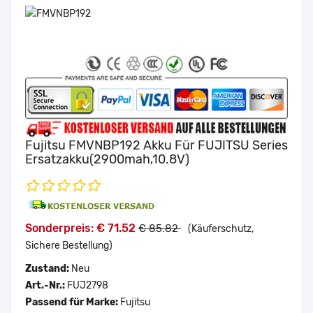
Fujitsu FMVNBP192 Akku Für FUJITSU Series
Ersatzakku(2900mah,10.8V)
Sonderpreis: € 71.52
€ 85.82
(Käuferschutz,
Sichere Bestellung)
Zustand:
Neu
Art.-Nr.:
FUJ2798
Passend für Marke:
Fujitsu