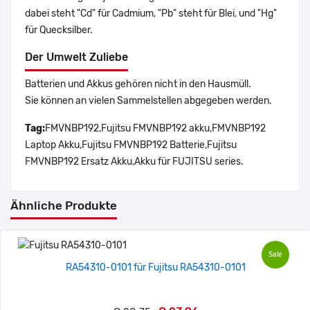
dabei steht "Cd" für Cadmium, "Pb" steht für Blei, und "Hg"
für Quecksilber.
Der Umwelt Zuliebe
Batterien und Akkus gehören nicht in den Hausmüll.
Sie können an vielen Sammelstellen abgegeben werden.
Tag:
FMVNBP192,Fujitsu FMVNBP192 akku,FMVNBP192
Laptop Akku,Fujitsu FMVNBP192 Batterie,Fujitsu
FMVNBP192 Ersatz Akku,Akku für FUJITSU series.
Ähnliche Produkte
Sale
RA54310-0101 für Fujitsu RA54310-0101