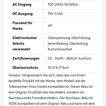
AC Eingang
100-240V, 50/60Hz
DC Ausgang
19V-3.16A
Passend für
HP
Marke
Elektronischer
Überspannung, Überhitzung,
Schutz
berentladung, Überlastung,
verwendet
Kurzschlussfest
Zertifizierungen
CE-, RoHS-, REACH-konform
Überlastschutz
10.5*4.3*3cm
Hinweis: Vergewissern Sie sich, dass das von Ihnen
bestellte Produkt mit der Marke, dem Modell und der
Teilenummer Ihres Geräts kompatibel ist. Dieser Akku ist
kein Original-Ersatzteil des Herstellers, sondern ein
Nachbau eines Fremdherstellers. Der Nachbau-Akku ist
100% kompatibel mit dem Original-Akku und kann mit dem