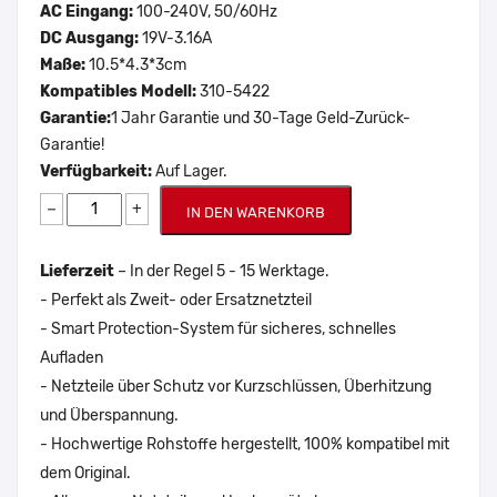
AC Eingang:
100-240V, 50/60Hz
DC Ausgang:
19V-3.16A
Maße:
10.5*4.3*3cm
Kompatibles Modell:
310-5422
Garantie:
1 Jahr Garantie und 30-Tage Geld-Zurück-
Garantie!
Verfügbarkeit:
Auf Lager.
−
+
IN DEN WARENKORB
Lieferzeit
– In der Regel 5 - 15 Werktage.
- Perfekt als Zweit- oder Ersatznetzteil
- Smart Protection-System für sicheres, schnelles
Aufladen
- Netzteile über Schutz vor Kurzschlüssen, Überhitzung
und Überspannung.
- Hochwertige Rohstoffe hergestellt, 100% kompatibel mit
dem Original.