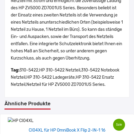
Netzteil mit Strom und ermöglicht die zuverlässige Ladung
des HP ZV5000 ZD7001US Series. Besonders beliebt ist
der Einsatz eines zweiten Netzteils ist die Verwendung je
eines Netzteils anunterschiedlichen Orten (beispielsweise 1
Netzteil zu Hause, 1 Netzteil im Büro). So kann das ständige
Ein- und Auspacken, sowie der Transport des Netzteils
entfallen. Eine integrierte Schutzelektronik bietet Ihnen ein
hohes Maß an Sicherheit, so unter anderem gegen
Kurzschluss, als auch gegen Überhitzung.
Tag:
310-5422,HP 310-5422 Netzteil,310-5422 Notebook
Netzteil,HP 310-5422 Ladegeräte,HP 310-5422 Ersatz
Netzteil,Netzteil für HP ZV5000 ZD7001US Series.
Ähnliche Produkte
Sale
CI04XL für HP OmniBook X Flip 2-IN-1 16