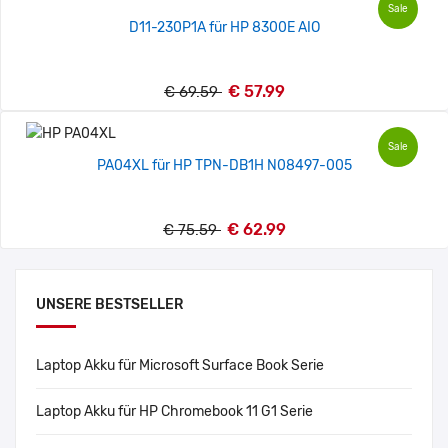
Sale
D11-230P1A für HP 8300E AIO
€ 57.99
€ 69.59
Sale
PA04XL für HP TPN-DB1H N08497-005
€ 62.99
€ 75.59
UNSERE BESTSELLER
Laptop Akku für Microsoft Surface Book Serie
Laptop Akku für HP Chromebook 11 G1 Serie