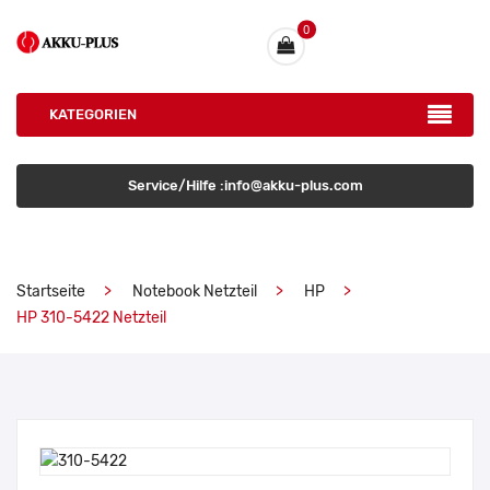
0
KATEGORIEN
Service/Hilfe :info@akku-plus.com
Startseite
Notebook Netzteil
HP
HP 310-5422 Netzteil