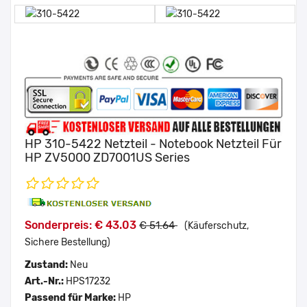
HP 310-5422 Netzteil - Notebook Netzteil Für
HP ZV5000 ZD7001US Series
Sonderpreis: € 43.03
€ 51.64
(Käuferschutz,
Sichere Bestellung)
Zustand:
Neu
Art.-Nr.:
HPS17232
Passend für Marke:
HP