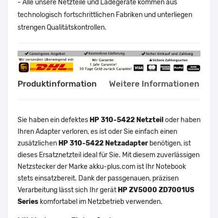
- Alle unsere Netzteile und Ladegeräte kommen aus
technologisch fortschrittlichen Fabriken und unterliegen
strengen Qualitätskontrollen.
Produktinformation
Weitere Informationen
Sie haben ein defektes
HP 310-5422 Netzteil
oder haben
Ihren Adapter verloren, es ist oder Sie einfach einen
zusätzlichen
HP 310-5422 Netzadapter
benötigen, ist
dieses Ersatznetzteil ideal für Sie. Mit diesem zuverlässigen
Netzstecker der Marke akku-plus.com ist Ihr Notebook
stets einsatzbereit. Dank der passgenauen, präzisen
Verarbeitung lässt sich Ihr gerät
HP ZV5000 ZD7001US
Series
komfortabel im Netzbetrieb verwenden.