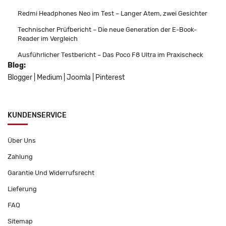
Redmi Headphones Neo im Test – Langer Atem, zwei Gesichter
Technischer Prüfbericht – Die neue Generation der E-Book-
Reader im Vergleich
Ausführlicher Testbericht – Das Poco F8 Ultra im Praxischeck
Blog:
Blogger
|
Medium
|
Joomla
|
Pinterest
KUNDENSERVICE
Über Uns
Zahlung
Garantie Und Widerrufsrecht
Lieferung
FAQ
Sitemap