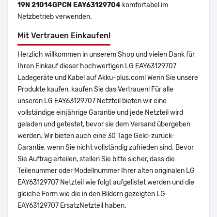
19N 21014GPCN EAY63129704
komfortabel im
Netzbetrieb verwenden.
Mit Vertrauen Einkaufen!
Herzlich willkommen in unserem Shop und vielen Dank für
Ihren Einkauf dieser hochwertigen LG EAY63129707
Ladegeräte und Kabel auf Akku-plus.com! Wenn Sie unsere
Produkte kaufen, kaufen Sie das Vertrauen! Für alle
unseren LG EAY63129707 Netzteil bieten wir eine
vollständige einjährige Garantie und jede Netzteil wird
geladen und getestet, bevor sie dem Versand übergeben
werden. Wir bieten auch eine 30 Tage Geld-zurück-
Garantie, wenn Sie nicht vollständig zufrieden sind. Bevor
Sie Auftrag erteilen, stellen Sie bitte sicher, dass die
Teilenummer oder Modellnummer Ihrer alten originalen LG
EAY63129707 Netzteil wie folgt aufgelistet werden und die
gleiche Form wie die in den Bildern gezeigten LG
EAY63129707 ErsatzNetzteil haben.