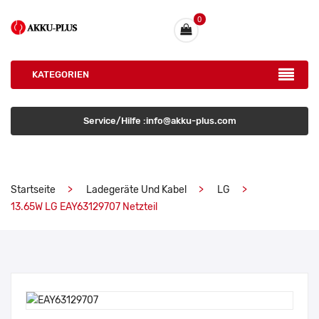
0
KATEGORIEN
Service/Hilfe :info@akku-plus.com
Startseite
Ladegeräte Und Kabel
LG
13.65W LG EAY63129707 Netzteil