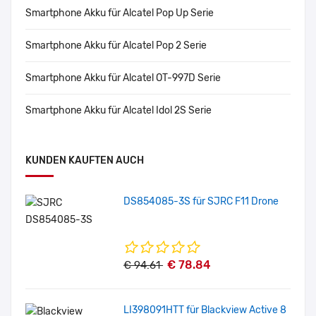
Smartphone Akku für Alcatel Pop Up Serie
Smartphone Akku für Alcatel Pop 2 Serie
Smartphone Akku für Alcatel OT-997D Serie
Smartphone Akku für Alcatel Idol 2S Serie
KUNDEN KAUFTEN AUCH
DS854085-3S für SJRC F11 Drone
€ 78.84
€ 94.61
LI398091HTT für Blackview Active 8