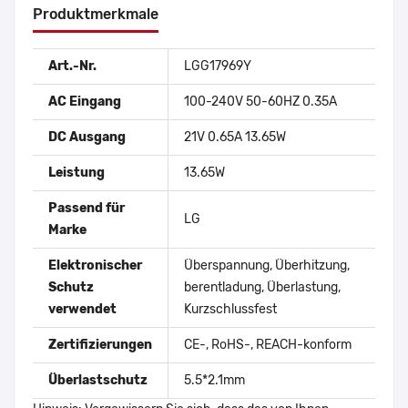
Produktmerkmale
Art.-Nr.
LGG17969Y
AC Eingang
100-240V 50-60HZ 0.35A
DC Ausgang
21V 0.65A 13.65W
Leistung
13.65W
Passend für
LG
Marke
Elektronischer
Überspannung, Überhitzung,
Schutz
berentladung, Überlastung,
verwendet
Kurzschlussfest
Zertifizierungen
CE-, RoHS-, REACH-konform
Überlastschutz
5.5*2.1mm