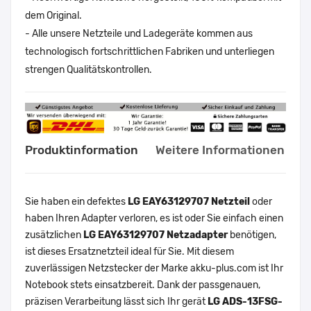
dem Original.
- Alle unsere Netzteile und Ladegeräte kommen aus
technologisch fortschrittlichen Fabriken und unterliegen
strengen Qualitätskontrollen.
Produktinformation
Weitere Informationen
Sie haben ein defektes
LG EAY63129707 Netzteil
oder
haben Ihren Adapter verloren, es ist oder Sie einfach einen
zusätzlichen
LG EAY63129707 Netzadapter
benötigen,
ist dieses Ersatznetzteil ideal für Sie. Mit diesem
zuverlässigen Netzstecker der Marke akku-plus.com ist Ihr
Notebook stets einsatzbereit. Dank der passgenauen,
präzisen Verarbeitung lässt sich Ihr gerät
LG ADS-13FSG-