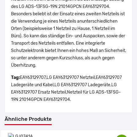
des LG ADS-13FSG-19N 21014GPCN EAY63129704.
Besonders beliebt ist der Einsatz eines zweiten Netzteils ist
die Verwendung je eines Netzteils anunterschiedlichen
Orten (beispielsweise 1 Netzteil zu Hause, 1 Netzteil im
Büro). So kann das ständige Ein- und Auspacken, sowie der
Transport des Netzteils entfallen. Eine integrierte
Schutzelektronik bietet Ihnen ein hohes Maß an Sicherheit,
so unter anderem gegen Kurzschluss, als auch gegen
Überhitzung.
Tag:
EAY63129707,LG EAY63129707 Netzteil,EAY63129707
Ladegeräte und Kabel,LG EAY63129707 Ladegeräte,LG
EAY63129707 Ersatz Netzteil,Netzteil für LG ADS-13FSG-
19N 21014GPCN EAY63129704.
Ähnliche Produkte