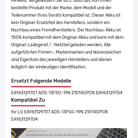
Hinweis: Vergewissern Sie sich, dass das von Ihnen
bestellte Produkt mit der Marke, dem Modell und der
Teilenummer Ihres Geräts kompatibel ist. Dieser Akku ist
kein Original-Ersatzteil des Herstellers, sondern ein
Nachbau eines Fremdherstellers. Der Nachbau-Akku ist
100% kompatibel mit dem Original-Akku und kann mit dem
Original-Ladegerät / -Netzteil geladen werden. Alle
aufgeführten Firmen-, Markennamen und Warenzeichen
sind Eigentum des jeweiligen Herstellers und dienen
lediglich der eindeutigen Identifikation.
Ersetzt Folgende Modelle
EAY63129707 ADS-13FSG-19N 21014GPCN EAY63129704
Kompatibel Zu
for LG EAY63129707 ADS-13FSG-19N 21014GPCN
EAY63129704