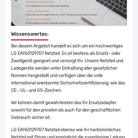
Wissenswertes:
Bei diesem Angebot handelt es sich um ein hochwertiges
LG EAY63129707 Netzteil. Es ist bestens als Ersatz- oder
Zweitgerät geeignet und versorgt Ihr. Unsere Netzteil und
Ladegeräte werden unter Einhaltung aller gesetzlicher
Normen hergestellt und verfügen über die volle
international anerkannte Sicherheitszertifizierung, wie das
CE-, UL- und GS-Zeichen.
Wir können damit gewährleisten das Ihr Ersatzadapter
sowohl für den privaten als auch für den geschäftlichen
Gebrauch sicher ist.
LG EAY63129707 Netzteil ebenso wie Ihr herkömmliches
Netzteil mit Strom und ermöglicht die zuverlässige Ladung