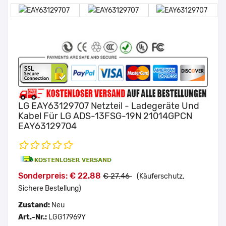
LG EAY63129707 Netzteil - Ladegeräte Und
Kabel Für LG ADS-13FSG-19N 21014GPCN
EAY63129704
Sonderpreis: € 22.88
€ 27.46
(Käuferschutz,
Sichere Bestellung)
Zustand:
Neu
Art.-Nr.:
LGG17969Y