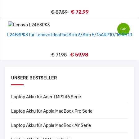
€ 72.99
€ 87.59
Sale
L24B3PK3 für Lenovo IdeaPad Slim 3/Slim 5/15ARP10/16IRH10
€ 59.98
€ 71.98
UNSERE BESTSELLER
Laptop Akku für Acer TMP246 Serie
Laptop Akku für Apple MacBook Pro Serie
Laptop Akku für Apple MacBook Air Serie