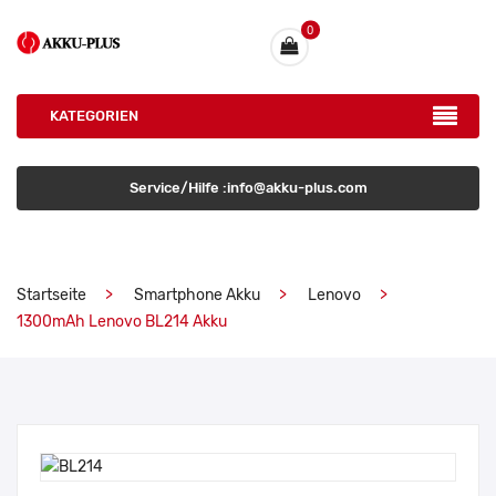
0
KATEGORIEN
Service/Hilfe :info@akku-plus.com
Startseite
Smartphone Akku
Lenovo
1300mAh Lenovo BL214 Akku