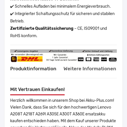
✔️ Schnelles Aufladen bei minimalem Energieverbrauch.
✔️ Integrierter Schaltungsschutz für sicheren und stabilen
Betrieb.
Zertifizierte Qualitätssicherung
– CE, ISO9001 und
RoHS konform.
Produktinformation
Weitere Informationen
Mit Vertrauen Einkaufen!
Herzlich willkommen in unserem Shop bei Akku-Plus.com!
Vielen Dank, dass Sie sich für den hochwertigen Lenovo
A208T A218T A269I A305E A300T A360E ersatzakku
kaufen entschieden haben. Mit dem Kauf unserer Produkte