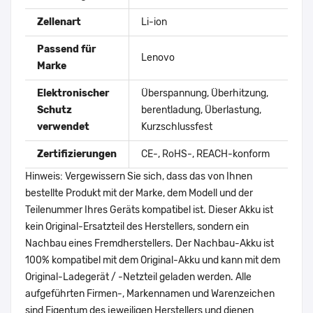
Zellenart
Li-ion
Passend für
Lenovo
Marke
Elektronischer
Überspannung, Überhitzung,
Schutz
berentladung, Überlastung,
verwendet
Kurzschlussfest
Zertifizierungen
CE-, RoHS-, REACH-konform
Hinweis: Vergewissern Sie sich, dass das von Ihnen
bestellte Produkt mit der Marke, dem Modell und der
Teilenummer Ihres Geräts kompatibel ist. Dieser Akku ist
kein Original-Ersatzteil des Herstellers, sondern ein
Nachbau eines Fremdherstellers. Der Nachbau-Akku ist
100% kompatibel mit dem Original-Akku und kann mit dem
Original-Ladegerät / -Netzteil geladen werden. Alle
aufgeführten Firmen-, Markennamen und Warenzeichen
sind Eigentum des jeweiligen Herstellers und dienen