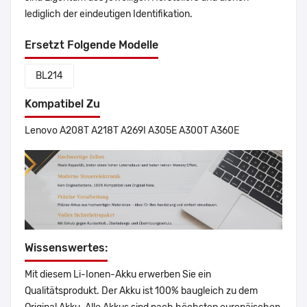
lediglich der eindeutigen Identifikation.
Ersetzt Folgende Modelle
BL214
Kompatibel Zu
Lenovo A208T A218T A269I A305E A300T A360E
Wissenswertes:
Mit diesem Li-Ionen-Akku erwerben Sie ein
Qualitätsprodukt. Der Akku ist 100% baugleich zu dem