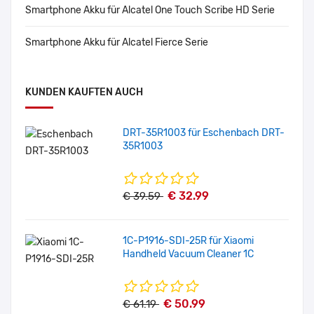
Smartphone Akku für Alcatel One Touch Scribe HD Serie
Smartphone Akku für Alcatel Fierce Serie
KUNDEN KAUFTEN AUCH
DRT-35R1003 für Eschenbach DRT-
35R1003
€ 32.99
€ 39.59
1C-P1916-SDI-25R für Xiaomi
Handheld Vacuum Cleaner 1C
€ 50.99
€ 61.19