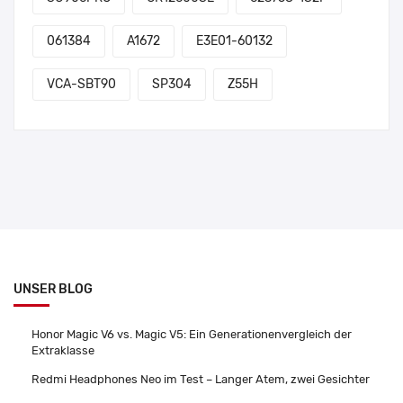
061384
A1672
E3E01-60132
VCA-SBT90
SP304
Z55H
UNSER BLOG
Honor Magic V6 vs. Magic V5: Ein Generationenvergleich der
Extraklasse
Redmi Headphones Neo im Test – Langer Atem, zwei Gesichter