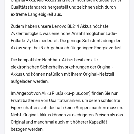
Original Akku. Alle Akkus sind nach höchsten europäischen
Qualitätsstandards hergestellt und zeichnen sich durch
extreme Langlebigkeit aus.
Zudem haben unsere Lenovo BL214 Akkus höchste
Zyklenfestigkeit, was eine hohe Anzahl möglicher Lade-
Entlade-Zyklen bedeutet. Die geringe Selbstentladung der
Akkus sorgt bei Nichtgebrauch für geringen Energieverlust.
Die kompatiblen Nachbau-Akkus besitzen alle
elektronischen Sicherheitsvorkehrungen der Original-
Akkus und können natürlich mit Ihrem Original-Netzteil
aufgeladen werden.
Im Angebot von Akku Plus(akku-plus.com) finden Sie nur
Ersatzbatterien von Qualitätsmarken, um deren schlechte
Eigenschaften sich deshalb keine Sorgen machen müssen.
Nicht-Original-Akkus können zu niedrigeren Preisen als das
Original und manchmal auch mit höherer Kapazität
bezogen werden.