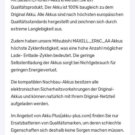
Mit diesem Li-Ionen-Akku erwerben Sie ein
Qualitätsprodukt. Der Akku ist 100% baugleich zu dem
Original Akku. Alle Akkus sind nach höchsten europäischen
Qualitätsstandards hergestellt und zeichnen sich durch
extreme Langlebigkeit aus.
Zudem haben unsere Mitsubishi MAXELL_ER6C_AA Akkus
höchste Zyklenfestigkeit, was eine hohe Anzahl möglicher
Lade- Entlade-Zyklen bedeutet. Die geringe
Selbstentladung der Akkus sorgt bei Nichtgebrauch für
geringen Energieverlust.
Die kompatiblen Nachbau-Akkus besitzen alle
elektronischen Sicherheitsvorkehrungen der Original-
Akkus und können natürlich mit Ihrem Original-Netzteil
aufgeladen werden.
Im Angebot von Akku Plus(akku-plus.com) finden Sie nur
Ersatzbatterien von Qualitätsmarken, um deren schlechte
Eigenschaften sich deshalb keine Sorgen machen müssen.