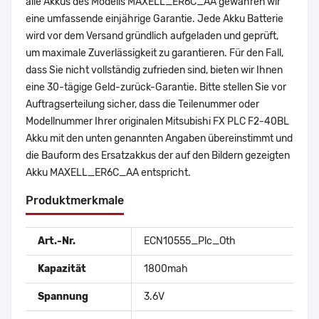
alle Akkus des Modells MAXELL_ER6C_AA gewähren wir
eine umfassende einjährige Garantie. Jede Akku Batterie
wird vor dem Versand gründlich aufgeladen und geprüft,
um maximale Zuverlässigkeit zu garantieren. Für den Fall,
dass Sie nicht vollständig zufrieden sind, bieten wir Ihnen
eine 30-tägige Geld-zurück-Garantie. Bitte stellen Sie vor
Auftragserteilung sicher, dass die Teilenummer oder
Modellnummer Ihrer originalen Mitsubishi FX PLC F2-40BL
Akku mit den unten genannten Angaben übereinstimmt und
die Bauform des Ersatzakkus der auf den Bildern gezeigten
Akku MAXELL_ER6C_AA entspricht.
Produktmerkmale
Art.-Nr.
ECN10555_Plc_Oth
Kapazität
1800mah
Spannung
3.6V