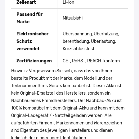
Zellenart
Li-ion
Passend für
Mitsubishi
Marke
Elektronischer
Überspannung, Überhitzung,
Schutz
berentladung, Überlastung,
verwendet
Kurzschlussfest
Zertifizierungen
CE-, RoHS-, REACH-konform
Hinweis: Vergewissern Sie sich, dass das von Ihnen
bestellte Produkt mit der Marke, dem Modell und der
Teilenummer Ihres Geräts kompatibel ist. Dieser Akku ist
kein Original-Ersatzteil des Herstellers, sondern ein
Nachbau eines Fremdherstellers. Der Nachbau-Akku ist
100% kompatibel mit dem Original-Akku und kann mit dem
Original-Ladegerät / -Netzteil geladen werden. Alle
aufgeführten Firmen-, Markennamen und Warenzeichen
sind Eigentum des jeweiligen Herstellers und dienen
lediglich der eindeutigen Identifikation.