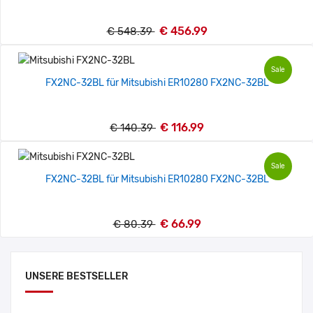
€ 456.99
€ 548.39
Sale
FX2NC-32BL für Mitsubishi ER10280 FX2NC-32BL
€ 116.99
€ 140.39
Sale
FX2NC-32BL für Mitsubishi ER10280 FX2NC-32BL
€ 66.99
€ 80.39
UNSERE BESTSELLER