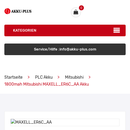
0
KATEGORIEN
Service/Hilfe :info@akku-plus.com
Startseite
PLC Akku
Mitsubishi
1800mah Mitsubishi MAXELL_ER6C_AA Akku