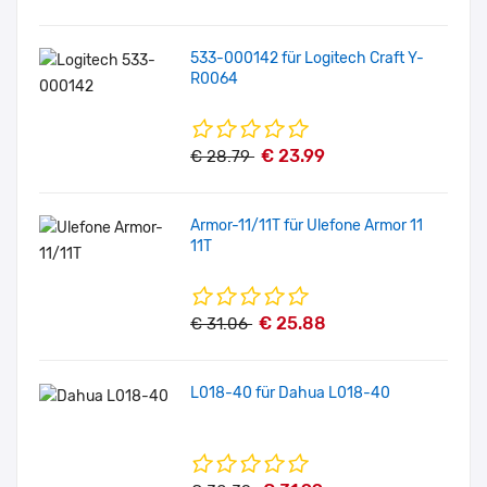
533-000142 für Logitech Craft Y-
R0064
€ 23.99
€ 28.79
Armor-11/11T für Ulefone Armor 11
11T
€ 25.88
€ 31.06
L018-40 für Dahua L018-40