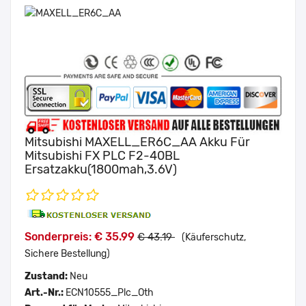
Mitsubishi MAXELL_ER6C_AA Akku Für
Mitsubishi FX PLC F2-40BL
Ersatzakku(1800mah,3.6V)
Sonderpreis: € 35.99
€ 43.19
(Käuferschutz,
Sichere Bestellung)
Zustand:
Neu
Art.-Nr.:
ECN10555_Plc_Oth