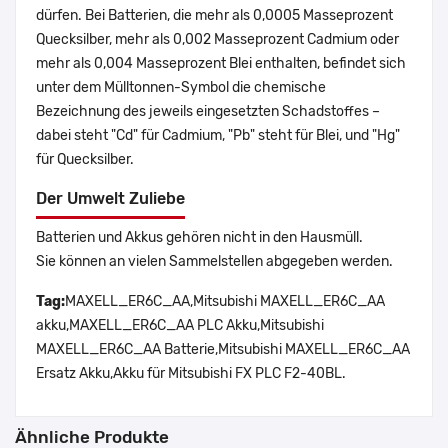
dürfen. Bei Batterien, die mehr als 0,0005 Masseprozent
Quecksilber, mehr als 0,002 Masseprozent Cadmium oder
mehr als 0,004 Masseprozent Blei enthalten, befindet sich
unter dem Mülltonnen-Symbol die chemische
Bezeichnung des jeweils eingesetzten Schadstoffes –
dabei steht "Cd" für Cadmium, "Pb" steht für Blei, und "Hg"
für Quecksilber.
Der Umwelt Zuliebe
Batterien und Akkus gehören nicht in den Hausmüll.
Sie können an vielen Sammelstellen abgegeben werden.
Tag:
MAXELL_ER6C_AA,Mitsubishi MAXELL_ER6C_AA
akku,MAXELL_ER6C_AA PLC Akku,Mitsubishi
MAXELL_ER6C_AA Batterie,Mitsubishi MAXELL_ER6C_AA
Ersatz Akku,Akku für Mitsubishi FX PLC F2-40BL.
Ähnliche Produkte