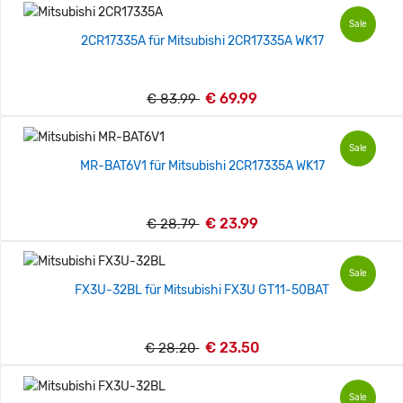
Sale
2CR17335A für Mitsubishi 2CR17335A WK17
€ 69.99
€ 83.99
Sale
MR-BAT6V1 für Mitsubishi 2CR17335A WK17
€ 23.99
€ 28.79
Sale
FX3U-32BL für Mitsubishi FX3U GT11-50BAT
€ 23.50
€ 28.20
Sale