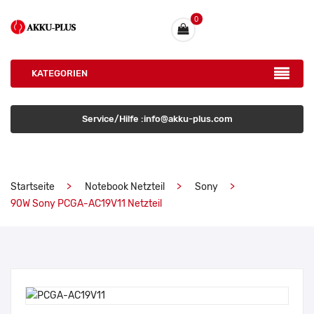
0
KATEGORIEN
Service/Hilfe :info@akku-plus.com
Startseite
Notebook Netzteil
Sony
90W Sony PCGA-AC19V11 Netzteil