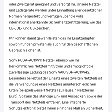
oder Zweitgerät geeignet und versorgt Ihr. Unsere Netzteil
und Ladegeräte werden unter Einhaltung aller gesetzlicher
Normen hergestellt und verfügen über die volle
international anerkannte Sicherheitszertifizierung, wie das
CE-, UL- und GS-Zeichen.
Wir können damit gewährleisten das Ihr Ersatzadapter
sowohl für den privaten als auch für den geschäftlichen
Gebrauch sicher ist.
Sony PCGA-AC19V11 Netzteil ebenso wie Ihr
herkömmliches Netzteil mit Strom und ermöglicht die
zuverlässige Ladung des Sony VAIO VGP-AC19V42.
Besonders beliebt ist der Einsatz eines zweiten Netzteils ist
die Verwendung je eines Netzteils anunterschiedlichen
Orten (beispielsweise 1 Netzteil zu Hause, 1 Netzteil im
Büro). So kann das ständige Ein- und Auspacken, sowie der
Transport des Netzteils entfallen. Eine integrierte
Schutzelektronik bietet Ihnen ein hohes Maß an Sicherheit,