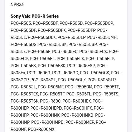
NVR23
Sony Vaio PCG-R Series
PCG-R505, PCG-R505BF, PCG-R505D, PCG-R505DCP,
PCG-R505DF, PCG-R505DFK, PCG-R505DFP, PCG-
R505DL, PCG-R505DLK, PCG-R505DLP, PCG-R505DMH,
PCG-R505DS, PCG-R505DSK, PCG-R505DSP, PCG-
R505Dx, PCG-R505E, PCG-R505EC, PCG-R505ECK, PCG-
R505ECP, PCG-R505EL, PCG-R505ELK, PCG- R505ELP,
PCG-R505ES, PCG-R505ESK, PCG-R505ESP, PCG-
R505Ex, PCG-R505G, PCG-R505GC, PCG- R505GCK, PCG-
R505GCP, PCG-R505GL, PCG-R505GLK, PCG-R505GLP,
PCG-R505JL, PCG-R505MF, PCG- R505OM, PCG-R505TE,
PCG-R505TEK, PCG-R505TF, PCG-R505TL, PCG-R505TS,
PCG-R505TSK, PCG-R600, PCG-R600HEK, PCG-
R600HEP, PCG-R600HEPD, PCG-R600HFK, PCG-
R600HFP, PCG-R600HMK, PCG-R600HMKD, PCG-
R600HMP, PCG-R600HMPD, PCG-R600MEP, PCG-
R600MF, PCG-R600MX