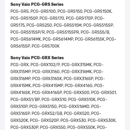
Sony Vaio PCG-GRS Series
PCG-GRS, PCG-GRS100, PCG-GRS150, PCG-GRS150K,
PCG-GRS150P, PCG-GRS170, PCG-GRS170P, PCG-
GRS175, PCG-GRS250, PCG-GRS515M, PCG-GRS515SP,
PCG-GRS515SP/R, PCG-GRS515SPR, PCG- GRS55/B,
PCG-GRS614MK, PCG-GRS614MP, PCG-GRS615SK, PCG-
GRS615SP, PCG-GRS700K
Sony Vaio PCG-GRX Series
PCG-GRX, PCG-GRX102/P, PCG-GRX315MK, PCG-
GRX315MP, PCG-GRX316G, PCG-GRX316MK, PCG-
GRX316MP, PCG-GRX316SK, PCG-GRX316SP, PCG-
GRX415MK, PCG-GRX415MP, PCG-GRX416G, PCG-
GRX416SK, PCG-GRX416SP, PCG-GRX500, PCG-GRX501,
PCG-GRX51/BP, PCG-GRX510, PCG-GRX510K, PCG-
GRX510P, PCG-GRX515G, PCG-GRX516MD, PCG-
GRX516SP, PCG-GRX52/GB, PCG-GRX520, PCG-
GRX520K, PCG- GRX520P, PCG-GRX530, PCG-GRX530K,
PCG-GRX530P, PCG-GRX550, PCG-GRX550K, PCG-