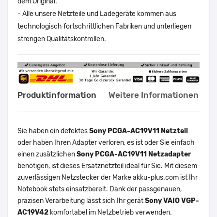
dem Original.
- Alle unsere Netzteile und Ladegeräte kommen aus
technologisch fortschrittlichen Fabriken und unterliegen
strengen Qualitätskontrollen.
Produktinformation
Weitere Informationen
Sie haben ein defektes
Sony PCGA-AC19V11 Netzteil
oder haben Ihren Adapter verloren, es ist oder Sie einfach
einen zusätzlichen
Sony PCGA-AC19V11 Netzadapter
benötigen, ist dieses Ersatznetzteil ideal für Sie. Mit diesem
zuverlässigen Netzstecker der Marke akku-plus.com ist Ihr
Notebook stets einsatzbereit. Dank der passgenauen,
präzisen Verarbeitung lässt sich Ihr gerät
Sony VAIO VGP-
AC19V42
komfortabel im Netzbetrieb verwenden.