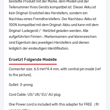
bestellte Produkt mit der Marke, dem Modell und der
Teilenummer Ihres Geräts kompatibel ist. Dieser Akku ist
kein Original-Ersatzteil des Herstellers, sondern ein
Nachbau eines Fremdherstellers. Der Nachbau-Akku ist
100% kompatibel mit dem Original-Akku und kann mit dem
Original-Ladegerät / -Netzteil geladen werden. Alle
aufgeführten Firmen-, Markennamen und Warenzeichen
sind Eigentum des jeweiligen Herstellers und dienen
lediglich der eindeutigen Identifikation.
Ersetzt Folgende Modelle
Connecter size: 6.5 mm*4.4 mm, with central pin inside (ref
to the picture).
Outlet: 3-prong
Cord Cable: US/ UK/ EU/ AU plug
One Power cord is included with this adapter for FREE（fit