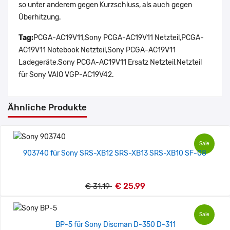
so unter anderem gegen Kurzschluss, als auch gegen
Überhitzung.
Tag:
PCGA-AC19V11,Sony PCGA-AC19V11 Netzteil,PCGA-
AC19V11 Notebook Netzteil,Sony PCGA-AC19V11
Ladegeräte,Sony PCGA-AC19V11 Ersatz Netzteil,Netzteil
für Sony VAIO VGP-AC19V42.
Ähnliche Produkte
Sale
903740 für Sony SRS-XB12 SRS-XB13 SRS-XB10 SF-08
€ 25.99
€ 31.19
Sale
BP-5 für Sony Discman D-350 D-311