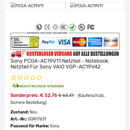
Sony PCGA-AC19V11 Netzteil - Notebook
Netzteil Für Sony VAIO VGP-AC19V42
Sonderpreis: € 52.76
€ 63.31
(Käuferschutz,
Sichere Bestellung)
Zustand:
Neu
Art.-Nr.:
SON17631
Passend für Marke:
Sony