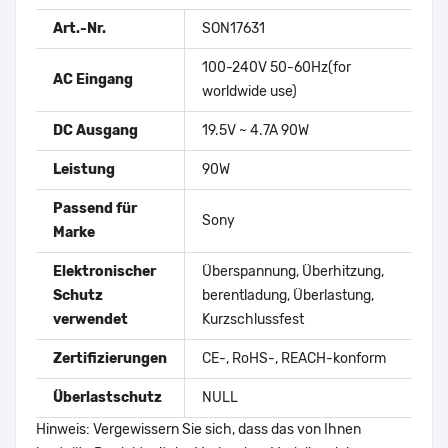
Art.-Nr.
SON17631
100-240V 50-60Hz(for
AC Eingang
worldwide use)
DC Ausgang
19.5V ~ 4.7A 90W
Leistung
90W
Passend für
Sony
Marke
Elektronischer
Überspannung, Überhitzung,
Schutz
berentladung, Überlastung,
verwendet
Kurzschlussfest
Zertifizierungen
CE-, RoHS-, REACH-konform
Überlastschutz
NULL
Hinweis: Vergewissern Sie sich, dass das von Ihnen