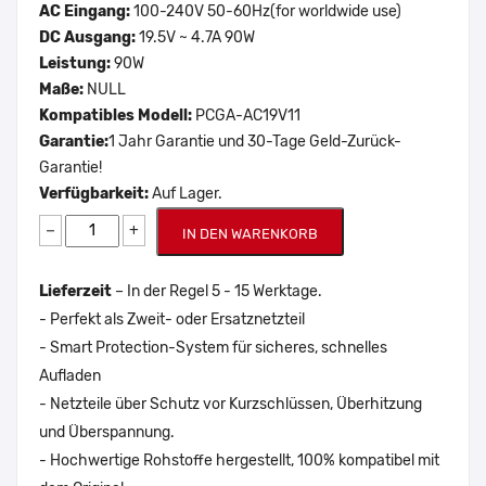
AC Eingang:
100-240V 50-60Hz(for worldwide use)
DC Ausgang:
19.5V ~ 4.7A 90W
Leistung:
90W
Maße:
NULL
Kompatibles Modell:
PCGA-AC19V11
Garantie:
1 Jahr Garantie und 30-Tage Geld-Zurück-
Garantie!
Verfügbarkeit:
Auf Lager.
−
+
IN DEN WARENKORB
Lieferzeit
– In der Regel 5 - 15 Werktage.
- Perfekt als Zweit- oder Ersatznetzteil
- Smart Protection-System für sicheres, schnelles
Aufladen
- Netzteile über Schutz vor Kurzschlüssen, Überhitzung
und Überspannung.
- Hochwertige Rohstoffe hergestellt, 100% kompatibel mit