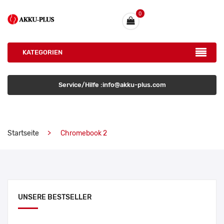
0
KATEGORIEN
Service/Hilfe :info@akku-plus.com
Startseite
Chromebook 2
UNSERE BESTSELLER