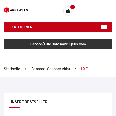
0
KATEGORIEN
Service/Hilfe :info@akku-plus.com
Startseite
Barcode-Scanner Akku
LXE
UNSERE BESTSELLER