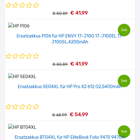
€ 41.99
€ 50.39
Sale
Ersatzakkus PI06 für HP ENVY 17-J100 17-J100EL 17-
J100SL,4200mAh
€ 41.99
€ 50.39
Sale
Ersatzakkus SE04XL für HP Pro X2 612 G2,5400mAh
€ 54.99
€ 65.99
Sale
Ersatzakkus BT04XL für HP EliteBook Folio 9470 9470m