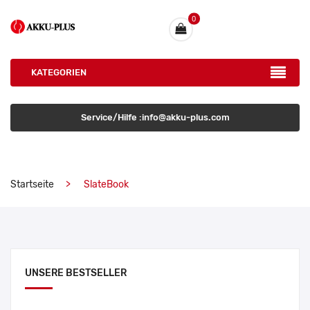
0
KATEGORIEN
Service/Hilfe :info@akku-plus.com
Startseite
SlateBook
UNSERE BESTSELLER