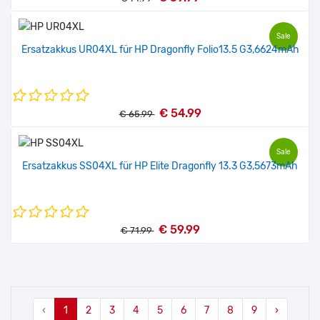
Sale
Ersatzakkus UR04XL für HP Dragonfly Folio13.5 G3,6624mAh
€ 54.99
€ 65.99
Sale
Ersatzakkus SS04XL für HP Elite Dragonfly 13.3 G3,5673mAh
€ 59.99
€ 71.99
‹
1
2
3
4
5
6
7
8
9
›