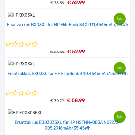
€ 62.99
€ 75.59
Sale
Ersatzakkus BX03XL für HP EliteBook 840 G11,4646mAh/54Wh
€ 52.99
€ 63.59
Sale
Ersatzakkus RX03XL für HP EliteBook 440,4646mAh/56.04Wh
€ 58.99
€ 70.79
Sale
Ersatzakkus ED03035XL für HP HSTNN-OB3A N07273-
005,2916mAh/35.45Wh