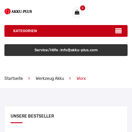
0
KATEGORIEN
Service/Hilfe :info@akku-plus.com
Startseite
Werkzeug Akku
Worx
UNSERE BESTSELLER