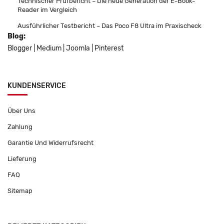
Technischer Prüfbericht – Die neue Generation der E-Book-
Reader im Vergleich
Ausführlicher Testbericht – Das Poco F8 Ultra im Praxischeck
Blog:
Blogger
|
Medium
|
Joomla
|
Pinterest
KUNDENSERVICE
Über Uns
Zahlung
Garantie Und Widerrufsrecht
Lieferung
FAQ
Sitemap