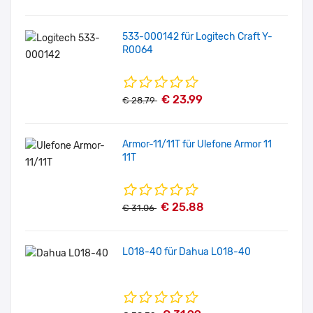
533-000142 für Logitech Craft Y-
R0064
€ 23.99
€ 28.79
Armor-11/11T für Ulefone Armor 11
11T
€ 25.88
€ 31.06
L018-40 für Dahua L018-40