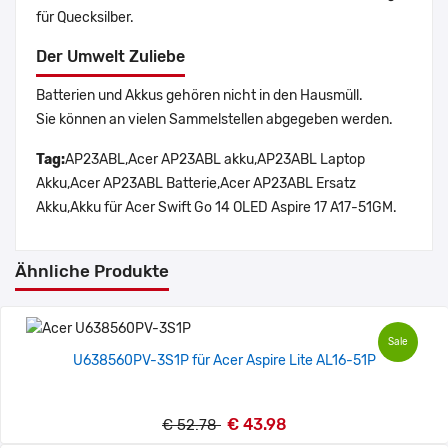
für Quecksilber.
Der Umwelt Zuliebe
Batterien und Akkus gehören nicht in den Hausmüll.
Sie können an vielen Sammelstellen abgegeben werden.
Tag:
AP23ABL,Acer AP23ABL akku,AP23ABL Laptop
Akku,Acer AP23ABL Batterie,Acer AP23ABL Ersatz
Akku,Akku für Acer Swift Go 14 OLED Aspire 17 A17-51GM.
Ähnliche Produkte
Sale
U638560PV-3S1P für Acer Aspire Lite AL16-51P
€ 43.98
€ 52.78