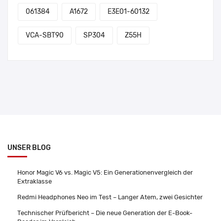
061384
A1672
E3E01-60132
VCA-SBT90
SP304
Z55H
UNSER BLOG
Honor Magic V6 vs. Magic V5: Ein Generationenvergleich der
Extraklasse
Redmi Headphones Neo im Test – Langer Atem, zwei Gesichter
Technischer Prüfbericht – Die neue Generation der E-Book-