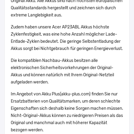
Original Akku. Alle Akkus sind nach höchsten europäischen
Qualitätsstandards hergestellt und zeichnen sich durch
extreme Langlebigkeit aus.
Zudem haben unsere Acer AP23ABL Akkus höchste
Zyklenfestigkeit, was eine hohe Anzahl möglicher Lade-
Entlade-Zyklen bedeutet. Die geringe Selbstentladung der
Akkus sorgt bei Nichtgebrauch für geringen Energieverlust.
Die kompatiblen Nachbau-Akkus besitzen alle
elektronischen Sicherheitsvorkehrungen der Original-
Akkus und können natürlich mit Ihrem Original-Netzteil
aufgeladen werden.
Im Angebot von Akku Plus(akku-plus.com) finden Sie nur
Ersatzbatterien von Qualitätsmarken, um deren schlechte
Eigenschaften sich deshalb keine Sorgen machen müssen.
Nicht-Original-Akkus können zu niedrigeren Preisen als das
Original und manchmal auch mit höherer Kapazität
bezogen werden.