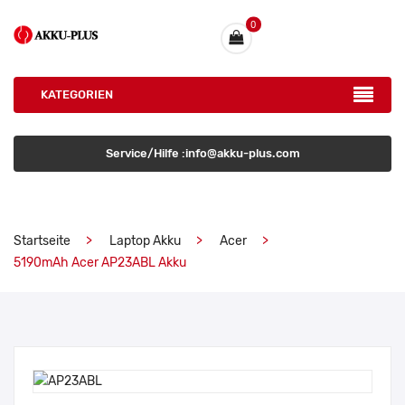
0
KATEGORIEN
Service/Hilfe :info@akku-plus.com
Startseite
Laptop Akku
Acer
5190mAh Acer AP23ABL Akku