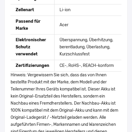
Zellenart
Li-ion
Passend für
Acer
Marke
Elektronischer
Überspannung, Überhitzung,
Schutz
berentladung, Überlastung,
verwendet
Kurzschlussfest
Zertifizierungen
CE-, RoHS-, REACH-konform
Hinweis: Vergewissern Sie sich, dass das von Ihnen
bestellte Produkt mit der Marke, dem Modell und der
Teilenummer Ihres Geräts kompatibel ist. Dieser Akku ist
kein Original-Ersatzteil des Herstellers, sondern ein
Nachbau eines Fremdherstellers. Der Nachbau-Akku ist
100% kompatibel mit dem Original-Akku und kann mit dem
Original-Ladegerät / -Netzteil geladen werden. Alle
aufgeführten Firmen-, Markennamen und Warenzeichen
sind Eigentum des jeweiligen Herstellers und dienen