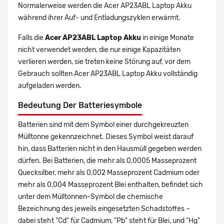
Normalerweise werden die Acer AP23ABL Laptop Akku
während ihrer Auf- und Entladungszyklen erwärmt.
Falls die
Acer AP23ABL Laptop Akku
in einige Monate
nicht verwendet werden, die nur einige Kapazitäten
verlieren werden, sie treten keine Störung auf, vor dem
Gebrauch sollten Acer AP23ABL Laptop Akku vollständig
aufgeladen werden.
Bedeutung Der Batteriesymbole
Batterien sind mit dem Symbol einer durchgekreuzten
Mülltonne gekennzeichnet. Dieses Symbol weist darauf
hin, dass Batterien nicht in den Hausmüll gegeben werden
dürfen. Bei Batterien, die mehr als 0,0005 Masseprozent
Quecksilber, mehr als 0,002 Masseprozent Cadmium oder
mehr als 0,004 Masseprozent Blei enthalten, befindet sich
unter dem Mülltonnen-Symbol die chemische
Bezeichnung des jeweils eingesetzten Schadstoffes –
dabei steht "Cd" für Cadmium, "Pb" steht für Blei, und "Hg"