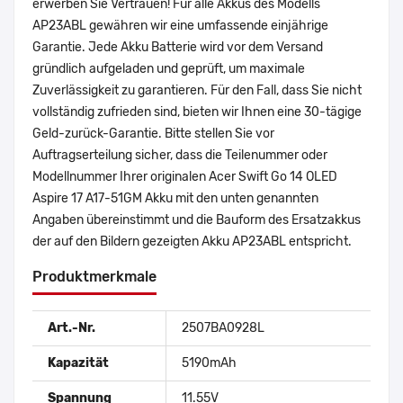
erwerben Sie Vertrauen! Für alle Akkus des Modells
AP23ABL gewähren wir eine umfassende einjährige
Garantie. Jede Akku Batterie wird vor dem Versand
gründlich aufgeladen und geprüft, um maximale
Zuverlässigkeit zu garantieren. Für den Fall, dass Sie nicht
vollständig zufrieden sind, bieten wir Ihnen eine 30-tägige
Geld-zurück-Garantie. Bitte stellen Sie vor
Auftragserteilung sicher, dass die Teilenummer oder
Modellnummer Ihrer originalen Acer Swift Go 14 OLED
Aspire 17 A17-51GM Akku mit den unten genannten
Angaben übereinstimmt und die Bauform des Ersatzakkus
der auf den Bildern gezeigten Akku AP23ABL entspricht.
Produktmerkmale
Art.-Nr.
2507BA0928L
Kapazität
5190mAh
Spannung
11.55V