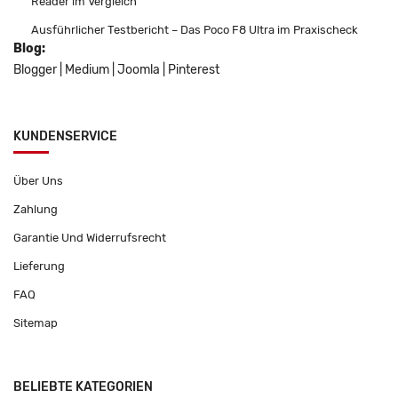
Reader im Vergleich
Ausführlicher Testbericht – Das Poco F8 Ultra im Praxischeck
Blog:
Blogger
|
Medium
|
Joomla
|
Pinterest
KUNDENSERVICE
Über Uns
Zahlung
Garantie Und Widerrufsrecht
Lieferung
FAQ
Sitemap
BELIEBTE KATEGORIEN