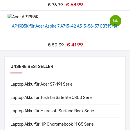
€ 63.99
€ 76.79
Sale
AP19B5K für Acer Aspire 7 A715-42 A315-56-57 CB315-3H
€ 41.99
€ 50.39
UNSERE BESTSELLER
Laptop Akku für Acer S7-191 Serie
Laptop Akku für Toshiba Satellite C800 Serie
Laptop Akku für Microsoft Surface Book Serie
Laptop Akku für HP Choromebook 11 G5 Serie