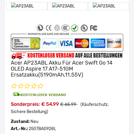
Acer AP23ABL Akku Für Acer Swift Go 14
OLED Aspire 17 A17-51GM
Ersatzakku(5190mAh,11.55V)
Sonderpreis: € 54.99
€ 65.99
(Käuferschutz,
Sichere Bestellung)
Zustand:
Neu
Art.-Nr.:
2507BA0928L