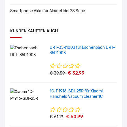
Smartphone Akku für Alcatel Idol 2S Serie
KUNDEN KAUFTEN AUCH
DRT-35R1003 für Eschenbach DRT-
35R1003
€ 32.99
€ 39.59
1C-P1916-SDI-25R für Xiaomi
Handheld Vacuum Cleaner 1C
€ 50.99
€ 61.19