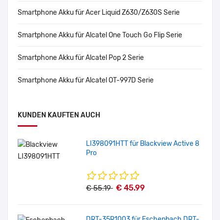
Smartphone Akku für Acer Liquid Z630/Z630S Serie
Smartphone Akku für Alcatel One Touch Go Flip Serie
Smartphone Akku für Alcatel Pop 2 Serie
Smartphone Akku für Alcatel OT-997D Serie
KUNDEN KAUFTEN AUCH
LI398091HTT für Blackview Active 8
Pro
€ 45.99
€ 55.19
DRT-35R1003 für Eschenbach DRT-