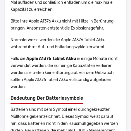
Mal aufladen und schließlich entladen,um die maximale
Kapazität zu erreichen.
Bitte Ihre Apple A1376 Akku nicht mit Hitze in Berührung
bringen. Ansonsten entsteht die Explosionsgefahr.
Normalerweise werden die Apple A1376 Tablet Akku
während ihrer Auf- und Entladungszyklen erwärmt.
Falls die
Apple A1376 Tablet Akku
in einige Monate nicht
verwendet werden, die nur einige Kapazitäten verlieren
werden, sie treten keine Störung auf, vor dem Gebrauch
sollten Apple A1376 Tablet Akku vollständig aufgeladen
werden.
Bedeutung Der Batteriesymbole
Batterien sind mit dem Symbol einer durchgekreuzten
Mülltonne gekennzeichnet. Dieses Symbol weist darauf
hin, dass Batterien nicht in den Hausmüll gegeben werden
dürfen. Bei Batterien, die mehr als 0,0005 Masseprozent