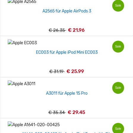
Sale
A2565 für Apple AirPods 3
€ 21.96
€ 26.35
Sale
EC003 für Apple iPod Mini EC003
€ 25.99
€ 31.19
Sale
A3011 für Apple 15 Pro
€ 29.45
€ 35.34
Sale