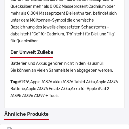
Quecksilber, mehr als 0,002 Masseprozent Cadmium oder
mehr als 0,004 Masseprozent Blei enthalten, befindet sich
unter dem Mülltonnen-Symbol die chemische
Bezeichnung des jeweils eingesetzten Schadstoffes –
dabei steht "Cd" für Cadmium, "Pb" steht für Blei, und "Hg"
für Quecksilber.
Der Umwelt Zuliebe
Batterien und Akkus gehören nicht in den Hausmüll.
Sie können an vielen Sammelstellen abgegeben werden.
Tag:
A1376,Apple A1376 akku,A1376 Tablet Akku,Apple A1376
Batterie,Apple A1376 Ersatz Akku,Akku für Apple iPad 2
A1395 A1396 A1397 + Tools.
Ähnliche Produkte