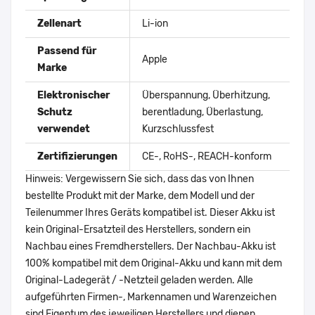
Zellenart
Li-ion
Passend für
Apple
Marke
Elektronischer
Überspannung, Überhitzung,
Schutz
berentladung, Überlastung,
verwendet
Kurzschlussfest
Zertifizierungen
CE-, RoHS-, REACH-konform
Hinweis: Vergewissern Sie sich, dass das von Ihnen
bestellte Produkt mit der Marke, dem Modell und der
Teilenummer Ihres Geräts kompatibel ist. Dieser Akku ist
kein Original-Ersatzteil des Herstellers, sondern ein
Nachbau eines Fremdherstellers. Der Nachbau-Akku ist
100% kompatibel mit dem Original-Akku und kann mit dem
Original-Ladegerät / -Netzteil geladen werden. Alle
aufgeführten Firmen-, Markennamen und Warenzeichen
sind Eigentum des jeweiligen Herstellers und dienen