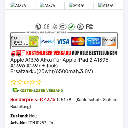
Apple A1376 Akku Für Apple IPad 2 A1395
A1396 A1397 + Tools
Ersatzakku(25whr/6500mah,3.8V)
Sonderpreis: € 43.15
€ 51.78
(Käuferschutz, Sichere
Bestellung)
Zustand:
Neu
Art.-Nr.:
ECN10257_Ta