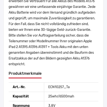
erwerben Sie Vertrauen! Für alle Akkus des Modells A1376
gewähren wir eine umfassende einjährige Garantie. Jede
Akku Batterie wird vor dem Versand gründlich aufgeladen
und geprüft, um maximale Zuverlässigkeit zu garantieren.
Für den Fall, dass Sie nicht vollständig zufrieden sind,
bieten wir Ihnen eine 30-tägige Geld-zurück-Garantie.
Bitte stellen Sie vor Auftragserteilung sicher, dass die
Teilenummer oder Modellnummer Ihrer originalen Apple
iPad 2 A1395 A1396 A1397 + Tools Akku mit den unten
genannten Angaben übereinstimmt und die Bauform des
Ersatzakkus der auf den Bildern gezeigten Akku A1376
entspricht.
Produktmerkmale
Art.-Nr.
ECN10257_Ta
Kapazität
25whr/6500mah
Spannung
3.8V