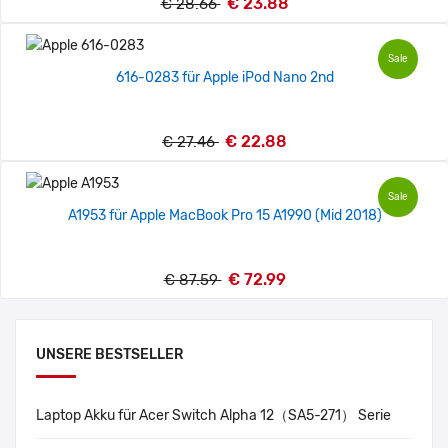
€ 23.88
€ 28.66
Sale
616-0283 für Apple iPod Nano 2nd
€ 22.88
€ 27.46
Sale
A1953 für Apple MacBook Pro 15 A1990 (Mid 2018)
€ 72.99
€ 87.59
UNSERE BESTSELLER
Laptop Akku für Acer Switch Alpha 12（SA5-271） Serie