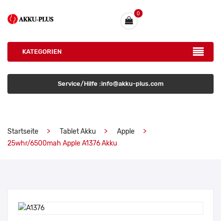
0
KATEGORIEN
Service/Hilfe :info@akku-plus.com
Startseite
Tablet Akku
Apple
25whr/6500mah Apple A1376 Akku