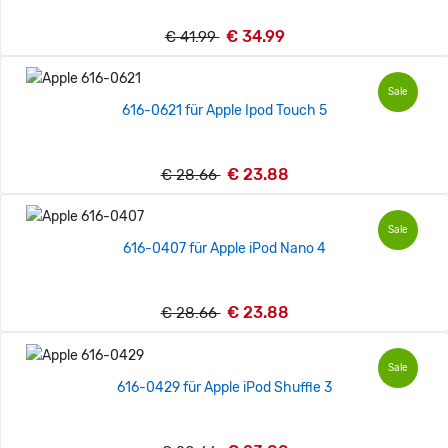
€ 34.99
€ 41.99
Sale
616-0621 für Apple Ipod Touch 5
€ 23.88
€ 28.66
Sale
616-0407 für Apple iPod Nano 4
€ 23.88
€ 28.66
Sale
616-0429 für Apple iPod Shuffle 3