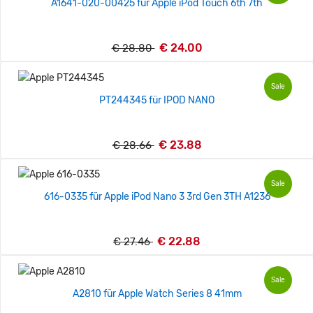
A1641-020-00425 für Apple iPod Touch 6th 7th
€ 24.00
€ 28.80
Sale
PT244345 für IPOD NANO
€ 23.88
€ 28.66
Sale
616-0335 für Apple iPod Nano 3 3rd Gen 3TH A1236
€ 22.88
€ 27.46
Sale
A2810 für Apple Watch Series 8 41mm