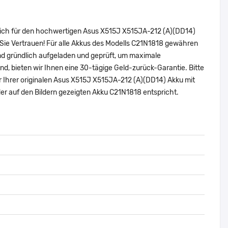
 sich für den hochwertigen Asus X515J X515JA-212 (A)(DD14)
Sie Vertrauen! Für alle Akkus des Modells C21N1818 gewähren
nd gründlich aufgeladen und geprüft, um maximale
sind, bieten wir Ihnen eine 30-tägige Geld-zurück-Garantie. Bitte
r Ihrer originalen Asus X515J X515JA-212 (A)(DD14) Akku mit
r auf den Bildern gezeigten Akku C21N1818 entspricht.