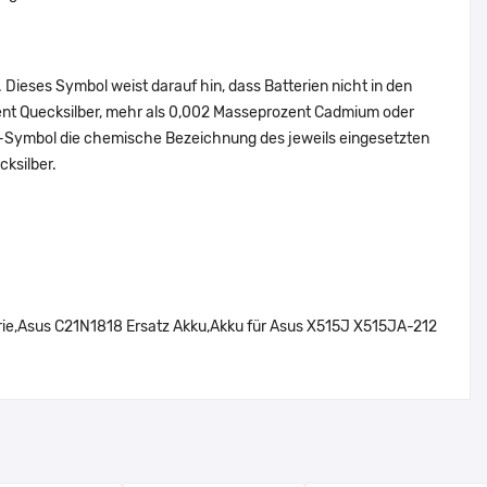
Dieses Symbol weist darauf hin, dass Batterien nicht in den
ent Quecksilber, mehr als 0,002 Masseprozent Cadmium oder
en-Symbol die chemische Bezeichnung des jeweils eingesetzten
cksilber.
ie,Asus C21N1818 Ersatz Akku,Akku für Asus X515J X515JA-212