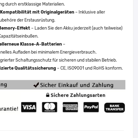
ng durch erstklassige Materialien.
Kompatibilität mit Originalgeräten
– Inklusive aller
ubehöre der Erstausrüstung.
Memory-Effekt
– Laden Sie den Akku jederzeit (auch teilweise)
Kapazitätseinbußen.
ellerneue Klasse-A-Batterien
–
nelles Aufladen bei minimalem Energieverbrauch.
egrierter Schaltungsschutz für sicheren und stabilen Betrieb.
fizierte Qualitätssicherung
– CE, ISO9001 und RoHS konform.