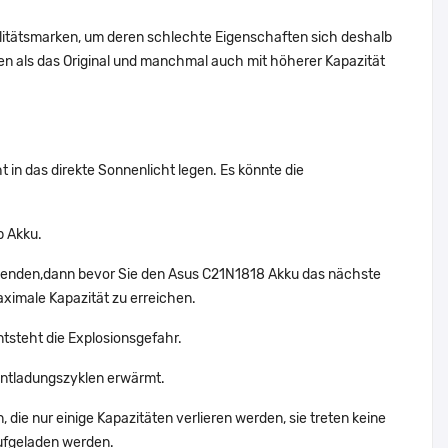
alitätsmarken, um deren schlechte Eigenschaften sich deshalb
n als das Original und manchmal auch mit höherer Kapazität
 in das direkte Sonnenlicht legen. Es könnte die
p Akku.
rwenden,dann bevor Sie den Asus C21N1818 Akku das nächste
aximale Kapazität zu erreichen.
ntsteht die Explosionsgefahr.
Entladungszyklen erwärmt.
die nur einige Kapazitäten verlieren werden, sie treten keine
aufgeladen werden.