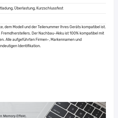
ladung, Überlastung, Kurzschlussfest
ke, dem Modell und der Teilenummer Ihres Geräts kompatibel ist.
nes Fremdherstellers. Der Nachbau-Akku ist 100% kompatibel mit
den. Alle aufgeführten Firmen-, Markennamen und
ndeutigen Identifikation.