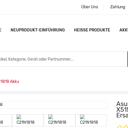
Über Uns
Zahlung
E
NEUPRODUKT-EINFÜHRUNG
HEISSE PRODUKTE
AKK
1818 Akku
Asu
X51
Ers