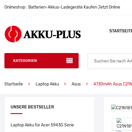
Onlineshop : Batterien-Akkus-Ladegeräte Kaufen Jetzt Online
STARTSEIT
KATEGORIEN
Startseite
Laptop Akku
Asus
4730mAh Asus C21N
UNSERE BESTSELLER
Laptop Akku für Acer 5943G Serie