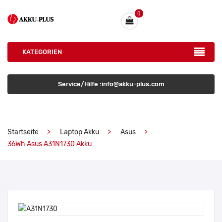
0
KATEGORIEN
Service/Hilfe :info@akku-plus.com
Startseite
Laptop Akku
Asus
36Wh Asus A31N1730 Akku