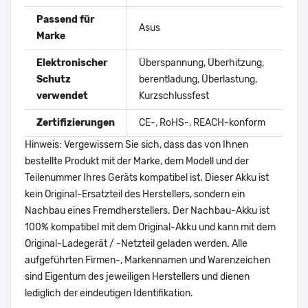
Passend für
Asus
Marke
Elektronischer
Überspannung, Überhitzung,
Schutz
berentladung, Überlastung,
verwendet
Kurzschlussfest
Zertifizierungen
CE-, RoHS-, REACH-konform
Hinweis: Vergewissern Sie sich, dass das von Ihnen
bestellte Produkt mit der Marke, dem Modell und der
Teilenummer Ihres Geräts kompatibel ist. Dieser Akku ist
kein Original-Ersatzteil des Herstellers, sondern ein
Nachbau eines Fremdherstellers. Der Nachbau-Akku ist
100% kompatibel mit dem Original-Akku und kann mit dem
Original-Ladegerät / -Netzteil geladen werden. Alle
aufgeführten Firmen-, Markennamen und Warenzeichen
sind Eigentum des jeweiligen Herstellers und dienen
lediglich der eindeutigen Identifikation.