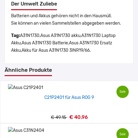
Der Umwelt Zuliebe
Batterien und Akkus gehören nicht in den Hausmüll.
Sie können an vielen Sammelstellen abgegeben werden.
Tag:
A31N1730,Asus A31N1730 akku,A31N1730 Laptop
Akku,Asus A31N1730 Batterie,Asus A31N1730 Ersatz
Akku,Akku für Asus A31N1730 3INR19/66.
Ähnliche Produkte
Sale
C21P2401 für Asus ROG 9
€ 40.96
€ 49.15
Sale