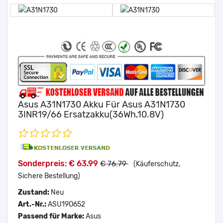
Asus A31N1730 Akku Für Asus A31N1730
3INR19/66 Ersatzakku(36Wh,10.8V)
Sonderpreis: € 63.99
€ 76.79
(Käuferschutz,
Sichere Bestellung)
Zustand:
Neu
Art.-Nr.:
ASU19O652
Passend für Marke:
Asus