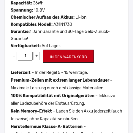
Kapazität:
36Wh
Spannung:
10.8V
Chemischer Aufbau des Akkus:
Li-ion
Kompatibles Modell:
A31N1730
Garantie:
1 Jahr Garantie und 30-Tage Geld-Zurück-
Garantie!
Verfügbarkeit:
Auf Lager.
−
+
IN DEN WARENKORB
Lieferzeit
– In der Regel 5 - 15 Werktage.
Premium-Zellen mit extrem langer Lebensdauer
–
Maximale Leistung durch erstklassige Materialien.
100% Kompatibilität mit Originalgeräten
– Inklusive
aller Ladezubehöre der Erstausrüstung.
Kein Memory-Effekt
– Laden Sie den Akku jederzeit (auch
teilweise) ohne Kapazitätseinbußen.
Herstellerneue Klasse-A-Batterien
–