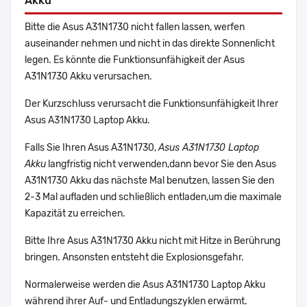
Akku
Bitte die Asus A31N1730 nicht fallen lassen, werfen
auseinander nehmen und nicht in das direkte Sonnenlicht
legen. Es könnte die Funktionsunfähigkeit der Asus
A31N1730 Akku verursachen.
Der Kurzschluss verursacht die Funktionsunfähigkeit Ihrer
Asus A31N1730 Laptop Akku.
Falls Sie Ihren Asus A31N1730,
Asus A31N1730 Laptop
Akku
langfristig nicht verwenden,dann bevor Sie den Asus
A31N1730 Akku das nächste Mal benutzen, lassen Sie den
2-3 Mal aufladen und schließlich entladen,um die maximale
Kapazität zu erreichen.
Bitte Ihre Asus A31N1730 Akku nicht mit Hitze in Berührung
bringen. Ansonsten entsteht die Explosionsgefahr.
Normalerweise werden die Asus A31N1730 Laptop Akku
während ihrer Auf- und Entladungszyklen erwärmt.