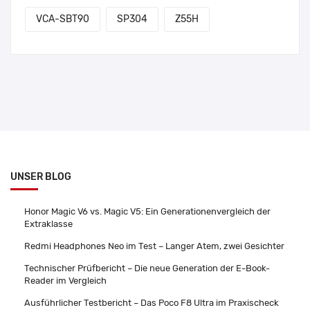
VCA-SBT90
SP304
Z55H
UNSER BLOG
Honor Magic V6 vs. Magic V5: Ein Generationenvergleich der
Extraklasse
Redmi Headphones Neo im Test – Langer Atem, zwei Gesichter
Technischer Prüfbericht – Die neue Generation der E-Book-
Reader im Vergleich
Ausführlicher Testbericht – Das Poco F8 Ultra im Praxischeck