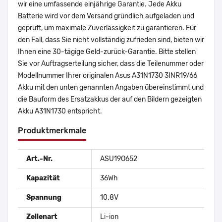
wir eine umfassende einjährige Garantie. Jede Akku
Batterie wird vor dem Versand gründlich aufgeladen und
geprüft, um maximale Zuverlässigkeit zu garantieren. Für
den Fall, dass Sie nicht vollständig zufrieden sind, bieten wir
Ihnen eine 30-tägige Geld-zurück-Garantie. Bitte stellen
Sie vor Auftragserteilung sicher, dass die Teilenummer oder
Modellnummer Ihrer originalen Asus A31N1730 3INR19/66
Akku mit den unten genannten Angaben übereinstimmt und
die Bauform des Ersatzakkus der auf den Bildern gezeigten
Akku A31N1730 entspricht.
Produktmerkmale
Art.-Nr.
ASU19O652
Kapazität
36Wh
Spannung
10.8V
Zellenart
Li-ion