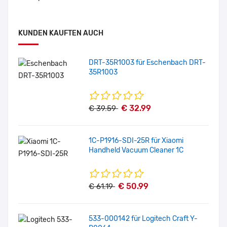
KUNDEN KAUFTEN AUCH
DRT-35R1003 für Eschenbach DRT-
35R1003
€ 32.99
€ 39.59
1C-P1916-SDI-25R für Xiaomi
Handheld Vacuum Cleaner 1C
€ 50.99
€ 61.19
533-000142 für Logitech Craft Y-