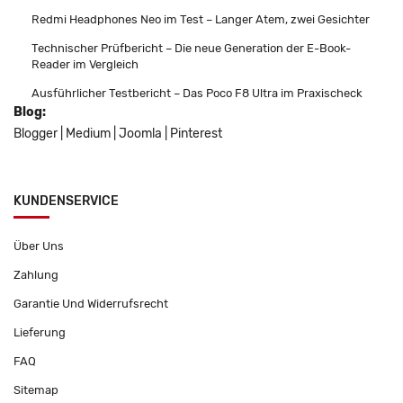
Redmi Headphones Neo im Test – Langer Atem, zwei Gesichter
Technischer Prüfbericht – Die neue Generation der E-Book-
Reader im Vergleich
Ausführlicher Testbericht – Das Poco F8 Ultra im Praxischeck
Blog:
Blogger
|
Medium
|
Joomla
|
Pinterest
KUNDENSERVICE
Über Uns
Zahlung
Garantie Und Widerrufsrecht
Lieferung
FAQ
Sitemap