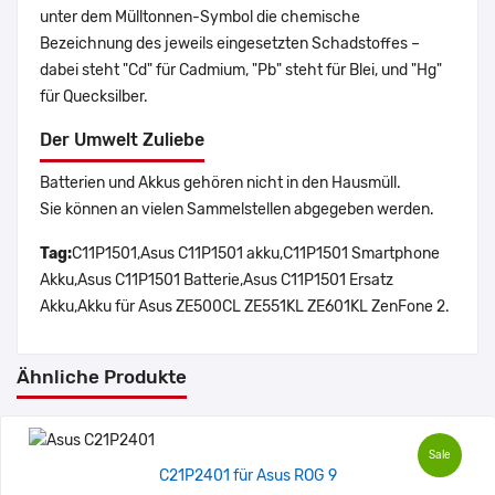
unter dem Mülltonnen-Symbol die chemische
Bezeichnung des jeweils eingesetzten Schadstoffes –
dabei steht "Cd" für Cadmium, "Pb" steht für Blei, und "Hg"
für Quecksilber.
Der Umwelt Zuliebe
Batterien und Akkus gehören nicht in den Hausmüll.
Sie können an vielen Sammelstellen abgegeben werden.
Tag:
C11P1501,Asus C11P1501 akku,C11P1501 Smartphone
Akku,Asus C11P1501 Batterie,Asus C11P1501 Ersatz
Akku,Akku für Asus ZE500CL ZE551KL ZE601KL ZenFone 2.
Ähnliche Produkte
Sale
C21P2401 für Asus ROG 9