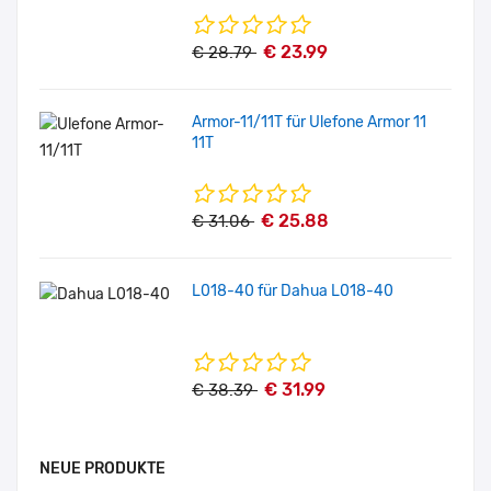
€ 23.99
€ 28.79
Armor-11/11T für Ulefone Armor 11
11T
€ 25.88
€ 31.06
L018-40 für Dahua L018-40
€ 31.99
€ 38.39
NEUE PRODUKTE