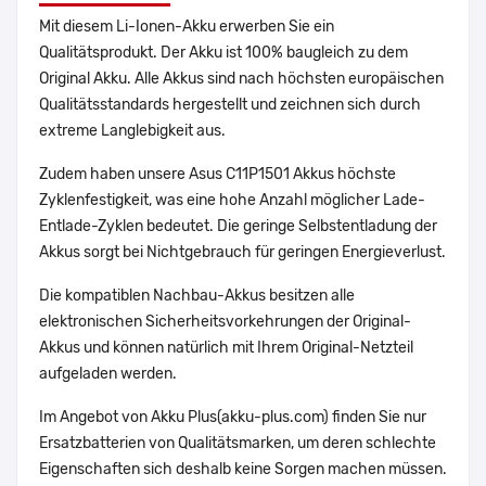
Mit diesem Li-Ionen-Akku erwerben Sie ein
Qualitätsprodukt. Der Akku ist 100% baugleich zu dem
Original Akku. Alle Akkus sind nach höchsten europäischen
Qualitätsstandards hergestellt und zeichnen sich durch
extreme Langlebigkeit aus.
Zudem haben unsere Asus C11P1501 Akkus höchste
Zyklenfestigkeit, was eine hohe Anzahl möglicher Lade-
Entlade-Zyklen bedeutet. Die geringe Selbstentladung der
Akkus sorgt bei Nichtgebrauch für geringen Energieverlust.
Die kompatiblen Nachbau-Akkus besitzen alle
elektronischen Sicherheitsvorkehrungen der Original-
Akkus und können natürlich mit Ihrem Original-Netzteil
aufgeladen werden.
Im Angebot von Akku Plus(akku-plus.com) finden Sie nur
Ersatzbatterien von Qualitätsmarken, um deren schlechte
Eigenschaften sich deshalb keine Sorgen machen müssen.