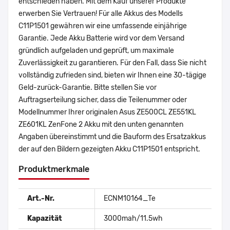
entschieden haben. Mit dem Kauf unserer Produkte
erwerben Sie Vertrauen! Für alle Akkus des Modells
C11P1501 gewähren wir eine umfassende einjährige
Garantie. Jede Akku Batterie wird vor dem Versand
gründlich aufgeladen und geprüft, um maximale
Zuverlässigkeit zu garantieren. Für den Fall, dass Sie nicht
vollständig zufrieden sind, bieten wir Ihnen eine 30-tägige
Geld-zurück-Garantie. Bitte stellen Sie vor
Auftragserteilung sicher, dass die Teilenummer oder
Modellnummer Ihrer originalen Asus ZE500CL ZE551KL
ZE601KL ZenFone 2 Akku mit den unten genannten
Angaben übereinstimmt und die Bauform des Ersatzakkus
der auf den Bildern gezeigten Akku C11P1501 entspricht.
Produktmerkmale
Art.-Nr.
ECNM10164_Te
Kapazität
3000mah/11.5wh