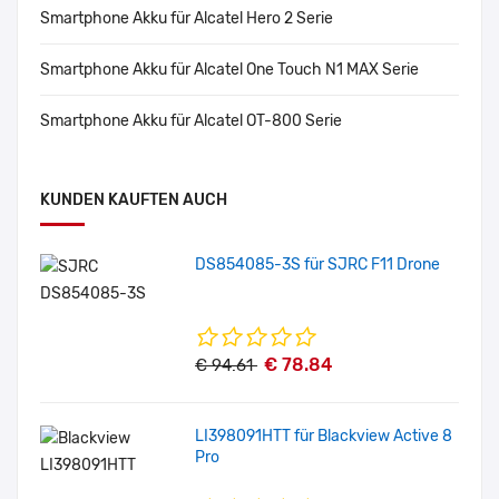
Smartphone Akku für Alcatel Hero 2 Serie
Smartphone Akku für Alcatel One Touch N1 MAX Serie
Smartphone Akku für Alcatel OT-800 Serie
KUNDEN KAUFTEN AUCH
DS854085-3S für SJRC F11 Drone
€ 78.84
€ 94.61
LI398091HTT für Blackview Active 8
Pro