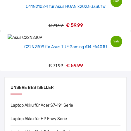
Sale
C41N2102-1 für Asus HUAN x2023 GZ301W
€ 59.99
€ 71.99
Sale
C22N2309 für Asus TUF Gaming A14 FA401U
€ 59.99
€ 71.99
UNSERE BESTSELLER
Laptop Akku für Acer S7-191 Serie
Laptop Akku für HP Envy Serie