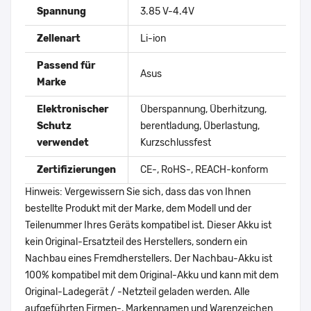
Spannung
3.85 V-4.4V
Zellenart
Li-ion
Passend für
Asus
Marke
Elektronischer
Überspannung, Überhitzung,
Schutz
berentladung, Überlastung,
verwendet
Kurzschlussfest
Zertifizierungen
CE-, RoHS-, REACH-konform
Hinweis: Vergewissern Sie sich, dass das von Ihnen
bestellte Produkt mit der Marke, dem Modell und der
Teilenummer Ihres Geräts kompatibel ist. Dieser Akku ist
kein Original-Ersatzteil des Herstellers, sondern ein
Nachbau eines Fremdherstellers. Der Nachbau-Akku ist
100% kompatibel mit dem Original-Akku und kann mit dem
Original-Ladegerät / -Netzteil geladen werden. Alle
aufgeführten Firmen-, Markennamen und Warenzeichen