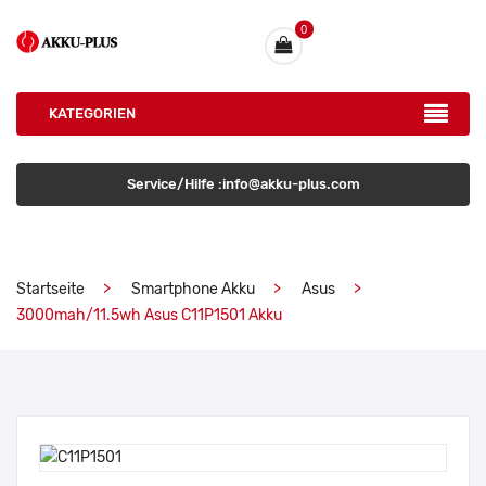
0
KATEGORIEN
Service/Hilfe :info@akku-plus.com
Startseite
Smartphone Akku
Asus
3000mah/11.5wh Asus C11P1501 Akku