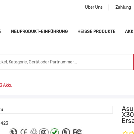
Über Uns
Zahlung
E
NEUPRODUKT-EINFÜHRUNG
HEISSE PRODUKTE
AKK
3 Akku
Asu
X30
Ers