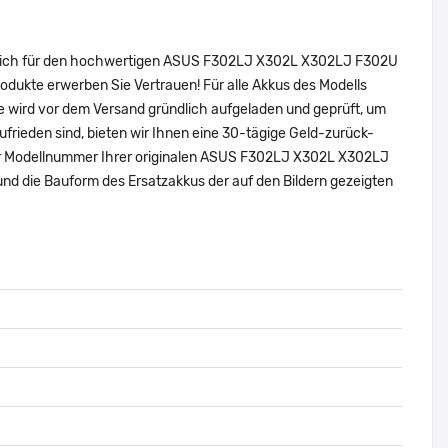
ie sich für den hochwertigen ASUS F302LJ X302L X302LJ F302U
ukte erwerben Sie Vertrauen! Für alle Akkus des Modells
 wird vor dem Versand gründlich aufgeladen und geprüft, um
zufrieden sind, bieten wir Ihnen eine 30-tägige Geld-zurück-
 oder Modellnummer Ihrer originalen ASUS F302LJ X302L X302LJ
 die Bauform des Ersatzakkus der auf den Bildern gezeigten