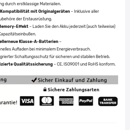
ng durch erstklassige Materialien.
Kompatibilität mit Originalgeräten
– Inklusive aller
ubehöre der Erstausrüstung.
Memory-Effekt
– Laden Sie den Akku jederzeit (auch teilweise)
Kapazitätseinbußen.
ellerneue Klasse-A-Batterien
–
nelles Aufladen bei minimalem Energieverbrauch.
egrierter Schaltungsschutz für sicheren und stabilen Betrieb.
fizierte Qualitätssicherung
– CE, ISO9001 und RoHS konform.