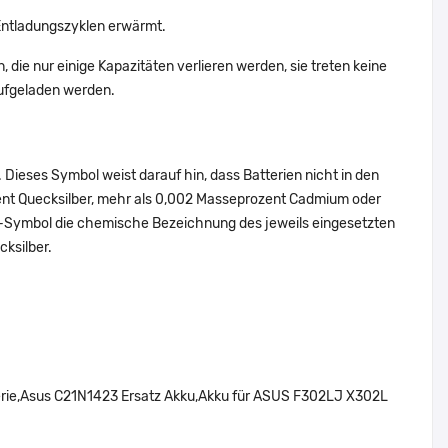
Entladungszyklen erwärmt.
 die nur einige Kapazitäten verlieren werden, sie treten keine
aufgeladen werden.
Dieses Symbol weist darauf hin, dass Batterien nicht in den
ent Quecksilber, mehr als 0,002 Masseprozent Cadmium oder
en-Symbol die chemische Bezeichnung des jeweils eingesetzten
cksilber.
rie,Asus C21N1423 Ersatz Akku,Akku für ASUS F302LJ X302L