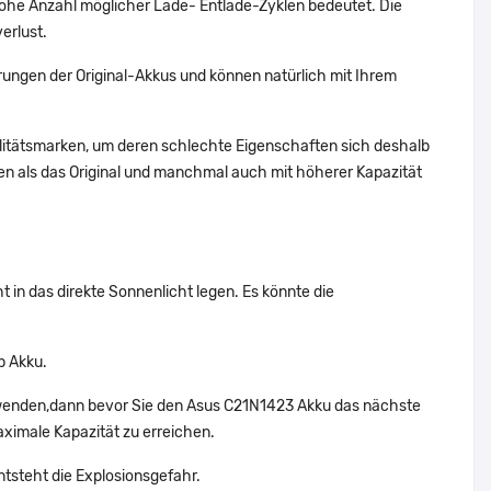
ohe Anzahl möglicher Lade- Entlade-Zyklen bedeutet. Die
erlust.
ungen der Original-Akkus und können natürlich mit Ihrem
alitätsmarken, um deren schlechte Eigenschaften sich deshalb
n als das Original und manchmal auch mit höherer Kapazität
 in das direkte Sonnenlicht legen. Es könnte die
p Akku.
rwenden,dann bevor Sie den Asus C21N1423 Akku das nächste
aximale Kapazität zu erreichen.
ntsteht die Explosionsgefahr.