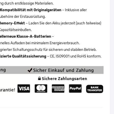
ng durch erstklassige Materialien.
Kompatibilität mit Originalgeräten
– Inklusive aller
ubehöre der Erstausrüstung.
Memory-Effekt
– Laden Sie den Akku jederzeit (auch teilweise)
Kapazitätseinbußen.
ellerneue Klasse-A-Batterien
–
nelles Aufladen bei minimalem Energieverbrauch.
egrierter Schaltungsschutz für sicheren und stabilen Betrieb.
fizierte Qualitätssicherung
– CE, ISO9001 und RoHS konform.