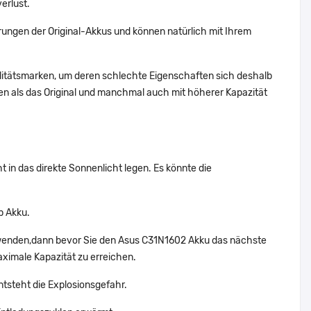
erlust.
ungen der Original-Akkus und können natürlich mit Ihrem
alitätsmarken, um deren schlechte Eigenschaften sich deshalb
n als das Original und manchmal auch mit höherer Kapazität
 in das direkte Sonnenlicht legen. Es könnte die
p Akku.
rwenden,dann bevor Sie den Asus C31N1602 Akku das nächste
aximale Kapazität zu erreichen.
ntsteht die Explosionsgefahr.