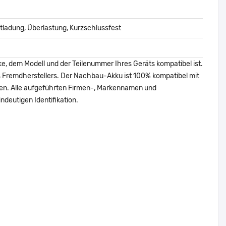
ladung, Überlastung, Kurzschlussfest
ke, dem Modell und der Teilenummer Ihres Geräts kompatibel ist.
nes Fremdherstellers. Der Nachbau-Akku ist 100% kompatibel mit
den. Alle aufgeführten Firmen-, Markennamen und
ndeutigen Identifikation.