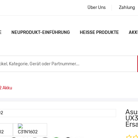
Über Uns
Zahlung
E
NEUPRODUKT-EINFÜHRUNG
HEISSE PRODUKTE
AKK
2 Akku
Asu
UX3
Ers