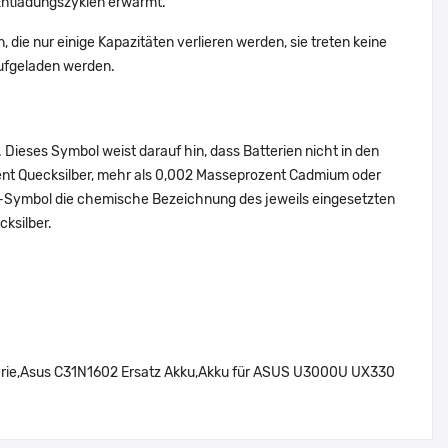
Entladungszyklen erwärmt.
 die nur einige Kapazitäten verlieren werden, sie treten keine
aufgeladen werden.
Dieses Symbol weist darauf hin, dass Batterien nicht in den
ent Quecksilber, mehr als 0,002 Masseprozent Cadmium oder
en-Symbol die chemische Bezeichnung des jeweils eingesetzten
cksilber.
rie,Asus C31N1602 Ersatz Akku,Akku für ASUS U3000U UX330