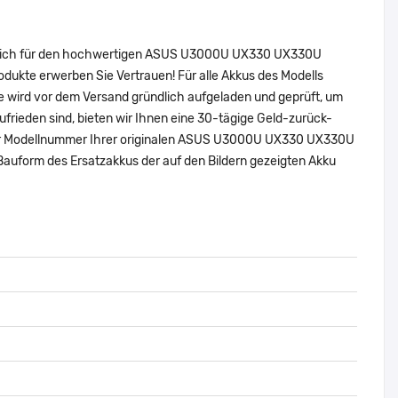
ie sich für den hochwertigen ASUS U3000U UX330 UX330U
ukte erwerben Sie Vertrauen! Für alle Akkus des Modells
 wird vor dem Versand gründlich aufgeladen und geprüft, um
zufrieden sind, bieten wir Ihnen eine 30-tägige Geld-zurück-
r oder Modellnummer Ihrer originalen ASUS U3000U UX330 UX330U
uform des Ersatzakkus der auf den Bildern gezeigten Akku