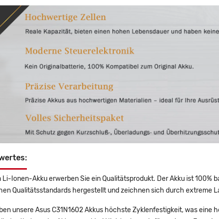
wertes:
 Li-Ionen-Akku erwerben Sie ein Qualitätsprodukt. Der Akku ist 100% b
en Qualitätsstandards hergestellt und zeichnen sich durch extreme La
en unsere Asus C31N1602 Akkus höchste Zyklenfestigkeit, was eine h