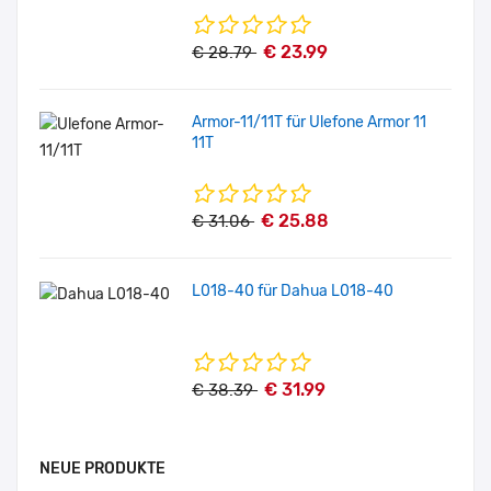
€ 23.99
€ 28.79
Armor-11/11T für Ulefone Armor 11
11T
€ 25.88
€ 31.06
L018-40 für Dahua L018-40
€ 31.99
€ 38.39
NEUE PRODUKTE