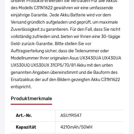
unserer Produkte erwerben Sie Vertrauen! Für alle Akkus
des Modells C31N1622 gewähren wir eine umfassende
einjährige Garantie. Jede Akku Batterie wird vor dem
Versand gründlich aufgeladen und geprüft, um maximale
Zuverlässigkeit zu garantieren. Für den Fall, dass Sie nicht
vollständig zufrieden sind, bieten wir Ihnen eine 30-tägige
Geld-zurück-Garantie. Bitte stellen Sie vor
Auftragserteilung sicher, dass die Teilenummer oder
Modellnummer Ihrer originalen Asus UX3430UA UX430UA
UX530UQ UX530UX 31CP5/70/81 Akku mit den unten
genannten Angaben übereinstimmt und die Bauform des
Ersatzakkus der auf den Bildern gezeigten Akku C31N1622
entspricht.
Produktmerkmale
Art.-Nr.
ASU19I547
Kapazität
4210mAh/50WH