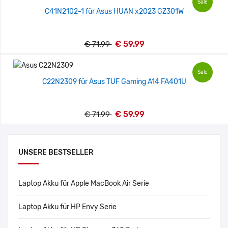
Sale
C41N2102-1 für Asus HUAN x2023 GZ301W
€ 59.99
€ 71.99
Sale
C22N2309 für Asus TUF Gaming A14 FA401U
€ 59.99
€ 71.99
UNSERE BESTSELLER
Laptop Akku für Apple MacBook Air Serie
Laptop Akku für HP Envy Serie