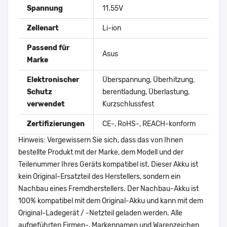
Spannung
11.55V
Zellenart
Li-ion
Passend für
Asus
Marke
Elektronischer
Überspannung, Überhitzung,
Schutz
berentladung, Überlastung,
verwendet
Kurzschlussfest
Zertifizierungen
CE-, RoHS-, REACH-konform
Hinweis: Vergewissern Sie sich, dass das von Ihnen
bestellte Produkt mit der Marke, dem Modell und der
Teilenummer Ihres Geräts kompatibel ist. Dieser Akku ist
kein Original-Ersatzteil des Herstellers, sondern ein
Nachbau eines Fremdherstellers. Der Nachbau-Akku ist
100% kompatibel mit dem Original-Akku und kann mit dem
Original-Ladegerät / -Netzteil geladen werden. Alle
aufgeführten Firmen-, Markennamen und Warenzeichen