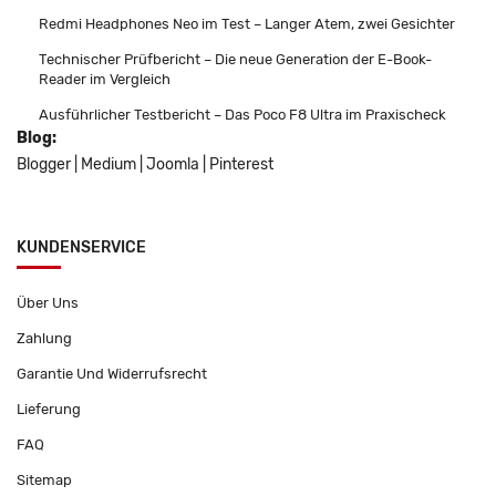
Redmi Headphones Neo im Test – Langer Atem, zwei Gesichter
Technischer Prüfbericht – Die neue Generation der E-Book-
Reader im Vergleich
Ausführlicher Testbericht – Das Poco F8 Ultra im Praxischeck
Blog:
Blogger
|
Medium
|
Joomla
|
Pinterest
KUNDENSERVICE
Über Uns
Zahlung
Garantie Und Widerrufsrecht
Lieferung
FAQ
Sitemap