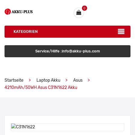
0
KATEGORIEN
Service/Hilfe :info@akku-plus.com
Startseite
Laptop Akku
Asus
4210mAh/50WH Asus C31N1622 Akku