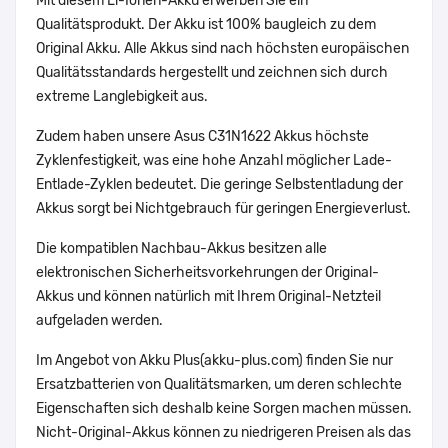
Mit diesem Li-Ionen-Akku erwerben Sie ein
Qualitätsprodukt. Der Akku ist 100% baugleich zu dem
Original Akku. Alle Akkus sind nach höchsten europäischen
Qualitätsstandards hergestellt und zeichnen sich durch
extreme Langlebigkeit aus.
Zudem haben unsere Asus C31N1622 Akkus höchste
Zyklenfestigkeit, was eine hohe Anzahl möglicher Lade-
Entlade-Zyklen bedeutet. Die geringe Selbstentladung der
Akkus sorgt bei Nichtgebrauch für geringen Energieverlust.
Die kompatiblen Nachbau-Akkus besitzen alle
elektronischen Sicherheitsvorkehrungen der Original-
Akkus und können natürlich mit Ihrem Original-Netzteil
aufgeladen werden.
Im Angebot von Akku Plus(akku-plus.com) finden Sie nur
Ersatzbatterien von Qualitätsmarken, um deren schlechte
Eigenschaften sich deshalb keine Sorgen machen müssen.
Nicht-Original-Akkus können zu niedrigeren Preisen als das