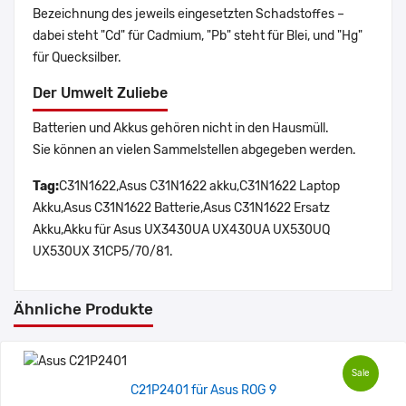
Bezeichnung des jeweils eingesetzten Schadstoffes –
dabei steht "Cd" für Cadmium, "Pb" steht für Blei, und "Hg"
für Quecksilber.
Der Umwelt Zuliebe
Batterien und Akkus gehören nicht in den Hausmüll.
Sie können an vielen Sammelstellen abgegeben werden.
Tag:
C31N1622,Asus C31N1622 akku,C31N1622 Laptop
Akku,Asus C31N1622 Batterie,Asus C31N1622 Ersatz
Akku,Akku für Asus UX3430UA UX430UA UX530UQ
UX530UX 31CP5/70/81.
Ähnliche Produkte
Sale
C21P2401 für Asus ROG 9