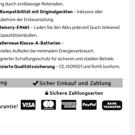
ng durch erstklassige Materialien.
Kompatibilität mit Originalgeräten
– Inklusive aller
ubehöre der Erstausrüstung.
Memory-Effekt
– Laden Sie den Akku jederzeit (auch teilweise)
Kapazitätseinbußen.
ellerneue Klasse-A-Batterien
–
nelles Aufladen bei minimalem Energieverbrauch.
egrierter Schaltungsschutz für sicheren und stabilen Betrieb.
fizierte Qualitätssicherung
– CE, ISO9001 und RoHS konform.