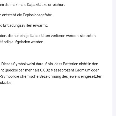
um die maximale Kapazität zu erreichen.
n entsteht die Explosionsgefahr.
d Entladungszyklen erwärmt.
en, die nur einige Kapazitäten verlieren werden, sie treten
ständig aufgeladen werden.
Dieses Symbol weist darauf hin, dass Batterien nicht in den
ent Quecksilber, mehr als 0,002 Masseprozent Cadmium oder
en-Symbol die chemische Bezeichnung des jeweils eingesetzten
cksilber.