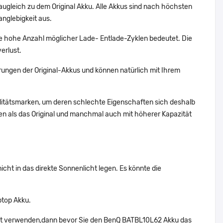
augleich zu dem Original Akku. Alle Akkus sind nach höchsten
nglebigkeit aus.
 hohe Anzahl möglicher Lade- Entlade-Zyklen bedeutet. Die
erlust.
ungen der Original-Akkus und können natürlich mit Ihrem
alitätsmarken, um deren schlechte Eigenschaften sich deshalb
n als das Original und manchmal auch mit höherer Kapazität
cht in das direkte Sonnenlicht legen. Es könnte die
ptop Akku.
cht verwenden,dann bevor Sie den BenQ BATBL10L62 Akku das