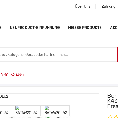
Über Uns
Zahlung
E
NEUPRODUKT-EINFÜHRUNG
HEISSE PRODUKTE
AKK
BL10L62 Akku
Ben
K43
Ers