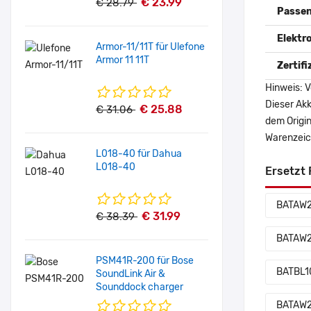
€ 23.99
€ 28.79
Passen
Elektr
Armor-11/11T für Ulefone
Armor 11 11T
Zertif
Hinweis: V
Dieser Akk
€ 25.88
€ 31.06
dem Origi
Warenzeich
L018-40 für Dahua
L018-40
Ersetzt 
BATAW
€ 31.99
€ 38.39
BATAW2
PSM41R-200 für Bose
BATBL1
SoundLink Air &
Sounddock charger
BATAW2