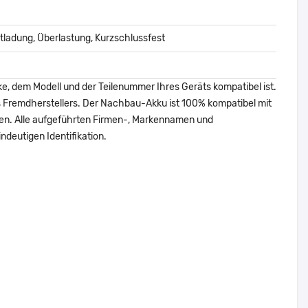
ladung, Überlastung, Kurzschlussfest
ke, dem Modell und der Teilenummer Ihres Geräts kompatibel ist.
nes Fremdherstellers. Der Nachbau-Akku ist 100% kompatibel mit
den. Alle aufgeführten Firmen-, Markennamen und
ndeutigen Identifikation.