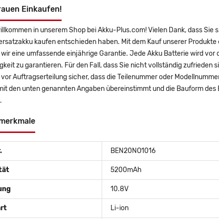
rauen Einkaufen!
willkommen in unserem Shop bei Akku-Plus.com! Vielen Dank, dass Sie
ersatzakku kaufen entschieden haben. Mit dem Kauf unserer Produkte 
wir eine umfassende einjährige Garantie. Jede Akku Batterie wird vor
gkeit zu garantieren. Für den Fall, dass Sie nicht vollständig zufrieden 
e vor Auftragserteilung sicher, dass die Teilenummer oder Modellnum
mit den unten genannten Angaben übereinstimmt und die Bauform des 
.
merkmale
.
BEN20NO1016
tät
5200mAh
ung
10.8V
rt
Li-ion