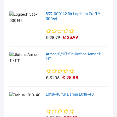
533-000142 für Logitech Craft Y-
R0064
€ 23.99
€ 28.79
Armor-11/11T für Ulefone Armor 11
11T
€ 25.88
€ 31.06
L018-40 für Dahua L018-40