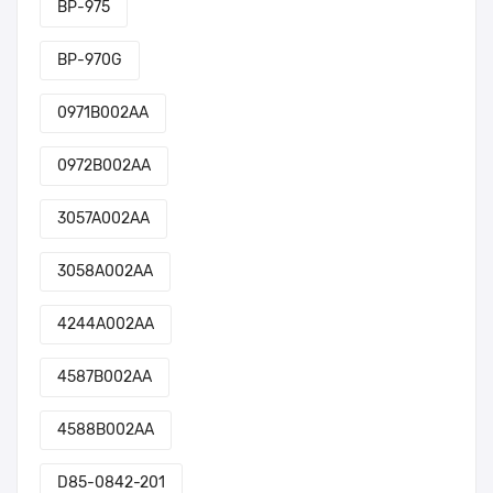
BP-975
BP-970G
0971B002AA
0972B002AA
3057A002AA
3058A002AA
4244A002AA
4587B002AA
4588B002AA
D85-0842-201