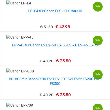
Sale
LP-E4 für Canon EOS-1D X Mark III
€ 42.98
€ 51.58
Sale
BP-945 für Canon ES ES-50 ES-55 ES-60 ES-65 ES-75
€ 33.50
€ 40.20
Sale
BP-808 für Canon FS10 FS11 FS100 FS21 FS22 FS200 FS31
FS300
€ 33.50
€ 40.20
Sale