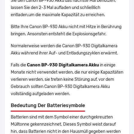
Sie den Canon BP-930 Akku das nächste Mal benutzen,
lassen Sie den 2-3 Mal aufladen und schließlich
entladen,um die maximale Kapazität zu erreichen.
Bitte Ihre Canon BP-930 Akku nicht mit Hitze in Berührung
bringen. Ansonsten entsteht die Explosionsgefahr.
Normalerweise werden die Canon BP-930 Digitalkamera
Akku während ihrer Auf- und Entladungszyklen erwärmt.
Falls die
Canon BP-930 Digitalkamera Akku
in einige
Monate nicht verwendet werden, die nur einige Kapazitäten
verlieren werden, sie treten keine Störung auf, vor dem
Gebrauch sollten Canon BP-930 Digitalkamera Akku
vollständig aufgeladen werden.
Bedeutung Der Batteriesymbole
Batterien sind mit dem Symbol einer durchgekreuzten
Mülltonne gekennzeichnet. Dieses Symbol weist darauf
hin, dass Batterien nicht in den Hausmüll gegeben werden