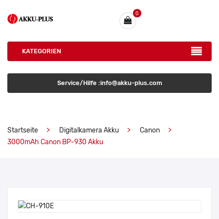
0
KATEGORIEN
Service/Hilfe :info@akku-plus.com
Startseite
Digitalkamera Akku
Canon
3000mAh Canon BP-930 Akku