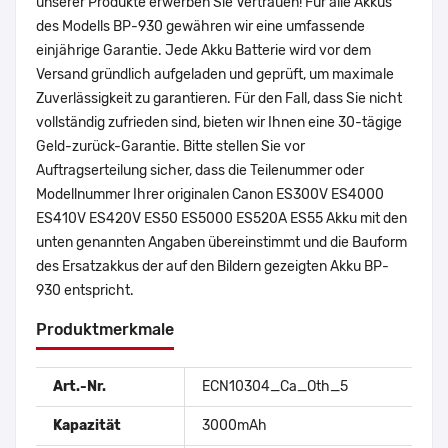
unserer Produkte erwerben Sie Vertrauen! Für alle Akkus
des Modells BP-930 gewähren wir eine umfassende
einjährige Garantie. Jede Akku Batterie wird vor dem
Versand gründlich aufgeladen und geprüft, um maximale
Zuverlässigkeit zu garantieren. Für den Fall, dass Sie nicht
vollständig zufrieden sind, bieten wir Ihnen eine 30-tägige
Geld-zurück-Garantie. Bitte stellen Sie vor
Auftragserteilung sicher, dass die Teilenummer oder
Modellnummer Ihrer originalen Canon ES300V ES4000
ES410V ES420V ES50 ES5000 ES520A ES55 Akku mit den
unten genannten Angaben übereinstimmt und die Bauform
des Ersatzakkus der auf den Bildern gezeigten Akku BP-
930 entspricht.
Produktmerkmale
Art.-Nr.
ECN10304_Ca_Oth_5
Kapazität
3000mAh