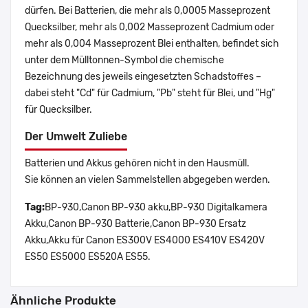
dürfen. Bei Batterien, die mehr als 0,0005 Masseprozent
Quecksilber, mehr als 0,002 Masseprozent Cadmium oder
mehr als 0,004 Masseprozent Blei enthalten, befindet sich
unter dem Mülltonnen-Symbol die chemische
Bezeichnung des jeweils eingesetzten Schadstoffes –
dabei steht "Cd" für Cadmium, "Pb" steht für Blei, und "Hg"
für Quecksilber.
Der Umwelt Zuliebe
Batterien und Akkus gehören nicht in den Hausmüll.
Sie können an vielen Sammelstellen abgegeben werden.
Tag:
BP-930,Canon BP-930 akku,BP-930 Digitalkamera
Akku,Canon BP-930 Batterie,Canon BP-930 Ersatz
Akku,Akku für Canon ES300V ES4000 ES410V ES420V
ES50 ES5000 ES520A ES55.
Ähnliche Produkte