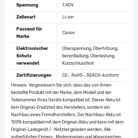
Spannung
7.40V
Zellenart
Li-ion
Passend für
Canon
Marke
Elektronischer
Überspannung, Überhitzung,
Schutz
berentladung, Überlastung,
verwendet
Kurzschlussfest
Zertifizierungen
CE-, RoHS-, REACH-konform
Hinweis: Vergewissern Sie sich, dass das von Ihnen
bestellte Produkt mit der Marke, dem Modell und der
Teilenummer Ihres Geräts kompatibel ist. Dieser Akku ist
kein Original-Ersatzteil des Herstellers, sondern ein
Nachbau eines Fremdherstellers. Der Nachbau-Akku ist
100% kompatibel mit dem Original-Akku und kann mit dem
Original-Ladegerät / -Netzteil geladen werden. Alle
aufgeführten Firmen-, Markennamen und Warenzeichen