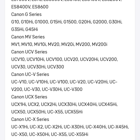
ES8400V, ES8600
Canon G Series
G10, G10Hi, G1000, G15Hi, G1500, G20Hi, G2000, G30Hi,
G35Hi, G45Hi
Canon MV Series
MV1, MV10, MV10i, MV20, MV20i, MV200, MV200i
Canon UCV Series
UCV10, UCV10Hi, UCV100, UCV20, UCV20Hi, UCV200,
UCV30, UCV30Hi, UCV300
Canon UC-V Series
UC-V10, UC-V10Hi, UC-V100, UC-V20, UC-V20Hi, UC-
V200, UC-V30, UC-V30Hi, UC-V300
Canon UCX Series
UCX1Hi, UCX2, UCX2Hi, UCX30Hi, UCX40Hi, UCX45Hi,
UCX50, UCX50Hi, UC-X55, UCX55Hi
Canon UC-X Series
UC-X1Hi, UC-X2, UC-X2Hi, UC-X30Hi, UC-X40Hi, UC-X45Hi,
UC-X50, UC-X50Hi, UC-X55, UC-X55Hi