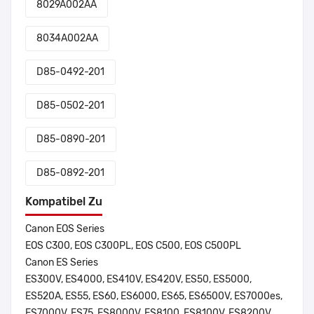
8029A002AA
8034A002AA
D85-0492-201
D85-0502-201
D85-0890-201
D85-0892-201
Kompatibel Zu
Canon EOS Series
EOS C300, EOS C300PL, EOS C500, EOS C500PL
Canon ES Series
ES300V, ES4000, ES410V, ES420V, ES50, ES5000,
ES520A, ES55, ES60, ES6000, ES65, ES6500V, ES7000es,
ES7000V, ES75, ES8000V, ES8100, ES8100V, ES8200V,