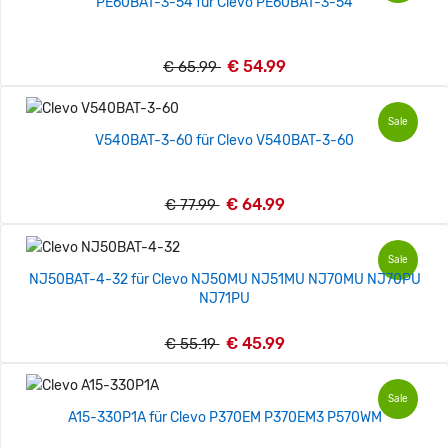
PE60BAT-3-54 für Clevo PE60BAT-3-54
€ 54.99
€ 65.99
Sale
V540BAT-3-60 für Clevo V540BAT-3-60
€ 64.99
€ 77.99
Sale
NJ50BAT-4-32 für Clevo NJ50MU NJ51MU NJ70MU NJ70PU
NJ71PU
€ 45.99
€ 55.19
Sale
A15-330P1A für Clevo P370EM P370EM3 P570WM