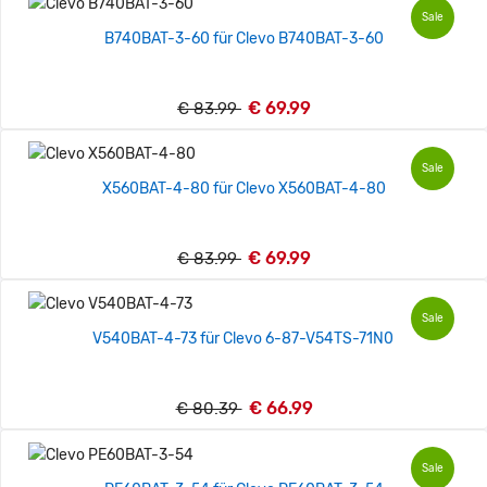
Sale
B740BAT-3-60 für Clevo B740BAT-3-60
€ 69.99
€ 83.99
Sale
X560BAT-4-80 für Clevo X560BAT-4-80
€ 69.99
€ 83.99
Sale
V540BAT-4-73 für Clevo 6-87-V54TS-71N0
€ 66.99
€ 80.39
Sale