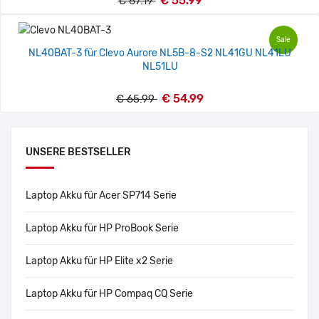
€ 55.99
€ 67.19
Sale
NL40BAT-3 für Clevo Aurore NL5B-8-S2 NL41GU NL41LU
NL51LU
€ 54.99
€ 65.99
UNSERE BESTSELLER
Laptop Akku für Acer SP714 Serie
Laptop Akku für HP ProBook Serie
Laptop Akku für HP Elite x2 Serie
Laptop Akku für HP Compaq CQ Serie