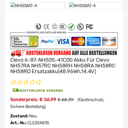
Clevo 6-87-NH50S-41C00 Akku Für Clevo
NH57RA NH57RC NH58RH NH58RA NH58RC
NH58RD Ersatzakku(48.96Wh,14.4V)
Sonderpreis: € 56.99
€ 68.39
(Käuferschutz,
Sichere Bestellung)
Zustand:
Neu
Art.-Nr.:
CLE20A835