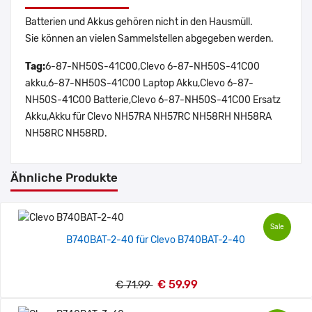
Batterien und Akkus gehören nicht in den Hausmüll.
Sie können an vielen Sammelstellen abgegeben werden.
Tag:
6-87-NH50S-41C00,Clevo 6-87-NH50S-41C00
akku,6-87-NH50S-41C00 Laptop Akku,Clevo 6-87-
NH50S-41C00 Batterie,Clevo 6-87-NH50S-41C00 Ersatz
Akku,Akku für Clevo NH57RA NH57RC NH58RH NH58RA
NH58RC NH58RD.
Ähnliche Produkte
Sale
B740BAT-2-40 für Clevo B740BAT-2-40
€ 59.99
€ 71.99