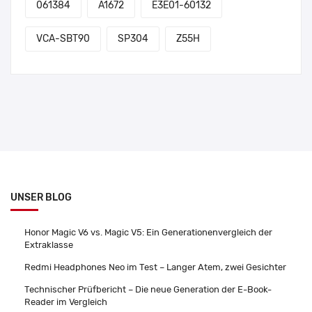
061384
A1672
E3E01-60132
VCA-SBT90
SP304
Z55H
UNSER BLOG
Honor Magic V6 vs. Magic V5: Ein Generationenvergleich der
Extraklasse
Redmi Headphones Neo im Test – Langer Atem, zwei Gesichter
Technischer Prüfbericht – Die neue Generation der E-Book-
Reader im Vergleich