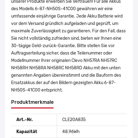
unserer Produkte erwerben Sie Vertrauen! Für alle Akkus
des Modells 6-87-NH50S-41C00 gewähren wir eine
umfassende einjährige Garantie. Jede Akku Batterie wird
vor dem Versand gründlich aufgeladen und geprüft, um
maximale Zuverlässigkeit zu garantieren. Für den Fall, dass
Sie nicht vollständig zufrieden sind, bieten wir Ihnen eine
30-tägige Geld-zurück-Garantie. Bitte stellen Sie vor
Auftragserteilung sicher, dass die Teilenummer oder
Modellnummer Ihrer originalen Clevo NH57RA NH57RC
NH58RH NH58RA NH58RC NH58RD Akku mit den unten
genannten Angaben übereinstimmt und die Bauform des
Ersatzakkus der auf den Bildern gezeigten Akku 6-87-
NH50S-41C00 entspricht.
Produktmerkmale
Art.-Nr.
CLE20A835
Kapazität
48.96Wh