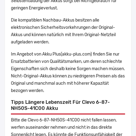
Selbstentladung der Akkus sorgt bei Nichtgebrauch für
geringen Energieverlust.
Die kompatiblen Nachbau-Akkus besitzen alle
elektronischen Sicherheitsvorkehrungen der Original-
Akkus und können natürlich mit Ihrem Original-Netzteil
aufgeladen werden.
Im Angebot von Akku Plus(akku-plus.com) finden Sie nur
Ersatzbatterien von Qualitätsmarken, um deren schlechte
Eigenschaften sich deshalb keine Sorgen machen müssen.
Nicht-Original-Akkus können zu niedrigeren Preisen als das
Original und manchmal auch mit höherer Kapazität
bezogen werden.
Tipps Längere Lebenszeit Für Clevo 6-87-
NH50S-41C00 Akku
Bitte die Clevo 6-87-NH50S-41C00 nicht fallen lassen,
werfen auseinander nehmen und nicht in das direkte
Sonnenlicht legen. Es könnte die Funktionsunfähigkeit der