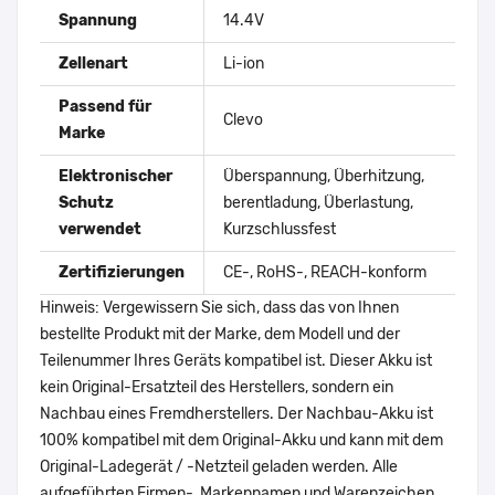
Spannung
14.4V
Zellenart
Li-ion
Passend für
Clevo
Marke
Elektronischer
Überspannung, Überhitzung,
Schutz
berentladung, Überlastung,
verwendet
Kurzschlussfest
Zertifizierungen
CE-, RoHS-, REACH-konform
Hinweis: Vergewissern Sie sich, dass das von Ihnen
bestellte Produkt mit der Marke, dem Modell und der
Teilenummer Ihres Geräts kompatibel ist. Dieser Akku ist
kein Original-Ersatzteil des Herstellers, sondern ein
Nachbau eines Fremdherstellers. Der Nachbau-Akku ist
100% kompatibel mit dem Original-Akku und kann mit dem
Original-Ladegerät / -Netzteil geladen werden. Alle
aufgeführten Firmen-, Markennamen und Warenzeichen