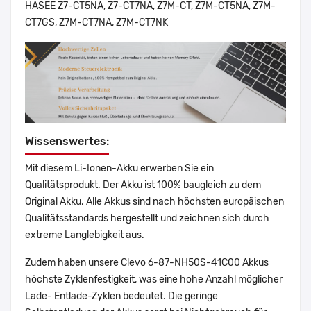
HASEE Z7-CT5NA, Z7-CT7NA, Z7M-CT, Z7M-CT5NA, Z7M-
CT7GS, Z7M-CT7NA, Z7M-CT7NK
Wissenswertes:
Mit diesem Li-Ionen-Akku erwerben Sie ein
Qualitätsprodukt. Der Akku ist 100% baugleich zu dem
Original Akku. Alle Akkus sind nach höchsten europäischen
Qualitätsstandards hergestellt und zeichnen sich durch
extreme Langlebigkeit aus.
Zudem haben unsere Clevo 6-87-NH50S-41C00 Akkus
höchste Zyklenfestigkeit, was eine hohe Anzahl möglicher
Lade- Entlade-Zyklen bedeutet. Die geringe