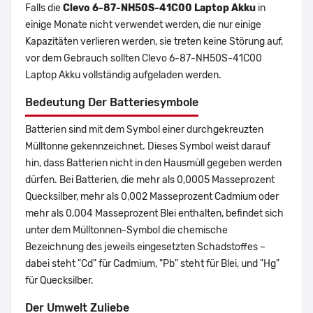
Falls die
Clevo 6-87-NH50S-41C00 Laptop Akku
in
einige Monate nicht verwendet werden, die nur einige
Kapazitäten verlieren werden, sie treten keine Störung auf,
vor dem Gebrauch sollten Clevo 6-87-NH50S-41C00
Laptop Akku vollständig aufgeladen werden.
Bedeutung Der Batteriesymbole
Batterien sind mit dem Symbol einer durchgekreuzten
Mülltonne gekennzeichnet. Dieses Symbol weist darauf
hin, dass Batterien nicht in den Hausmüll gegeben werden
dürfen. Bei Batterien, die mehr als 0,0005 Masseprozent
Quecksilber, mehr als 0,002 Masseprozent Cadmium oder
mehr als 0,004 Masseprozent Blei enthalten, befindet sich
unter dem Mülltonnen-Symbol die chemische
Bezeichnung des jeweils eingesetzten Schadstoffes –
dabei steht "Cd" für Cadmium, "Pb" steht für Blei, und "Hg"
für Quecksilber.
Der Umwelt Zuliebe