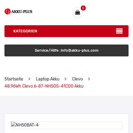
0
KATEGORIEN
Service/Hilfe :info@akku-plus.com
Startseite
Laptop Akku
Clevo
48.96Wh Clevo 6-87-NH50S-41C00 Akku