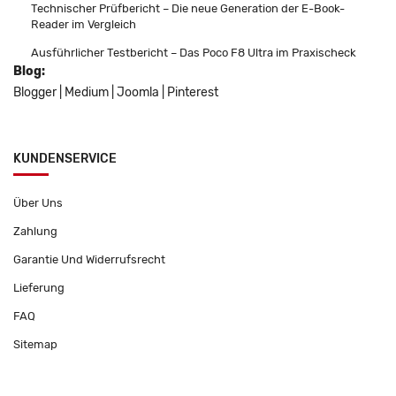
Technischer Prüfbericht – Die neue Generation der E-Book-
Reader im Vergleich
Ausführlicher Testbericht – Das Poco F8 Ultra im Praxischeck
Blog:
Blogger
|
Medium
|
Joomla
|
Pinterest
KUNDENSERVICE
Über Uns
Zahlung
Garantie Und Widerrufsrecht
Lieferung
FAQ
Sitemap