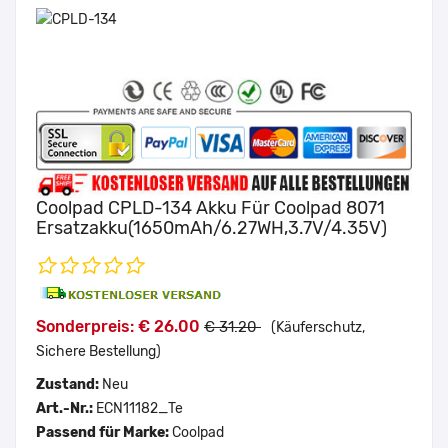
Coolpad CPLD-134 Akku Für Coolpad 8071
Ersatzakku(1650mAh/6.27WH,3.7V/4.35V)
Sonderpreis: € 26.00
€ 31.20
(Käuferschutz,
Sichere Bestellung)
Zustand:
Neu
Art.-Nr.:
ECN11182_Te
Passend für Marke:
Coolpad