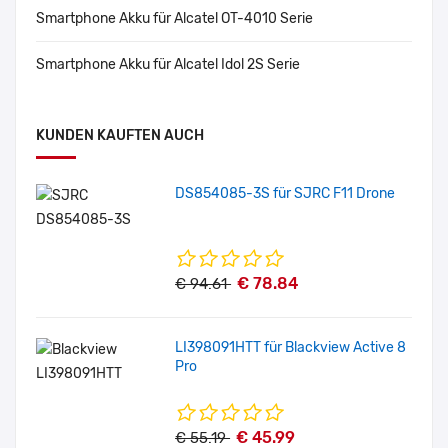
Smartphone Akku für Alcatel OT-4010 Serie
Smartphone Akku für Alcatel Idol 2S Serie
KUNDEN KAUFTEN AUCH
DS854085-3S für SJRC F11 Drone
€ 78.84
€ 94.61
LI398091HTT für Blackview Active 8
Pro
€ 45.99
€ 55.19