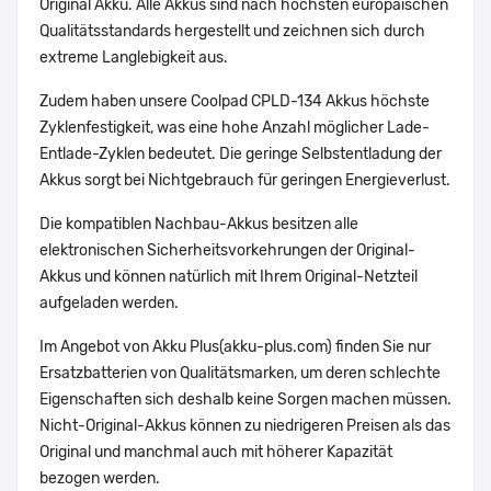
Original Akku. Alle Akkus sind nach höchsten europäischen
Qualitätsstandards hergestellt und zeichnen sich durch
extreme Langlebigkeit aus.
Zudem haben unsere Coolpad CPLD-134 Akkus höchste
Zyklenfestigkeit, was eine hohe Anzahl möglicher Lade-
Entlade-Zyklen bedeutet. Die geringe Selbstentladung der
Akkus sorgt bei Nichtgebrauch für geringen Energieverlust.
Die kompatiblen Nachbau-Akkus besitzen alle
elektronischen Sicherheitsvorkehrungen der Original-
Akkus und können natürlich mit Ihrem Original-Netzteil
aufgeladen werden.
Im Angebot von Akku Plus(akku-plus.com) finden Sie nur
Ersatzbatterien von Qualitätsmarken, um deren schlechte
Eigenschaften sich deshalb keine Sorgen machen müssen.
Nicht-Original-Akkus können zu niedrigeren Preisen als das
Original und manchmal auch mit höherer Kapazität
bezogen werden.