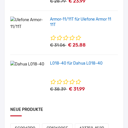
€ 23.99
€ 28.79
Armor-11/11T für Ulefone Armor 11
11T
€ 25.88
€ 31.06
L018-40 für Dahua L018-40
€ 31.99
€ 38.39
NEUE PRODUKTE