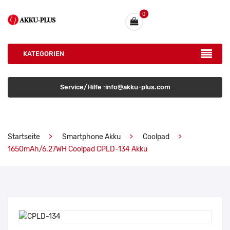
0
KATEGORIEN
Service/Hilfe :info@akku-plus.com
Startseite
Smartphone Akku
Coolpad
1650mAh/6.27WH Coolpad CPLD-134 Akku