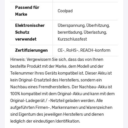
Passend für
Coolpad
Marke
Elektronischer
Überspannung, Überhitzung,
Schutz
berentladung, Überlastung,
verwendet
Kurzschlussfest
Zertifizierungen
CE-, RoHS-, REACH-konform
Hinweis: Vergewissern Sie sich, dass das von Ihnen
bestellte Produkt mit der Marke, dem Modell und der
Teilenummer Ihres Geräts kompatibel ist. Dieser Akku ist
kein Original-Ersatzteil des Herstellers, sondern ein
Nachbau eines Fremdherstellers. Der Nachbau-Akku ist
100% kompatibel mit dem Original-Akku und kann mit dem
Original-Ladegerät / -Netzteil geladen werden. Alle
aufgeführten Firmen-, Markennamen und Warenzeichen
sind Eigentum des jeweiligen Herstellers und dienen
lediglich der eindeutigen Identifikation.