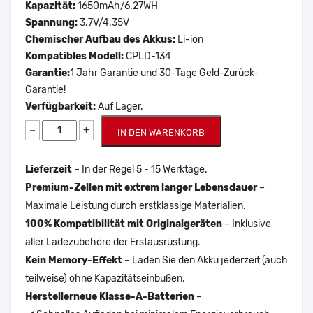
Kapazität:
1650mAh/6.27WH
Spannung:
3.7V/4.35V
Chemischer Aufbau des Akkus:
Li-ion
Kompatibles Modell:
CPLD-134
Garantie:
1 Jahr Garantie und 30-Tage Geld-Zurück-
Garantie!
Verfügbarkeit:
Auf Lager.
−
+
IN DEN WARENKORB
Lieferzeit
– In der Regel 5 - 15 Werktage.
Premium-Zellen mit extrem langer Lebensdauer
–
Maximale Leistung durch erstklassige Materialien.
100% Kompatibilität mit Originalgeräten
– Inklusive
aller Ladezubehöre der Erstausrüstung.
Kein Memory-Effekt
– Laden Sie den Akku jederzeit (auch
teilweise) ohne Kapazitätseinbußen.
Herstellerneue Klasse-A-Batterien
–