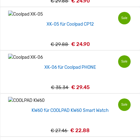
€ 24.90
€ 29.88
Sale
XK-05 für Coolpad CP12
€ 24.90
€ 29.88
Sale
XK-06 für Coolpad PHONE
€ 29.45
€ 35.34
Sale
KW60 für COOLPAD KW60 Smart Watch
€ 22.88
€ 27.46