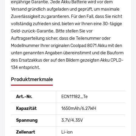
einjährige Garantie. Jede Akku Batterie wird vor dem
Versand gründlich aufgeladen und geprüft, um maximale
Zuverlässigkeit zu garantieren. Für den Fall, dass Sie nicht
vollständig zufrieden sind, bieten wir Ihnen eine 30-tägige
Geld-zurück-Garantie. Bitte stellen Sie vor
Auftragserteilung sicher, dass die Teilenummer oder
Modellnummer Ihrer originalen Coolpad 8071 Akku mit den
unten genannten Angaben übereinstimmt und die Bauform
des Ersatzakkus der auf den Bildern gezeigten Akku CPLD-
134 entspricht.
Produktmerkmale
Art.-Nr.
ECN11182_Te
Kapazität
1650mAh/6.27WH
Spannung
3.7V/4.35V
Zellenart
Li-ion