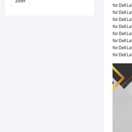
Z55H
for Dell L
for Dell L
for Dell L
for Dell L
for Dell L
for Dell L
for Dell L
for Dell L