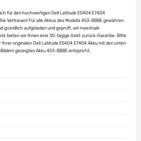
sich für den hochwertigen Dell Latitude E5404 E7404
Sie Vertrauen! Für alle Akkus des Modells 453-BBBE gewähren
nd gründlich aufgeladen und geprüft, um maximale
sind, bieten wir Ihnen eine 30-tägige Geld-zurück-Garantie. Bitte
r Ihrer originalen Dell Latitude E5404 E7404 Akku mit den unten
Bildern gezeigten Akku 453-BBBE entspricht.