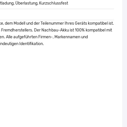
ladung, Überlastung, Kurzschlussfest
ke, dem Modell und der Teilenummer Ihres Geräts kompatibel ist.
nes Fremdherstellers. Der Nachbau-Akku ist 100% kompatibel mit
den. Alle aufgeführten Firmen-, Markennamen und
ndeutigen Identifikation.