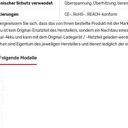
onischer Schutz verwendet
Überspannung, Überhitzung, berent
izierungen
CE-, RoHS-, REACH-konform
ergewissern Sie sich, dass das von Ihnen bestellte Produkt mit der Mar
u ist kein Original-Ersatzteil des Herstellers, sondern ein Nachbau ei
nal-Akku und kann mit dem Original-Ladegerät / -Netzteil geladen wer
en sind Eigentum des jeweiligen Herstellers und dienen lediglich der ei
Folgende Modelle