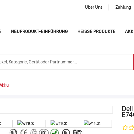
Über Uns
Zahlung
E
NEUPRODUKT-EINFÜHRUNG
HEISSE PRODUKTE
AKK
Akku
Del
E74