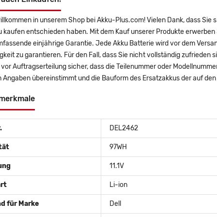
willkommen in unserem Shop bei Akku-Plus.com! Vielen Dank, dass Sie 
u kaufen entschieden haben. Mit dem Kauf unserer Produkte erwerben 
mfassende einjährige Garantie. Jede Akku Batterie wird vor dem Versa
gkeit zu garantieren. Für den Fall, dass Sie nicht vollständig zufrieden 
e vor Auftragserteilung sicher, dass die Teilenummer oder Modellnumme
 Angaben übereinstimmt und die Bauform des Ersatzakkus der auf den 
merkmale
.
DEL2462
tät
97WH
ung
11.1V
rt
Li-ion
d für Marke
Dell