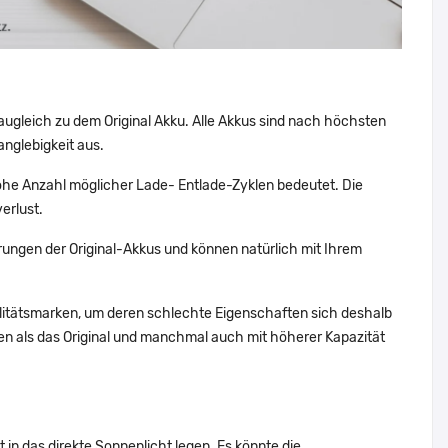
augleich zu dem Original Akku. Alle Akkus sind nach höchsten
nglebigkeit aus.
he Anzahl möglicher Lade- Entlade-Zyklen bedeutet. Die
erlust.
ungen der Original-Akkus und können natürlich mit Ihrem
alitätsmarken, um deren schlechte Eigenschaften sich deshalb
n als das Original und manchmal auch mit höherer Kapazität
 in das direkte Sonnenlicht legen. Es könnte die