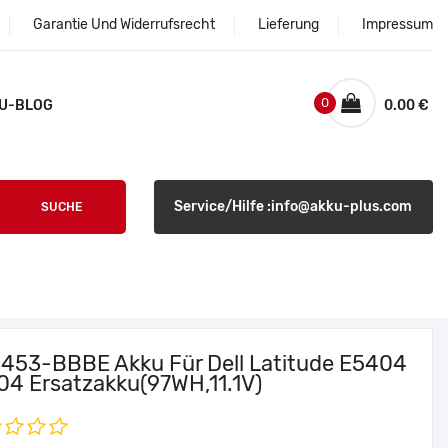
Garantie Und Widerrufsrecht
Lieferung
Impressum
0
U-BLOG
0.00 €
Service/Hilfe :info@akku-plus.com
SUCHE
l 453-BBBE Akku Für Dell Latitude E5404
04 Ersatzakku(97WH,11.1V)