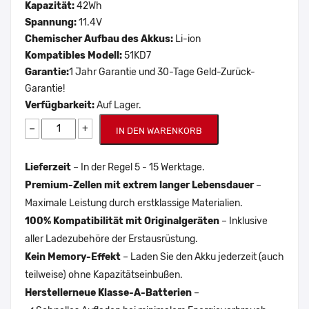
Kapazität:
42Wh
Spannung:
11.4V
Chemischer Aufbau des Akkus:
Li-ion
Kompatibles Modell:
51KD7
Garantie:
1 Jahr Garantie und 30-Tage Geld-Zurück-
Garantie!
Verfügbarkeit:
Auf Lager.
−
+
IN DEN WARENKORB
Lieferzeit
– In der Regel 5 - 15 Werktage.
Premium-Zellen mit extrem langer Lebensdauer
–
Maximale Leistung durch erstklassige Materialien.
100% Kompatibilität mit Originalgeräten
– Inklusive
aller Ladezubehöre der Erstausrüstung.
Kein Memory-Effekt
– Laden Sie den Akku jederzeit (auch
teilweise) ohne Kapazitätseinbußen.
Herstellerneue Klasse-A-Batterien
–