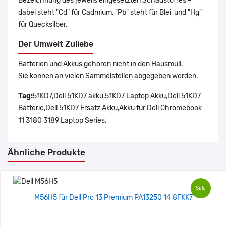
Bezeichnung des jeweils eingesetzten Schadstoffes –
dabei steht "Cd" für Cadmium, "Pb" steht für Blei, und "Hg"
für Quecksilber.
Der Umwelt Zuliebe
Batterien und Akkus gehören nicht in den Hausmüll.
Sie können an vielen Sammelstellen abgegeben werden.
Tag:
51KD7,Dell 51KD7 akku,51KD7 Laptop Akku,Dell 51KD7
Batterie,Dell 51KD7 Ersatz Akku,Akku für Dell Chromebook
11 3180 3189 Laptop Series.
Ähnliche Produkte
Sale
M56H5 für Dell Pro 13 Premium PA13250 14 8FKK7