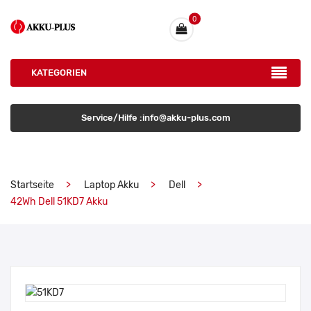
0
KATEGORIEN
Service/Hilfe :info@akku-plus.com
Startseite
Laptop Akku
Dell
42Wh Dell 51KD7 Akku