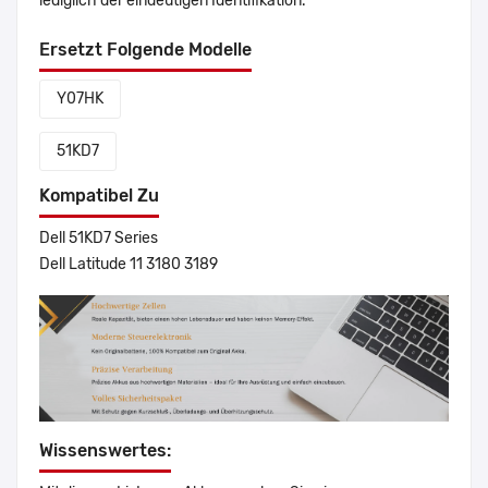
lediglich der eindeutigen Identifikation.
Ersetzt Folgende Modelle
Y07HK
51KD7
Kompatibel Zu
Dell 51KD7 Series
Dell Latitude 11 3180 3189
Wissenswertes: