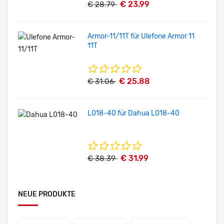
€ 23.99
€ 28.79
Armor-11/11T für Ulefone Armor 11
11T
€ 25.88
€ 31.06
L018-40 für Dahua L018-40
€ 31.99
€ 38.39
NEUE PRODUKTE