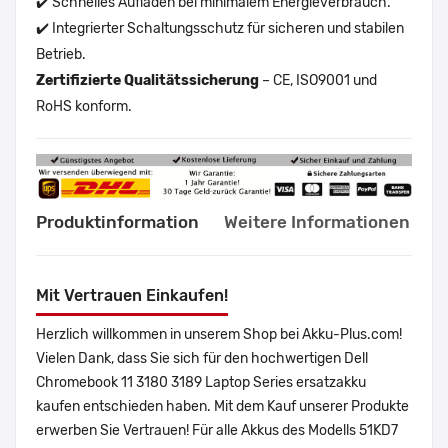
✔️ Schnelles Aufladen bei minimalem Energieverbrauch.
✔️ Integrierter Schaltungsschutz für sicheren und stabilen
Betrieb.
Zertifizierte Qualitätssicherung
– CE, ISO9001 und
RoHS konform.
Produktinformation
Weitere Informationen
Mit Vertrauen Einkaufen!
Herzlich willkommen in unserem Shop bei Akku-Plus.com!
Vielen Dank, dass Sie sich für den hochwertigen Dell
Chromebook 11 3180 3189 Laptop Series ersatzakku
kaufen entschieden haben. Mit dem Kauf unserer Produkte
erwerben Sie Vertrauen! Für alle Akkus des Modells 51KD7