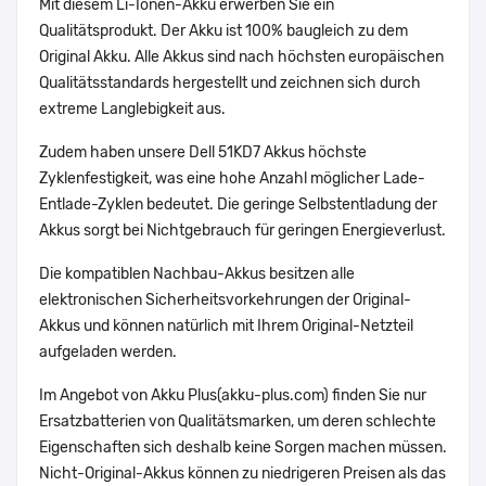
Mit diesem Li-Ionen-Akku erwerben Sie ein
Qualitätsprodukt. Der Akku ist 100% baugleich zu dem
Original Akku. Alle Akkus sind nach höchsten europäischen
Qualitätsstandards hergestellt und zeichnen sich durch
extreme Langlebigkeit aus.
Zudem haben unsere Dell 51KD7 Akkus höchste
Zyklenfestigkeit, was eine hohe Anzahl möglicher Lade-
Entlade-Zyklen bedeutet. Die geringe Selbstentladung der
Akkus sorgt bei Nichtgebrauch für geringen Energieverlust.
Die kompatiblen Nachbau-Akkus besitzen alle
elektronischen Sicherheitsvorkehrungen der Original-
Akkus und können natürlich mit Ihrem Original-Netzteil
aufgeladen werden.
Im Angebot von Akku Plus(akku-plus.com) finden Sie nur
Ersatzbatterien von Qualitätsmarken, um deren schlechte
Eigenschaften sich deshalb keine Sorgen machen müssen.
Nicht-Original-Akkus können zu niedrigeren Preisen als das