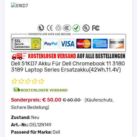
Dell 51KD7 Akku Für Dell Chromebook 11 3180
3189 Laptop Series Ersatzakku(42Wh,11.4V)
Sonderpreis: € 50.00
€ 60.00
(Käuferschutz,
Sichere Bestellung)
Zustand:
Neu
Art.-Nr.:
DEL12N149
Passend für Marke:
Dell