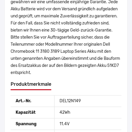
gewähren wir eine umfassende einjährige Garantie. Jede
Akku Batterie wird vor dem Versand gründlich aufgeladen
und geprüft, um maximale Zuverlässigkeit zu garantieren.
Für den Fall, dass Sie nicht vollständig zufrieden sind,
bieten wir Ihnen eine 30-tägige Geld-zurück-Garantie.
Bitte stellen Sie vor Auftragserteilung sicher, dass die
Teilenummer oder Modellnummer Ihrer originalen Dell
Chromebook 11 3180 3189 Laptop Series Akku mit den
unten genannten Angaben übereinstimmt und die Bauform
des Ersatzakkus der auf den Bildern gezeigten Akku 51KD7
entspricht.
Produktmerkmale
Art.-Nr.
DEL12N149
Kapazität
42Wh
Spannung
11.4V