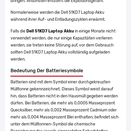
bringen. Ansonsten entsteht die Explosionsgefahr.
Normalerweise werden die Dell 51KD7 Laptop Akku
während ihrer Auf- und Entladungszyklen erwärmt.
Falls die
Dell 51KD7 Laptop Akku
in einige Monate nicht
verwendet werden, die nur einige Kapazitäten verlieren
werden, sie treten keine Störung auf, vor dem Gebrauch
sollten Dell 51KD7 Laptop Akku vollständig aufgeladen
werden.
Bedeutung Der Batteriesymbole
Batterien sind mit dem Symbol einer durchgekreuzten
Mülltonne gekennzeichnet. Dieses Symbol weist darauf
hin, dass Batterien nicht in den Hausmüll gegeben werden
dürfen. Bei Batterien, die mehr als 0,0005 Masseprozent
Quecksilber, mehr als 0,002 Masseprozent Cadmium oder
mehr als 0,004 Masseprozent Blei enthalten, befindet sich
unter dem Mülltonnen-Symbol die chemische