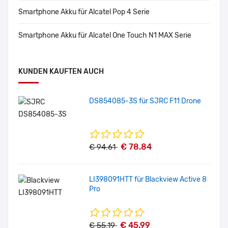
Smartphone Akku für Alcatel Pop 4 Serie
Smartphone Akku für Alcatel One Touch N1 MAX Serie
KUNDEN KAUFTEN AUCH
DS854085-3S für SJRC F11 Drone
€ 78.84
€ 94.61
LI398091HTT für Blackview Active 8
Pro
€ 45.99
€ 55.19