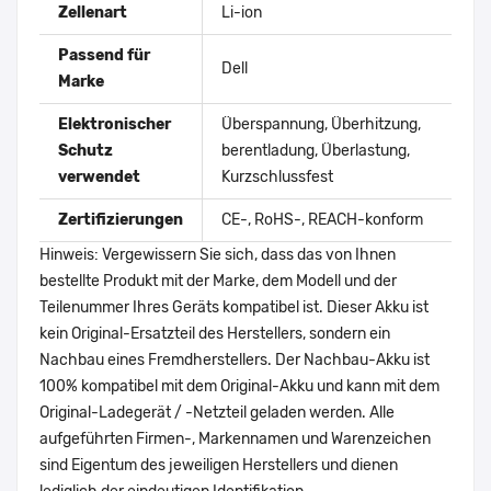
Zellenart
Li-ion
Passend für
Dell
Marke
Elektronischer
Überspannung, Überhitzung,
Schutz
berentladung, Überlastung,
verwendet
Kurzschlussfest
Zertifizierungen
CE-, RoHS-, REACH-konform
Hinweis: Vergewissern Sie sich, dass das von Ihnen
bestellte Produkt mit der Marke, dem Modell und der
Teilenummer Ihres Geräts kompatibel ist. Dieser Akku ist
kein Original-Ersatzteil des Herstellers, sondern ein
Nachbau eines Fremdherstellers. Der Nachbau-Akku ist
100% kompatibel mit dem Original-Akku und kann mit dem
Original-Ladegerät / -Netzteil geladen werden. Alle
aufgeführten Firmen-, Markennamen und Warenzeichen
sind Eigentum des jeweiligen Herstellers und dienen