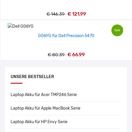
€ 121.99
€ 146.39
Sale
G06YG für Dell Precision 5470
€ 66.99
€ 80.39
UNSERE BESTSELLER
Laptop Akku für Acer TMP246 Serie
Laptop Akku für Apple MacBook Serie
Laptop Akku für HP Envy Serie