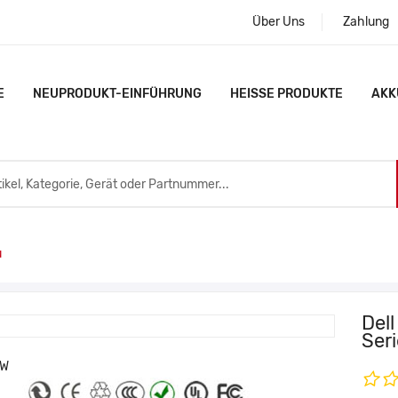
Über Uns
Zahlung
E
NEUPRODUKT-EINFÜHRUNG
HEISSE PRODUKTE
AKK
u
Del
Ser