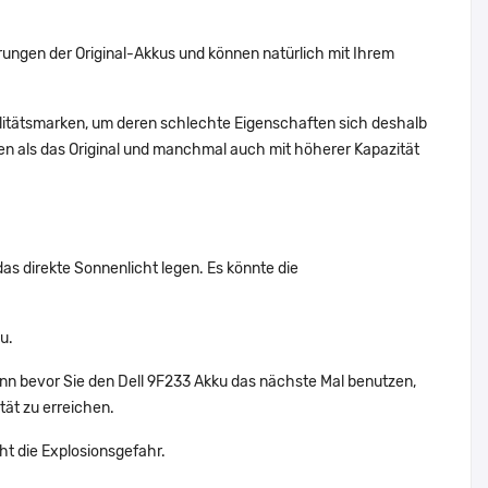
ungen der Original-Akkus und können natürlich mit Ihrem
alitätsmarken, um deren schlechte Eigenschaften sich deshalb
n als das Original und manchmal auch mit höherer Kapazität
das direkte Sonnenlicht legen. Es könnte die
u.
ann bevor Sie den Dell 9F233 Akku das nächste Mal benutzen,
tät zu erreichen.
ht die Explosionsgefahr.