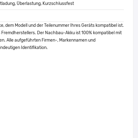
ladung, Überlastung, Kurzschlussfest
ke, dem Modell und der Teilenummer Ihres Geräts kompatibel ist.
nes Fremdherstellers. Der Nachbau-Akku ist 100% kompatibel mit
den. Alle aufgeführten Firmen-, Markennamen und
ndeutigen Identifikation.