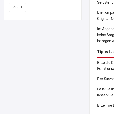
Selbstentl
Z55H
Die kompa
Original-N
Im Angebo
keine Sor
bezogen w
Tipps Lä
Bitte die 
Funktions
Der Kurzsc
Falls Sie 
lassen Sie
Bitte Ihre