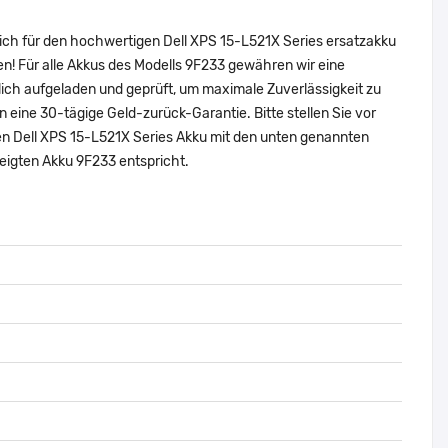
sich für den hochwertigen Dell XPS 15-L521X Series ersatzakku
n! Für alle Akkus des Modells 9F233 gewähren wir eine
ich aufgeladen und geprüft, um maximale Zuverlässigkeit zu
nen eine 30-tägige Geld-zurück-Garantie. Bitte stellen Sie vor
len Dell XPS 15-L521X Series Akku mit den unten genannten
eigten Akku 9F233 entspricht.