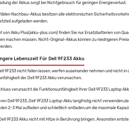
adung der Akkus sorgt bei Nichtgebrauch für geringen Energieverlust.
tiblen Nachbau-Akkus besitzen alle elektronischen Sicherheitsvorkehr
etzteil aufgeladen werden.
t von Akku Plus(akku-plus.com) finden Sie nur Ersatzbatterien von Qu
gen machen müssen. Nicht-Original-Akkus können zu niedrigeren Preise
erden.
ngere Lebenszeit Für Dell 9F233 Akku
Dell 9F233 nicht fallen lassen, werfen auseinander nehmen und nicht in 
unfähigkeit der Dell 9F233 Akku verursachen.
hluss verursacht die Funktionsunfähigkeit Ihrer Dell 9F233 Laptop Akk
Ihren Dell 9F233,
Dell 9F233 Laptop Akku
langfristig nicht verwenden,d
 den 2-3 Mal aufladen und schließlich entladen,um die maximale Kapazi
 Dell 9F233 Akku nicht mit Hitze in Berührung bringen. Ansonsten entste