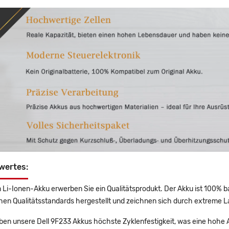
wertes:
 Li-Ionen-Akku erwerben Sie ein Qualitätsprodukt. Der Akku ist 100% b
en Qualitätsstandards hergestellt und zeichnen sich durch extreme La
en unsere Dell 9F233 Akkus höchste Zyklenfestigkeit, was eine hohe A