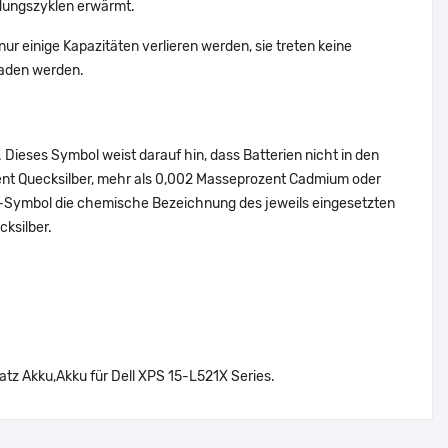
dungszyklen erwärmt.
ur einige Kapazitäten verlieren werden, sie treten keine
laden werden.
Dieses Symbol weist darauf hin, dass Batterien nicht in den
ent Quecksilber, mehr als 0,002 Masseprozent Cadmium oder
en-Symbol die chemische Bezeichnung des jeweils eingesetzten
cksilber.
atz Akku,Akku für Dell XPS 15-L521X Series.