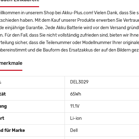
illkommen in unserem Shop bei Akku-Plus.com! Vielen Dank, dass Sie 
tschieden haben. Mit dem Kauf unserer Produkte erwerben Sie Vertraue
 einjährige Garantie. Jede Akku Batterie wird vor dem Versand gründl
n. Für den Fall, dass Sie nicht vollständig zufrieden sind, bieten wir Ih
teilung sicher, dass die Teilenummer oder Modellnummer Ihrer origina
bereinstimmt und die Bauform des Ersatzakkus der auf den Bildern gez
merkmale
.
DEL3029
tät
65Wh
ung
11.1V
rt
Li-ion
d für Marke
Dell