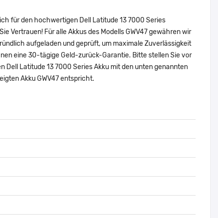
ich für den hochwertigen Dell Latitude 13 7000 Series
ie Vertrauen! Für alle Akkus des Modells GWV47 gewähren wir
ründlich aufgeladen und geprüft, um maximale Zuverlässigkeit
 Ihnen eine 30-tägige Geld-zurück-Garantie. Bitte stellen Sie vor
en Dell Latitude 13 7000 Series Akku mit den unten genannten
zeigten Akku GWV47 entspricht.