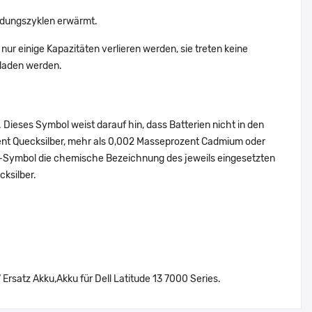
adungszyklen erwärmt.
nur einige Kapazitäten verlieren werden, sie treten keine
eladen werden.
Dieses Symbol weist darauf hin, dass Batterien nicht in den
ent Quecksilber, mehr als 0,002 Masseprozent Cadmium oder
en-Symbol die chemische Bezeichnung des jeweils eingesetzten
cksilber.
satz Akku,Akku für Dell Latitude 13 7000 Series.