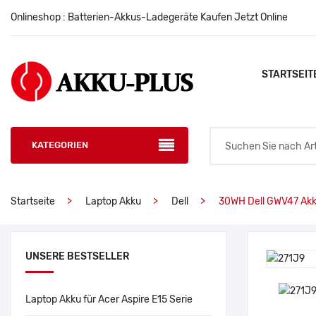
Onlineshop : Batterien-Akkus-Ladegeräte Kaufen Jetzt Online
STARTSEIT
KATEGORIEN
Startseite
Laptop Akku
Dell
30WH Dell GWV47 Ak
UNSERE BESTSELLER
Laptop Akku für Acer Aspire E15 Serie