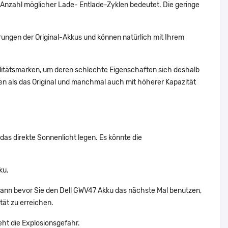
Anzahl möglicher Lade- Entlade-Zyklen bedeutet. Die geringe
ungen der Original-Akkus und können natürlich mit Ihrem
alitätsmarken, um deren schlechte Eigenschaften sich deshalb
n als das Original und manchmal auch mit höherer Kapazität
das direkte Sonnenlicht legen. Es könnte die
ku.
dann bevor Sie den Dell GWV47 Akku das nächste Mal benutzen,
tät zu erreichen.
eht die Explosionsgefahr.