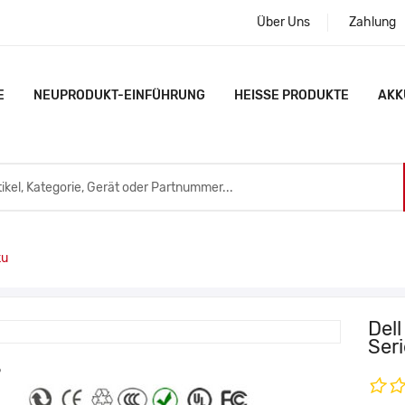
Über Uns
Zahlung
E
NEUPRODUKT-EINFÜHRUNG
HEISSE PRODUKTE
AKK
ku
Del
Ser