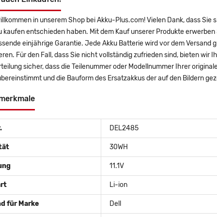
illkommen in unserem Shop bei Akku-Plus.com! Vielen Dank, dass Sie s
u kaufen entschieden haben. Mit dem Kauf unserer Produkte erwerben S
sende einjährige Garantie. Jede Akku Batterie wird vor dem Versand g
eren. Für den Fall, dass Sie nicht vollständig zufrieden sind, bieten wir
teilung sicher, dass die Teilenummer oder Modellnummer Ihrer original
bereinstimmt und die Bauform des Ersatzakkus der auf den Bildern ge
merkmale
.
DEL2485
tät
30WH
ung
11.1V
rt
Li-ion
d für Marke
Dell