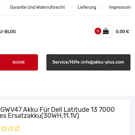
Garantie Und Widerrufsrecht
Lieferung
Impressum
0
U-BLOG
0.00 €
Service/Hilfe :info@akku-plus.com
SUCHE
l GWV47 Akku Für Dell Latitude 13 7000
ies Ersatzakku(30WH,11.1V)