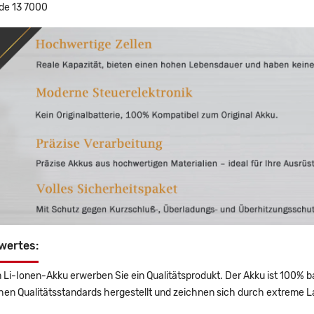
ude 13 7000
wertes:
 Li-Ionen-Akku erwerben Sie ein Qualitätsprodukt. Der Akku ist 100% b
en Qualitätsstandards hergestellt und zeichnen sich durch extreme La