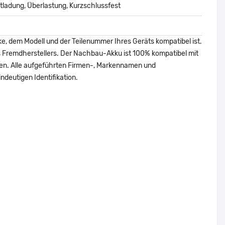
ladung, Überlastung, Kurzschlussfest
ke, dem Modell und der Teilenummer Ihres Geräts kompatibel ist.
nes Fremdherstellers. Der Nachbau-Akku ist 100% kompatibel mit
den. Alle aufgeführten Firmen-, Markennamen und
ndeutigen Identifikation.