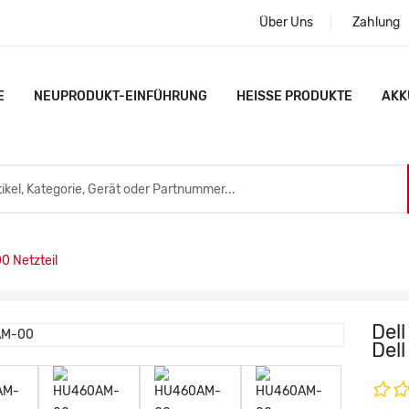
Über Uns
Zahlung
E
NEUPRODUKT-EINFÜHRUNG
HEISSE PRODUKTE
AKK
 Netzteil
Del
Del