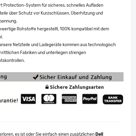
t Protection-System für sicheres, schnelles Aufladen
teile über Schutz vor Kurzschlüssen, Überhitzung und
pannung.
wertige Rohstoffe hergestellt, 100% kompatibel mit dem
l.
 unsere Netzteile und Ladegeräte kommen aus technologisch
hrittlichen Fabriken und unterliegen strengen
ätskontrollen.
loren, es ist oder Sie einfach einen zusätzlichen
Dell