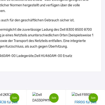
zlicher Normen hergestellt und verfügen über die volle
hen.
s auch für den geschäftlichen Gebrauch sicher ist.
 ermöglicht die zuverlässige Ladung des Dell 8300 8500 8700
g je eines Netzteils anunterschiedlichen Orten (beispielsweise 1
owie der Transport des Netzteils entfallen. Eine integrierte
gen Kurzschluss, als auch gegen Überhitzung.
460AM-00 Ladegeräte,Dell HU460AM-00 Ersatz
Sale
Sale
Sale
RJ8 für Dell
FRR0G für Dell