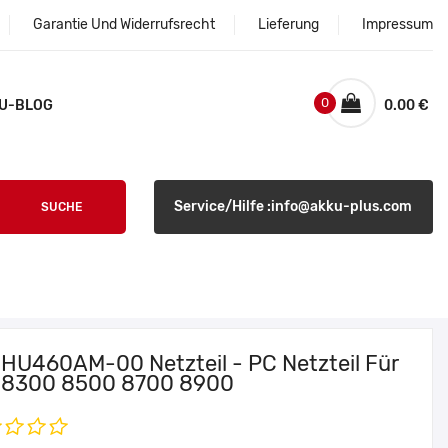
Garantie Und Widerrufsrecht
Lieferung
Impressum
0
U-BLOG
0.00 €
Service/Hilfe :info@akku-plus.com
SUCHE
l HU460AM-00 Netzteil - PC Netzteil Für
l 8300 8500 8700 8900