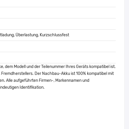
ladung, Überlastung, Kurzschlussfest
ke, dem Modell und der Teilenummer Ihres Geräts kompatibel ist.
nes Fremdherstellers. Der Nachbau-Akku ist 100% kompatibel mit
den. Alle aufgeführten Firmen-, Markennamen und
ndeutigen Identifikation.