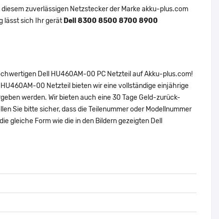
 Mit diesem zuverlässigen Netzstecker der Marke akku-plus.com
 lässt sich Ihr gerät
Dell 8300 8500 8700 8900
 hochwertigen Dell HU460AM-00 PC Netzteil auf Akku-plus.com!
l HU460AM-00 Netzteil bieten wir eine vollständige einjährige
ergeben werden. Wir bieten auch eine 30 Tage Geld-zurück-
tellen Sie bitte sicher, dass die Teilenummer oder Modellnummer
ie gleiche Form wie die in den Bildern gezeigten Dell