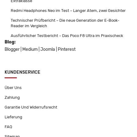
Extraklasse
Redmi Headphones Neo im Test – Langer Atem, zwei Gesichter
Technischer Prüfbericht – Die neue Generation der E-Book-
Reader im Vergleich
Ausführlicher Testbericht – Das Poco F8 Ultra im Praxischeck
Blog:
Blogger
|
Medium
|
Joomla
|
Pinterest
KUNDENSERVICE
Über Uns
Zahlung
Garantie Und Widerrufsrecht
Lieferung
FAQ
Sitemap