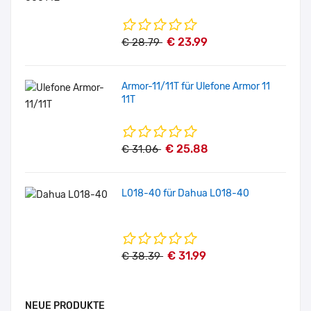
€ 23.99
€ 28.79
Armor-11/11T für Ulefone Armor 11
11T
€ 25.88
€ 31.06
L018-40 für Dahua L018-40
€ 31.99
€ 38.39
NEUE PRODUKTE