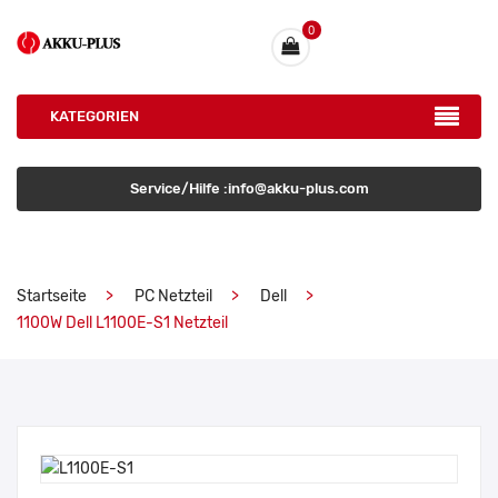
0
KATEGORIEN
Service/Hilfe :info@akku-plus.com
Startseite
PC Netzteil
Dell
1100W Dell L1100E-S1 Netzteil