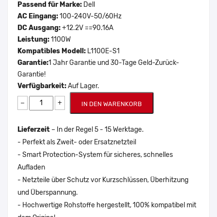
Passend für Marke:
Dell
AC Eingang:
100-240V-50/60Hz
DC Ausgang:
+12.2V ==90.16A
Leistung:
1100W
Kompatibles Modell:
L1100E-S1
Garantie:
1 Jahr Garantie und 30-Tage Geld-Zurück-
Garantie!
Verfügbarkeit:
Auf Lager.
−
+
IN DEN WARENKORB
Lieferzeit
– In der Regel 5 - 15 Werktage.
- Perfekt als Zweit- oder Ersatznetzteil
- Smart Protection-System für sicheres, schnelles
Aufladen
- Netzteile über Schutz vor Kurzschlüssen, Überhitzung
und Überspannung.
- Hochwertige Rohstoffe hergestellt, 100% kompatibel mit