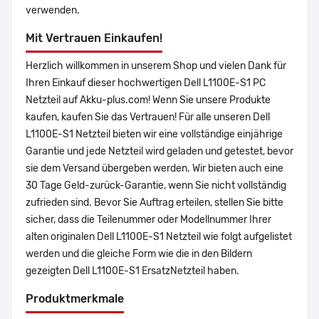
verwenden.
Mit Vertrauen Einkaufen!
Herzlich willkommen in unserem Shop und vielen Dank für
Ihren Einkauf dieser hochwertigen Dell L1100E-S1 PC
Netzteil auf Akku-plus.com! Wenn Sie unsere Produkte
kaufen, kaufen Sie das Vertrauen! Für alle unseren Dell
L1100E-S1 Netzteil bieten wir eine vollständige einjährige
Garantie und jede Netzteil wird geladen und getestet, bevor
sie dem Versand übergeben werden. Wir bieten auch eine
30 Tage Geld-zurück-Garantie, wenn Sie nicht vollständig
zufrieden sind. Bevor Sie Auftrag erteilen, stellen Sie bitte
sicher, dass die Teilenummer oder Modellnummer Ihrer
alten originalen Dell L1100E-S1 Netzteil wie folgt aufgelistet
werden und die gleiche Form wie die in den Bildern
gezeigten Dell L1100E-S1 ErsatzNetzteil haben.
Produktmerkmale