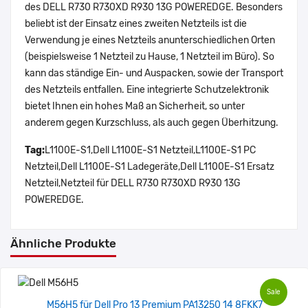
des DELL R730 R730XD R930 13G POWEREDGE. Besonders
beliebt ist der Einsatz eines zweiten Netzteils ist die
Verwendung je eines Netzteils anunterschiedlichen Orten
(beispielsweise 1 Netzteil zu Hause, 1 Netzteil im Büro). So
kann das ständige Ein- und Auspacken, sowie der Transport
des Netzteils entfallen. Eine integrierte Schutzelektronik
bietet Ihnen ein hohes Maß an Sicherheit, so unter
anderem gegen Kurzschluss, als auch gegen Überhitzung.
Tag:
L1100E-S1,Dell L1100E-S1 Netzteil,L1100E-S1 PC
Netzteil,Dell L1100E-S1 Ladegeräte,Dell L1100E-S1 Ersatz
Netzteil,Netzteil für DELL R730 R730XD R930 13G
POWEREDGE.
Ähnliche Produkte
Sale
M56H5 für Dell Pro 13 Premium PA13250 14 8FKK7