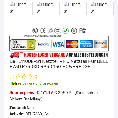
Dell L1100E-S1 Netzteil - PC Netzteil Für DELL
R730 R730XD R930 13G POWEREDGE
Sonderpreis: € 171.49
€ 205.79
(Käuferschutz,
Sichere Bestellung)
Zustand:
Neu
Art.-Nr.:
DEL17660_Se