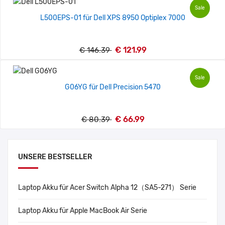
Sale
L500EPS-01 für Dell XPS 8950 Optiplex 7000
€ 121.99
€ 146.39
Sale
G06YG für Dell Precision 5470
€ 66.99
€ 80.39
UNSERE BESTSELLER
Laptop Akku für Acer Switch Alpha 12（SA5-271） Serie
Laptop Akku für Apple MacBook Air Serie