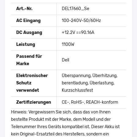
Art.-Nr.
DEL17660_Se
AC Eingang
100-240V-50/60Hz
DC Ausgang
+12.2V ==90.16A
Leistung
1100W
Passend für
Dell
Marke
Elektronischer
Überspannung, Überhitzung,
Schutz
berentladung, Überlastung,
verwendet
Kurzschlussfest
Zertifizierungen
CE-, RoHS-, REACH-konform
Hinweis: Vergewissern Sie sich, dass das von Ihnen
bestellte Produkt mit der Marke, dem Modell und der
Teilenummer Ihres Geräts kompatibel ist. Dieser Akku ist
kein Original-Ersatzteil des Herstellers, sondern ein