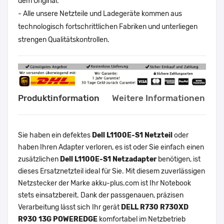
dem Original.
- Alle unsere Netzteile und Ladegeräte kommen aus
technologisch fortschrittlichen Fabriken und unterliegen
strengen Qualitätskontrollen.
Produktinformation
Weitere Informationen
Sie haben ein defektes
Dell L1100E-S1 Netzteil
oder
haben Ihren Adapter verloren, es ist oder Sie einfach einen
zusätzlichen
Dell L1100E-S1 Netzadapter
benötigen, ist
dieses Ersatznetzteil ideal für Sie. Mit diesem zuverlässigen
Netzstecker der Marke akku-plus.com ist Ihr Notebook
stets einsatzbereit. Dank der passgenauen, präzisen
Verarbeitung lässt sich Ihr gerät
DELL R730 R730XD
R930 13G POWEREDGE
komfortabel im Netzbetrieb