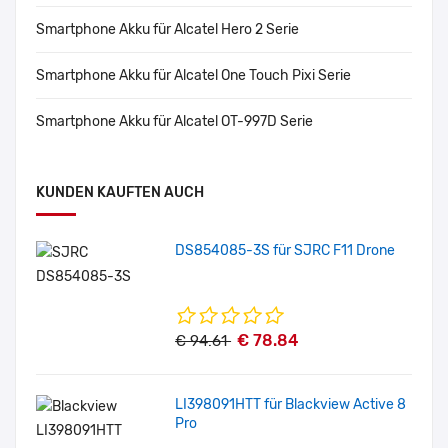
Smartphone Akku für Alcatel Hero 2 Serie
Smartphone Akku für Alcatel One Touch Pixi Serie
Smartphone Akku für Alcatel OT-997D Serie
KUNDEN KAUFTEN AUCH
DS854085-3S für SJRC F11 Drone
€ 78.84
€ 94.61
LI398091HTT für Blackview Active 8
Pro