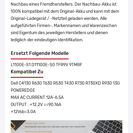
Nachbau eines Fremdherstellers. Der Nachbau-Akku ist
100% kompatibel mit dem Original-Akku und kann mit dem
Original-Ladegerät / -Netzteil geladen werden. Alle
aufgeführten Firmen-, Markennamen und Warenzeichen
sind Eigentum des jeweiligen Herstellers und dienen
lediglich der eindeutigen Identifikation.
Ersetzt Folgende Modelle
L1100E-S1 D11100E-S0 TFR9V 9TMRF
Kompatibel Zu
Dell C4130 R630 T630 R530 T430 R730 R730XD R930 13G
POWEREDGE
MAX AC CURRENT 12A-6.5A
OUTPUT : +12.2V ==90.16A
+12Vsb=3.0A