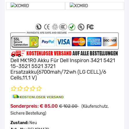
Dell MK1R0 Akku Für Dell Inspiron 3421 5421
15-3521 5521 3721
Ersatzakku(6700mah/72wh (LG CELL)/6
Cells,11.1 V)
Sonderpreis: € 85.00
€ 102.00
(Käuferschutz,
Sichere Bestellung)
Zustand:
Neu