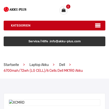
0
KATEGORIEN
Service/Hilfe :info@akku-plus.com
Startseite
Laptop Akku
Dell
6700mah/72wh (LG CELL)/6 Cells Dell MK1R0 Akku