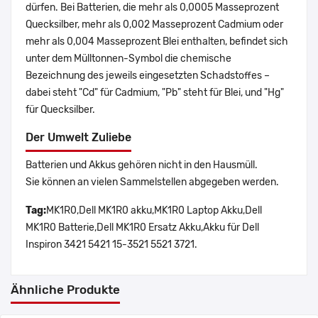
dürfen. Bei Batterien, die mehr als 0,0005 Masseprozent
Quecksilber, mehr als 0,002 Masseprozent Cadmium oder
mehr als 0,004 Masseprozent Blei enthalten, befindet sich
unter dem Mülltonnen-Symbol die chemische
Bezeichnung des jeweils eingesetzten Schadstoffes –
dabei steht "Cd" für Cadmium, "Pb" steht für Blei, und "Hg"
für Quecksilber.
Der Umwelt Zuliebe
Batterien und Akkus gehören nicht in den Hausmüll.
Sie können an vielen Sammelstellen abgegeben werden.
Tag:
MK1R0,Dell MK1R0 akku,MK1R0 Laptop Akku,Dell
MK1R0 Batterie,Dell MK1R0 Ersatz Akku,Akku für Dell
Inspiron 3421 5421 15-3521 5521 3721.
Ähnliche Produkte