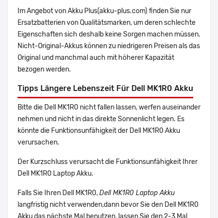
Im Angebot von Akku Plus(akku-plus.com) finden Sie nur
Ersatzbatterien von Qualitätsmarken, um deren schlechte
Eigenschaften sich deshalb keine Sorgen machen müssen.
Nicht-Original-Akkus können zu niedrigeren Preisen als das
Original und manchmal auch mit höherer Kapazität
bezogen werden.
Tipps Längere Lebenszeit Für Dell MK1R0 Akku
Bitte die Dell MK1R0 nicht fallen lassen, werfen auseinander
nehmen und nicht in das direkte Sonnenlicht legen. Es
könnte die Funktionsunfähigkeit der Dell MK1R0 Akku
verursachen.
Der Kurzschluss verursacht die Funktionsunfähigkeit Ihrer
Dell MK1R0 Laptop Akku.
Falls Sie Ihren Dell MK1R0,
Dell MK1R0 Laptop Akku
langfristig nicht verwenden,dann bevor Sie den Dell MK1R0
Akku das nächste Mal benutzen, lassen Sie den 2-3 Mal