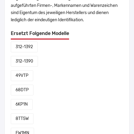
aufgeführten Firmen-, Markennamen und Warenzeichen
sind Eigentum des jeweiligen Herstellers und dienen
lediglich der eindeutigen Identifikation.
Ersetzt Folgende Modelle
312-1392
312-1390
49VTP
68DTP
6KP1N
8TT5W
FW1MN