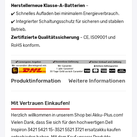
Herstellerneue Klasse-A-Batterien
–
✔️ Schnelles Aufladen bei minimalem Energieverbrauch.
✔️ Integrierter Schaltungsschutz für sicheren und stabilen
Betrieb.
Zertifizierte Qualitätssicherung
– CE, ISO9001 und
RoHS konform.
Produktinformation
Weitere Informationen
Mit Vertrauen Einkaufen!
Herzlich willkommen in unserem Shop bei Akku-Plus.com!
Vielen Dank, dass Sie sich für den hochwertigen Dell
Inspiron 3421 5421 15-3521 5521 3721 ersatzakku kaufen