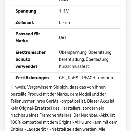
Spannung
11.1 V
Zellenart
Li-ion
Passend für
Dell
Marke
Elektronischer
Überspannung, Überhitzung,
Schutz
berentladung, Überlastung,
verwendet
Kurzschlussfest
Zertifizierungen
CE-, RoHS-, REACH-konform
Hinweis: Vergewissern Sie sich, dass das von Ihnen
bestellte Produkt mit der Marke, dem Modell und der
Teilenummer Ihres Geräts kompatibel ist. Dieser Akku ist
kein Original-Ersatzteil des Herstellers, sondern ein
Nachbau eines Fremdherstellers. Der Nachbau-Akku ist
100% kompatibel mit dem Original-Akku und kann mit dem
Original-Ladegerät / -Netzteil geladen werden. Alle