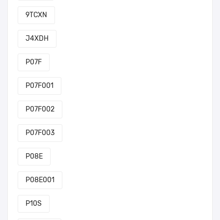
9TCXN
J4XDH
P07F
P07F001
P07F002
P07F003
P08E
P08E001
P10S