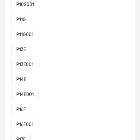
P10S001
P11G
P11G001
P13E
P13E001
P14E
P14E001
P16F
P16F001
P17F