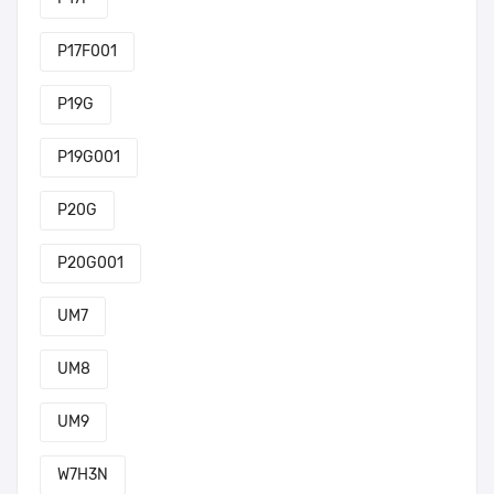
P17F001
P19G
P19G001
P20G
P20G001
UM7
UM8
UM9
W7H3N