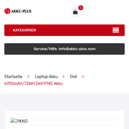
0
KATEGORIEN
Service/Hilfe :info@akku-plus.com
Startseite
Laptop Akku
Dell
6700mAh/72WH Dell P14E Akku