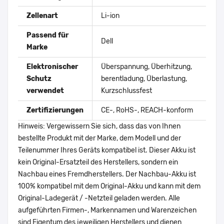
Zellenart
Li-ion
Passend für
Dell
Marke
Elektronischer
Überspannung, Überhitzung,
Schutz
berentladung, Überlastung,
verwendet
Kurzschlussfest
Zertifizierungen
CE-, RoHS-, REACH-konform
Hinweis: Vergewissern Sie sich, dass das von Ihnen
bestellte Produkt mit der Marke, dem Modell und der
Teilenummer Ihres Geräts kompatibel ist. Dieser Akku ist
kein Original-Ersatzteil des Herstellers, sondern ein
Nachbau eines Fremdherstellers. Der Nachbau-Akku ist
100% kompatibel mit dem Original-Akku und kann mit dem
Original-Ladegerät / -Netzteil geladen werden. Alle
aufgeführten Firmen-, Markennamen und Warenzeichen
sind Eigentum des jeweiligen Herstellers und dienen