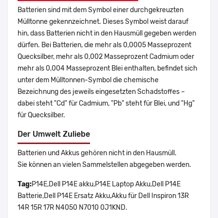
Batterien sind mit dem Symbol einer durchgekreuzten
Mülltonne gekennzeichnet. Dieses Symbol weist darauf
hin, dass Batterien nicht in den Hausmüll gegeben werden
dürfen. Bei Batterien, die mehr als 0,0005 Masseprozent
Quecksilber, mehr als 0,002 Masseprozent Cadmium oder
mehr als 0,004 Masseprozent Blei enthalten, befindet sich
unter dem Mülltonnen-Symbol die chemische
Bezeichnung des jeweils eingesetzten Schadstoffes –
dabei steht "Cd" für Cadmium, "Pb" steht für Blei, und "Hg"
für Quecksilber.
Der Umwelt Zuliebe
Batterien und Akkus gehören nicht in den Hausmüll.
Sie können an vielen Sammelstellen abgegeben werden.
Tag:
P14E,Dell P14E akku,P14E Laptop Akku,Dell P14E
Batterie,Dell P14E Ersatz Akku,Akku für Dell Inspiron 13R
14R 15R 17R N4050 N7010 0J1KND.