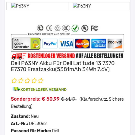
Dell P63NY Akku Für Dell Latitude 13 7370
E7370 Ersatzakku(5381mAh 34Wh,7.6V)
Sonderpreis: € 50.99
€ 61.19
(Käuferschutz, Sichere
Bestellung)
Zustand:
Neu
Art.-Nr.:
DEL3062
Passend für Marke:
Dell