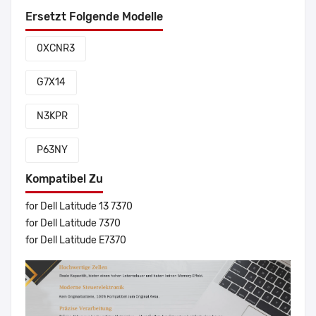
Ersetzt Folgende Modelle
0XCNR3
G7X14
N3KPR
P63NY
Kompatibel Zu
for Dell Latitude 13 7370
for Dell Latitude 7370
for Dell Latitude E7370