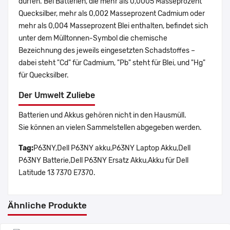
dürfen. Bei Batterien, die mehr als 0,0005 Masseprozent
Quecksilber, mehr als 0,002 Masseprozent Cadmium oder
mehr als 0,004 Masseprozent Blei enthalten, befindet sich
unter dem Mülltonnen-Symbol die chemische
Bezeichnung des jeweils eingesetzten Schadstoffes –
dabei steht "Cd" für Cadmium, "Pb" steht für Blei, und "Hg"
für Quecksilber.
Der Umwelt Zuliebe
Batterien und Akkus gehören nicht in den Hausmüll.
Sie können an vielen Sammelstellen abgegeben werden.
Tag:
P63NY,Dell P63NY akku,P63NY Laptop Akku,Dell
P63NY Batterie,Dell P63NY Ersatz Akku,Akku für Dell
Latitude 13 7370 E7370.
Ähnliche Produkte