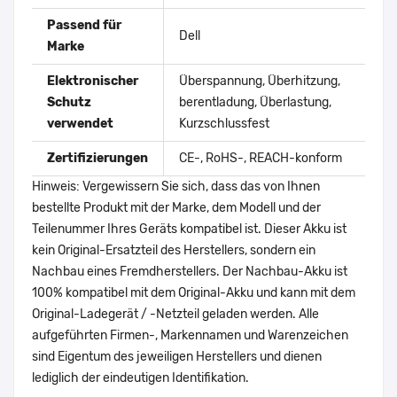
Passend für
Dell
Marke
Elektronischer
Überspannung, Überhitzung,
Schutz
berentladung, Überlastung,
verwendet
Kurzschlussfest
Zertifizierungen
CE-, RoHS-, REACH-konform
Hinweis: Vergewissern Sie sich, dass das von Ihnen
bestellte Produkt mit der Marke, dem Modell und der
Teilenummer Ihres Geräts kompatibel ist. Dieser Akku ist
kein Original-Ersatzteil des Herstellers, sondern ein
Nachbau eines Fremdherstellers. Der Nachbau-Akku ist
100% kompatibel mit dem Original-Akku und kann mit dem
Original-Ladegerät / -Netzteil geladen werden. Alle
aufgeführten Firmen-, Markennamen und Warenzeichen
sind Eigentum des jeweiligen Herstellers und dienen
lediglich der eindeutigen Identifikation.