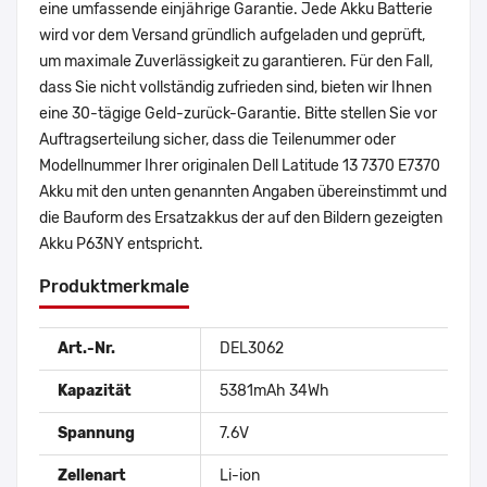
eine umfassende einjährige Garantie. Jede Akku Batterie
wird vor dem Versand gründlich aufgeladen und geprüft,
um maximale Zuverlässigkeit zu garantieren. Für den Fall,
dass Sie nicht vollständig zufrieden sind, bieten wir Ihnen
eine 30-tägige Geld-zurück-Garantie. Bitte stellen Sie vor
Auftragserteilung sicher, dass die Teilenummer oder
Modellnummer Ihrer originalen Dell Latitude 13 7370 E7370
Akku mit den unten genannten Angaben übereinstimmt und
die Bauform des Ersatzakkus der auf den Bildern gezeigten
Akku P63NY entspricht.
Produktmerkmale
Art.-Nr.
DEL3062
Kapazität
5381mAh 34Wh
Spannung
7.6V
Zellenart
Li-ion