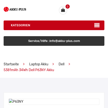
0
KATEGORIEN
Service/Hilfe :info@akku-plus.com
Startseite
Laptop Akku
Dell
5381mAh 34Wh Dell P63NY Akku