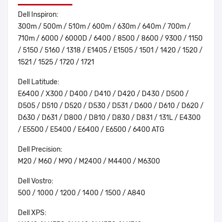
Dell Inspiron:
300m / 500m / 510m / 600m / 630m / 640m / 700m /
710m / 6000 / 6000D / 6400 / 8500 / 8600 / 9300 / 1150
/ 5150 / 5160 / 1318 / E1405 / E1505 / 1501 / 1420 / 1520 /
1521 / 1525 / 1720 / 1721
Dell Latitude:
E6400 / X300 / D400 / D410 / D420 / D430 / D500 /
D505 / D510 / D520 / D530 / D531 / D600 / D610 / D620 /
D630 / D631 / D800 / D810 / D830 / D831 / 131L / E4300
/ E5500 / E5400 / E6400 / E6500 / 6400 ATG
Dell Precision:
M20 / M60 / M90 / M2400 / M4400 / M6300
Dell Vostro:
500 / 1000 / 1200 / 1400 / 1500 / A840
Dell XPS: