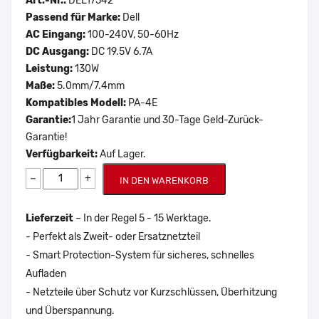
Art.-Nr.:
DEL17542
Passend für Marke:
Dell
AC Eingang:
100-240V, 50-60Hz
DC Ausgang:
DC 19.5V 6.7A
Leistung:
130W
Maße:
5.0mm/7.4mm
Kompatibles Modell:
PA-4E
Garantie:
1 Jahr Garantie und 30-Tage Geld-Zurück-
Garantie!
Verfügbarkeit:
Auf Lager.
−
+
IN DEN WARENKORB
Lieferzeit
– In der Regel 5 - 15 Werktage.
- Perfekt als Zweit- oder Ersatznetzteil
- Smart Protection-System für sicheres, schnelles
Aufladen
- Netzteile über Schutz vor Kurzschlüssen, Überhitzung
und Überspannung.