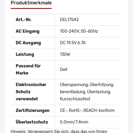
Produktmerkmale
Art.-Nr.
DEL17542
AC Eingang
100-240V, 50-60Hz
DC Ausgang
DC 19.5V 6.7A
Leistung
130W
Passend für
Dell
Marke
Elektronischer
Überspannung, Überhitzung,
Schutz
berentladung, Überlastung,
verwendet
Kurzschlussfest
Zertifizierungen
CE-, RoHS-, REACH-konform
Überlastschutz
5.0mm/7.4mm
Hinweis: Vergewissern Sie sich, dass das von Ihnen