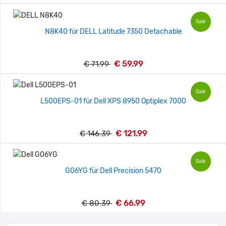
Sale
N8K40 für DELL Latitude 7350 Detachable
€ 59.99
€ 71.99
Sale
L500EPS-01 für Dell XPS 8950 Optiplex 7000
€ 121.99
€ 146.39
Sale
G06YG für Dell Precision 5470
€ 66.99
€ 80.39