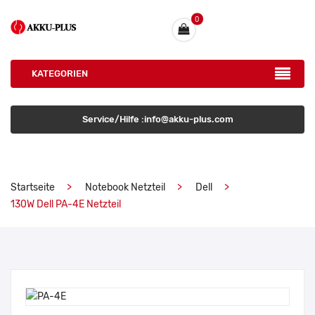
0
KATEGORIEN
Service/Hilfe :info@akku-plus.com
Startseite
Notebook Netzteil
Dell
130W Dell PA-4E Netzteil