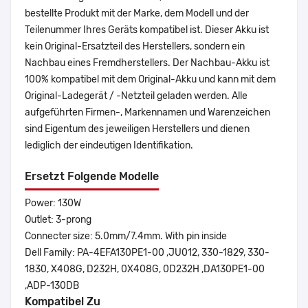
bestellte Produkt mit der Marke, dem Modell und der
Teilenummer Ihres Geräts kompatibel ist. Dieser Akku ist
kein Original-Ersatzteil des Herstellers, sondern ein
Nachbau eines Fremdherstellers. Der Nachbau-Akku ist
100% kompatibel mit dem Original-Akku und kann mit dem
Original-Ladegerät / -Netzteil geladen werden. Alle
aufgeführten Firmen-, Markennamen und Warenzeichen
sind Eigentum des jeweiligen Herstellers und dienen
lediglich der eindeutigen Identifikation.
Ersetzt Folgende Modelle
Power: 130W
Outlet: 3-prong
Connecter size: 5.0mm/7.4mm. With pin inside
Dell Family: PA-4EFA130PE1-00 ,JU012, 330-1829, 330-
1830, X408G, D232H, 0X408G, 0D232H ,DA130PE1-00
,ADP-130DB
Kompatibel Zu