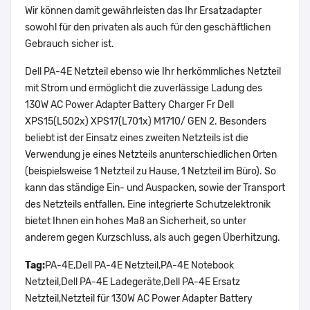
Wir können damit gewährleisten das Ihr Ersatzadapter
sowohl für den privaten als auch für den geschäftlichen
Gebrauch sicher ist.
Dell PA-4E Netzteil ebenso wie Ihr herkömmliches Netzteil
mit Strom und ermöglicht die zuverlässige Ladung des
130W AC Power Adapter Battery Charger Fr Dell
XPS15(L502x) XPS17(L701x) M1710/ GEN 2. Besonders
beliebt ist der Einsatz eines zweiten Netzteils ist die
Verwendung je eines Netzteils anunterschiedlichen Orten
(beispielsweise 1 Netzteil zu Hause, 1 Netzteil im Büro). So
kann das ständige Ein- und Auspacken, sowie der Transport
des Netzteils entfallen. Eine integrierte Schutzelektronik
bietet Ihnen ein hohes Maß an Sicherheit, so unter
anderem gegen Kurzschluss, als auch gegen Überhitzung.
Tag:
PA-4E,Dell PA-4E Netzteil,PA-4E Notebook
Netzteil,Dell PA-4E Ladegeräte,Dell PA-4E Ersatz
Netzteil,Netzteil für 130W AC Power Adapter Battery