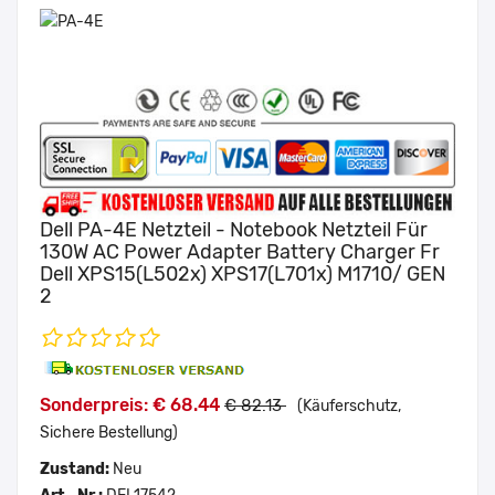
Dell PA-4E Netzteil - Notebook Netzteil Für
130W AC Power Adapter Battery Charger Fr
Dell XPS15(L502x) XPS17(L701x) M1710/ GEN
2
Sonderpreis: € 68.44
€ 82.13
(Käuferschutz,
Sichere Bestellung)
Zustand:
Neu