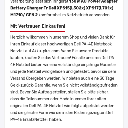
Verarbeitung lässt sich Ihr gerät
130W AC Power Adapter
Battery Charger Fr Dell XPS15(L502x) XPS17(L701x)
M1710/ GEN 2
komfortabel im Netzbetrieb verwenden.
Mit Vertrauen Einkaufen!
Herzlich willkommen in unserem Shop und vielen Dank für
Ihren Einkauf dieser hochwertigen Dell PA-4E Notebook
Netzteil auf Akku-plus.com! Wenn Sie unsere Produkte
kaufen, kaufen Sie das Vertrauen! Für alle unseren Dell PA-
4E Netzteil bieten wir eine vollständige einjährige Garantie
und jede Netzteil wird geladen und getestet, bevor sie dem
Versand übergeben werden. Wir bieten auch eine 30 Tage
Geld-zurück-Garantie, wenn Sie nicht vollständig zufrieden
sind. Bevor Sie Auftrag erteilen, stellen Sie bitte sicher,
dass die Teilenummer oder Modellnummer Ihrer alten
originalen Dell PA-4E Netzteil wie folgt aufgelistet werden
und die gleiche Form wie die in den Bildern gezeigten Dell
PA-4E ErsatzNetzteil haben.