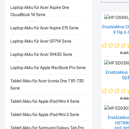
Laptop Akku für Acer Aspire One
CloudBook 14 Serie
Ersatzakkus C
Laptop Akku für Acer Aspire E15 Serie
X Flip 2
Laptop Akku für Acer SP714 Serie
€ 69
Laptop Akku für Acer 5943G Serie
Laptop Akku für Apple MacBook Pro Serie
Ersatzakkus
Q2
Tablet Akku für Acer Iconia One 7 B1-730
Serie
€ 50
Tablet Akku für Apple iPad Mini 4 Serie
Tablet Akku für Apple iPad Mini 2 Serie
Ersatzakku
HSTNN
Tablet Akku für Samsung Galaxy Tab Pro
005,29