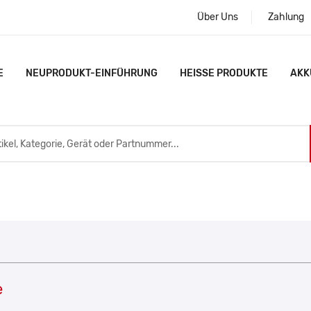
Über Uns
Zahlung
E
NEUPRODUKT-EINFÜHRUNG
HEISSE PRODUKTE
AKK
e