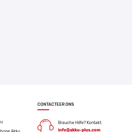
CONTACTEER ONS
ku
Brauche Hilfe? Kontakt:
info@akku-plus.com
phone Akku