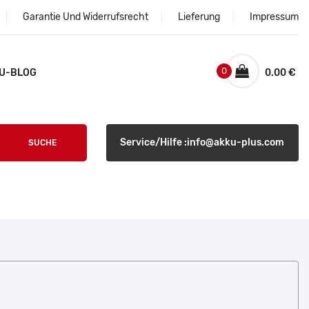
Garantie Und Widerrufsrecht
Lieferung
Impressum
0
U-BLOG
0.00 €
Service/Hilfe :info@akku-plus.com
SUCHE