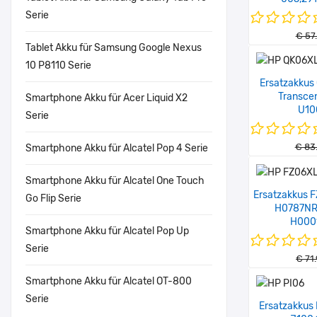
Serie
€ 57
Tablet Akku für Samsung Google Nexus
10 P8110 Serie
Ersatzakkus
Transce
Smartphone Akku für Acer Liquid X2
U10
Serie
€ 83
Smartphone Akku für Alcatel Pop 4 Serie
Smartphone Akku für Alcatel One Touch
Ersatzakkus F
Go Flip Serie
H0787NR
H000
Smartphone Akku für Alcatel Pop Up
Serie
€ 71
Smartphone Akku für Alcatel OT-800
Serie
Ersatzakkus 