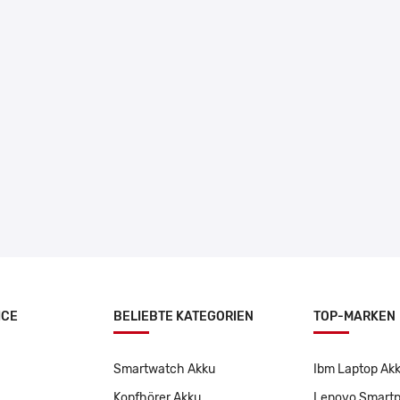
ICE
BELIEBTE KATEGORIEN
TOP-MARKEN
Smartwatch Akku
Ibm Laptop Ak
Kopfhörer Akku
Lenovo Smart