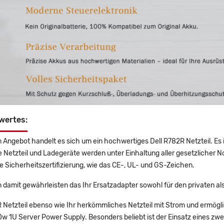
wertes:
 Angebot handelt es sich um ein hochwertiges Dell R782R Netzteil. Es i
e Netzteil und Ladegeräte werden unter Einhaltung aller gesetzlicher No
 Sicherheitszertifizierung, wie das CE-, UL- und GS-Zeichen.
 damit gewährleisten das Ihr Ersatzadapter sowohl für den privaten al
R Netzteil ebenso wie Ihr herkömmliches Netzteil mit Strom und ermög
 1U Server Power Supply. Besonders beliebt ist der Einsatz eines zweit