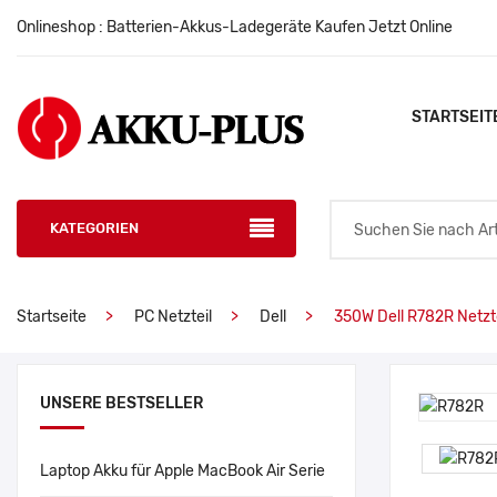
Onlineshop : Batterien-Akkus-Ladegeräte Kaufen Jetzt Online
STARTSEIT
KATEGORIEN
Startseite
PC Netzteil
Dell
350W Dell R782R Netzte
UNSERE BESTSELLER
Laptop Akku für Apple MacBook Air Serie