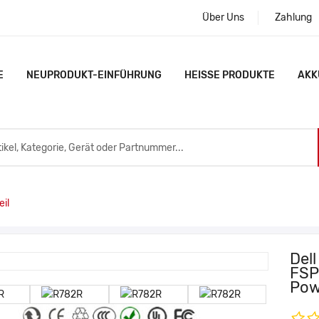
Über Uns
Zahlung
E
NEUPRODUKT-EINFÜHRUNG
HEISSE PRODUKTE
AKK
il
Dell
FSP
Pow