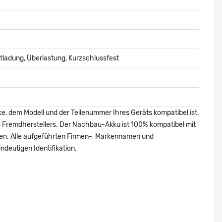
ladung, Überlastung, Kurzschlussfest
ke, dem Modell und der Teilenummer Ihres Geräts kompatibel ist.
nes Fremdherstellers. Der Nachbau-Akku ist 100% kompatibel mit
den. Alle aufgeführten Firmen-, Markennamen und
ndeutigen Identifikation.