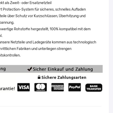
ekt als Zweit- oder Ersatznetzteil
t Protection-System für sicheres, schnelles Aufladen
teile über Schutz vor Kurzschlüssen, Überhitzung und
pannung.
wertige Rohstoffe hergestellt, 100% kompatibel mit dem
l.
 unsere Netzteile und Ladegeräte kommen aus technologisch
hrittlichen Fabriken und unterliegen strengen
ätskontrollen.