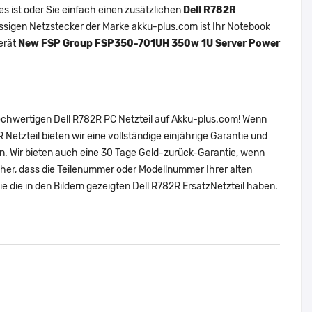
s ist oder Sie einfach einen zusätzlichen
Dell R782R
rlässigen Netzstecker der Marke akku-plus.com ist Ihr Notebook
gerät
New FSP Group FSP350-701UH 350w 1U Server Power
hochwertigen Dell R782R PC Netzteil auf Akku-plus.com! Wenn
 Netzteil bieten wir eine vollständige einjährige Garantie und
n. Wir bieten auch eine 30 Tage Geld-zurück-Garantie, wenn
 sicher, dass die Teilenummer oder Modellnummer Ihrer alten
ie die in den Bildern gezeigten Dell R782R ErsatzNetzteil haben.