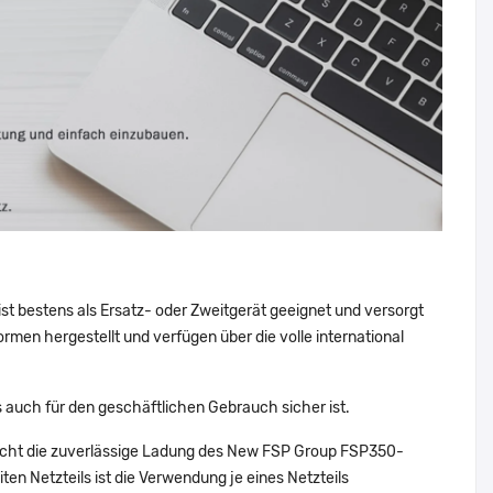
st bestens als Ersatz- oder Zweitgerät geeignet und versorgt
rmen hergestellt und verfügen über die volle international
s auch für den geschäftlichen Gebrauch sicher ist.
licht die zuverlässige Ladung des New FSP Group FSP350-
en Netzteils ist die Verwendung je eines Netzteils