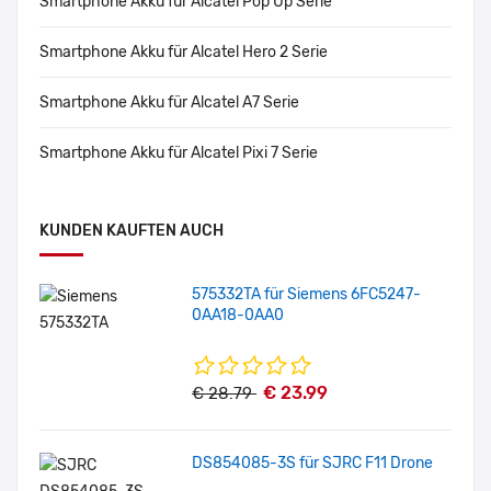
Smartphone Akku für Alcatel Pop Up Serie
Smartphone Akku für Alcatel Hero 2 Serie
Smartphone Akku für Alcatel A7 Serie
Smartphone Akku für Alcatel Pixi 7 Serie
KUNDEN KAUFTEN AUCH
575332TA für Siemens 6FC5247-
0AA18-0AA0
€ 23.99
€ 28.79
DS854085-3S für SJRC F11 Drone