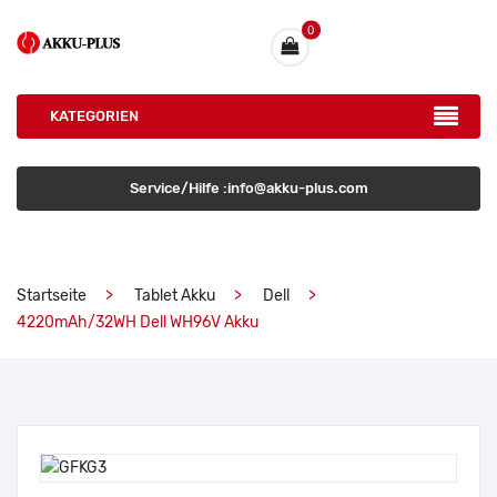
0
KATEGORIEN
Service/Hilfe :info@akku-plus.com
Startseite
Tablet Akku
Dell
4220mAh/32WH Dell WH96V Akku