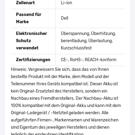
Zellenart
Li-ion
Passend für
Dell
Marke
Elektronischer
Überspannung, Überhitzung,
Schutz
berentladung, Überlastung,
verwendet
Kurzschlussfest
Zertifizierungen
CE-, RoHS-, REACH-konform
Hinweis: Vergewissern Sie sich, dass das von Ihnen
bestellte Produkt mit der Marke, dem Modell und der
Teilenummer Ihres Geräts kompatibel ist. Dieser Akku ist
kein Original-Ersatzteil des Herstellers, sondern ein
Nachbau eines Fremdherstellers. Der Nachbau-Akku ist
100% kompatibel mit dem Original-Akku und kann mit dem
Original-Ladegerät / -Netzteil geladen werden. Alle
aufgeführten Firmen-, Markennamen und Warenzeichen
sind Eigentum des jeweiligen Herstellers und dienen
lediglich der eindeutigen Identifikation.