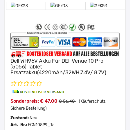
Dell WH96V Akku Für DEll Venue 10 Pro
(5056) Tablet
Ersatzakku(4220mAh/32WH,7.4V/ 8.7V)
Sonderpreis: € 47.00
€ 56.40
(Käuferschutz,
Sichere Bestellung)
Zustand:
Neu
Art.-Nr.:
ECN10899_Ta