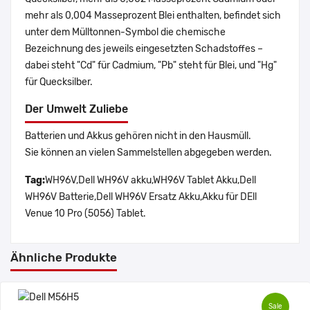
mehr als 0,004 Masseprozent Blei enthalten, befindet sich
unter dem Mülltonnen-Symbol die chemische
Bezeichnung des jeweils eingesetzten Schadstoffes –
dabei steht "Cd" für Cadmium, "Pb" steht für Blei, und "Hg"
für Quecksilber.
Der Umwelt Zuliebe
Batterien und Akkus gehören nicht in den Hausmüll.
Sie können an vielen Sammelstellen abgegeben werden.
Tag:
WH96V,Dell WH96V akku,WH96V Tablet Akku,Dell
WH96V Batterie,Dell WH96V Ersatz Akku,Akku für DEll
Venue 10 Pro (5056) Tablet.
Ähnliche Produkte
Sale