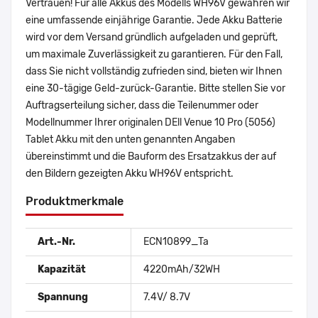
Vertrauen! Für alle Akkus des Modells WH96V gewähren wir
eine umfassende einjährige Garantie. Jede Akku Batterie
wird vor dem Versand gründlich aufgeladen und geprüft,
um maximale Zuverlässigkeit zu garantieren. Für den Fall,
dass Sie nicht vollständig zufrieden sind, bieten wir Ihnen
eine 30-tägige Geld-zurück-Garantie. Bitte stellen Sie vor
Auftragserteilung sicher, dass die Teilenummer oder
Modellnummer Ihrer originalen DEll Venue 10 Pro (5056)
Tablet Akku mit den unten genannten Angaben
übereinstimmt und die Bauform des Ersatzakkus der auf
den Bildern gezeigten Akku WH96V entspricht.
Produktmerkmale
Art.-Nr.
ECN10899_Ta
Kapazität
4220mAh/32WH
Spannung
7.4V/ 8.7V