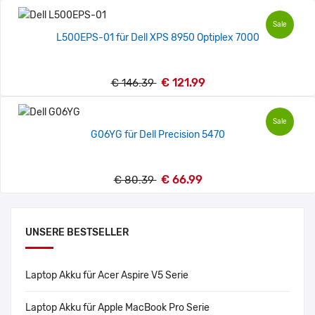
Sale
L500EPS-01 für Dell XPS 8950 Optiplex 7000
€ 121.99
€ 146.39
Sale
G06YG für Dell Precision 5470
€ 66.99
€ 80.39
UNSERE BESTSELLER
Laptop Akku für Acer Aspire V5 Serie
Laptop Akku für Apple MacBook Pro Serie