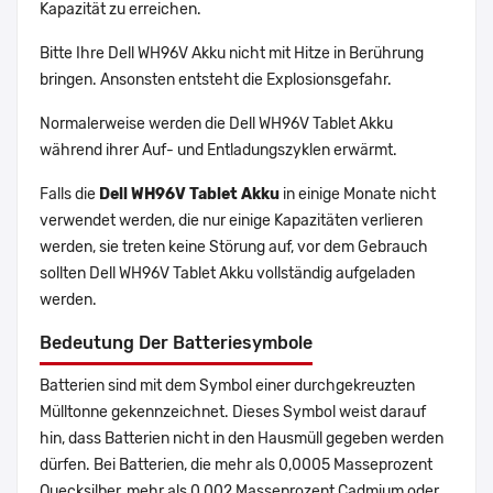
Kapazität zu erreichen.
Bitte Ihre Dell WH96V Akku nicht mit Hitze in Berührung
bringen. Ansonsten entsteht die Explosionsgefahr.
Normalerweise werden die Dell WH96V Tablet Akku
während ihrer Auf- und Entladungszyklen erwärmt.
Falls die
Dell WH96V Tablet Akku
in einige Monate nicht
verwendet werden, die nur einige Kapazitäten verlieren
werden, sie treten keine Störung auf, vor dem Gebrauch
sollten Dell WH96V Tablet Akku vollständig aufgeladen
werden.
Bedeutung Der Batteriesymbole
Batterien sind mit dem Symbol einer durchgekreuzten
Mülltonne gekennzeichnet. Dieses Symbol weist darauf
hin, dass Batterien nicht in den Hausmüll gegeben werden
dürfen. Bei Batterien, die mehr als 0,0005 Masseprozent
Quecksilber, mehr als 0,002 Masseprozent Cadmium oder