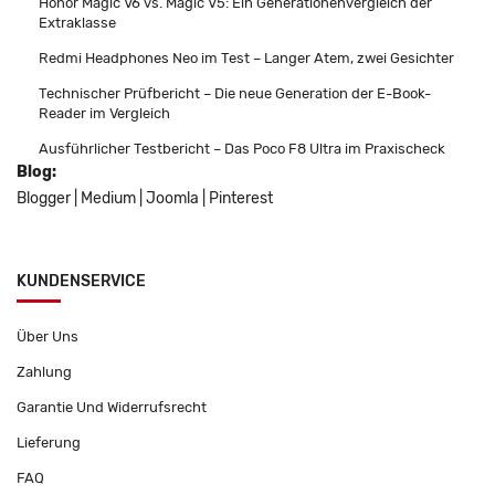
Honor Magic V6 vs. Magic V5: Ein Generationenvergleich der
Extraklasse
Redmi Headphones Neo im Test – Langer Atem, zwei Gesichter
Technischer Prüfbericht – Die neue Generation der E-Book-
Reader im Vergleich
Ausführlicher Testbericht – Das Poco F8 Ultra im Praxischeck
Blog:
Blogger
|
Medium
|
Joomla
|
Pinterest
KUNDENSERVICE
Über Uns
Zahlung
Garantie Und Widerrufsrecht
Lieferung
FAQ