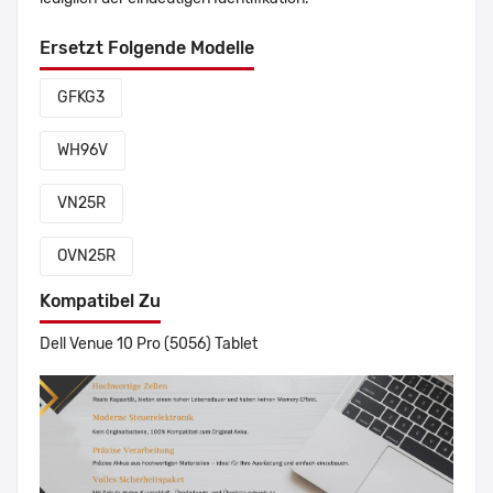
Ersetzt Folgende Modelle
GFKG3
WH96V
VN25R
OVN25R
Kompatibel Zu
Dell Venue 10 Pro (5056) Tablet