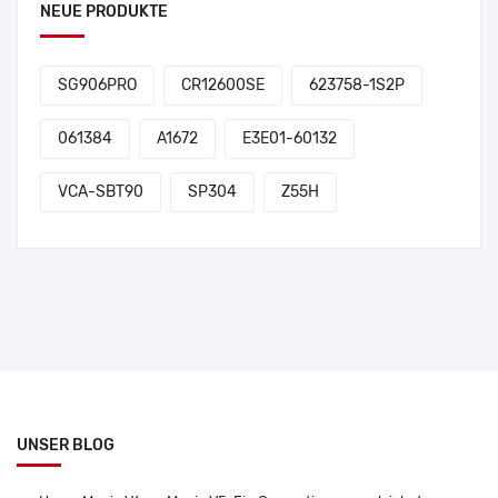
NEUE PRODUKTE
SG906PRO
CR12600SE
623758-1S2P
061384
A1672
E3E01-60132
VCA-SBT90
SP304
Z55H
UNSER BLOG