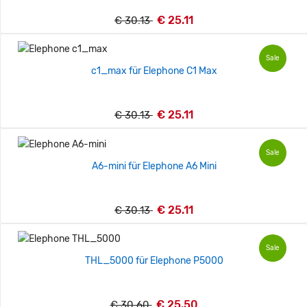
€ 25.11
€ 30.13
Sale
c1_max für Elephone C1 Max
€ 25.11
€ 30.13
Sale
A6-mini für Elephone A6 Mini
€ 25.11
€ 30.13
Sale
THL_5000 für Elephone P5000
€ 25.50
€ 30.60