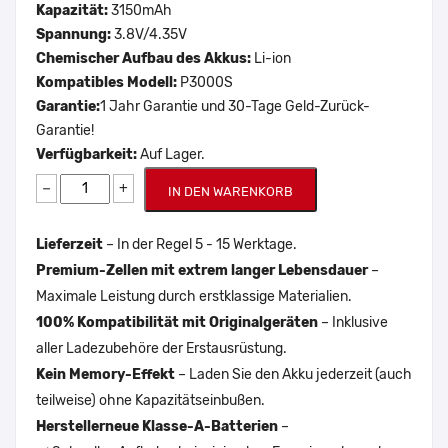
Kapazität:
3150mAh
Spannung:
3.8V/4.35V
Chemischer Aufbau des Akkus:
Li-ion
Kompatibles Modell:
P3000S
Garantie:
1 Jahr Garantie und 30-Tage Geld-Zurück-
Garantie!
Verfügbarkeit:
Auf Lager.
−
+
IN DEN WARENKORB
Lieferzeit
– In der Regel 5 - 15 Werktage.
Premium-Zellen mit extrem langer Lebensdauer
–
Maximale Leistung durch erstklassige Materialien.
100% Kompatibilität mit Originalgeräten
– Inklusive
aller Ladezubehöre der Erstausrüstung.
Kein Memory-Effekt
– Laden Sie den Akku jederzeit (auch
teilweise) ohne Kapazitätseinbußen.
Herstellerneue Klasse-A-Batterien
–