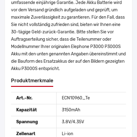
umfassende einjährige Garantie. Jede Akku Batterie wird
vor dem Versand gründlich aufgeladen und geprüft, um
maximale Zuverlässigkeit zu garantieren. Für den Fall, dass
Sie nicht vollständig zufrieden sind, bieten wir Ihnen eine
30-tägige Geld-zurück-Garantie. Bitte stellen Sie vor
Auftragserteilung sicher, dass die Teilenummer oder
Modellnummer Ihrer originalen Elephone P3000 P3000S
Akku mit den unten genannten Angaben übereinstimmt und
die Bauform des Ersatzakkus der auf den Bildern gezeigten
Akku P3000S entspricht.
Produktmerkmale
Art.-Nr.
ECN10960_Te
Kapazität
3150mAh
Spannung
3.8V/4.35V
Zellenart
Li-ion