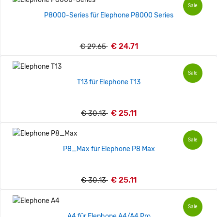
Sale
P8000-Series für Elephone P8000 Series
€ 24.71
€ 29.65
Sale
T13 für Elephone T13
€ 25.11
€ 30.13
Sale
P8_Max für Elephone P8 Max
€ 25.11
€ 30.13
Sale
A4 für Elephone A4/A4 Pro