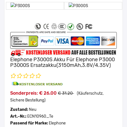
Elephone P3000S Akku Für Elephone P3000
P3000S Ersatzakku(3150mAh,3.8V/4.35V)
Sonderpreis: € 26.00
€ 31.20
(Käuferschutz,
Sichere Bestellung)
Zustand:
Neu
Art.-Nr.:
ECN10960_Te
Passend für Marke:
Elephone