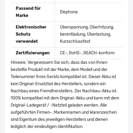
Passend für
Elephone
Marke
Elektronischer
Überspannung, Überhitzung,
Schutz
berentladung, Überlastung,
verwendet
Kurzschlussfest
Zertifizierungen
CE-, RoHS-, REACH-konform
Hinweis: Vergewissern Sie sich, dass das von Ihnen
bestellte Produkt mit der Marke, dem Modell und der
Teilenummer Ihres Geräts kompatibel ist. Dieser Akku ist
kein Original-Ersatzteil des Herstellers, sondern ein
Nachbau eines Fremdherstellers. Der Nachbau-Akku ist
100% kompatibel mit dem Original-Akku und kann mit dem
Original-Ladegerät / -Netzteil geladen werden. Alle
aufgeführten Firmen-, Markennamen und Warenzeichen
sind Eigentum des jeweiligen Herstellers und dienen
lediglich der eindeutigen Identifikation.