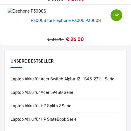
Sale
P3000S für Elephone P3000 P3000S
€ 26.00
€ 31.20
UNSERE BESTSELLER
Laptop Akku für Acer Switch Alpha 12（SA5-271） Serie
Laptop Akku für Acer 5943G Serie
Laptop Akku für HP Split x2 Serie
Laptop Akku für HP SlateBook Serie