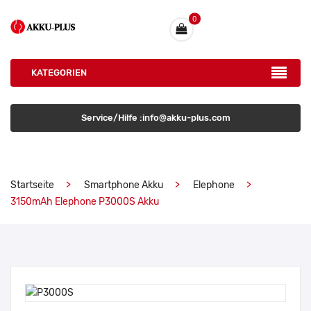
0
KATEGORIEN
Service/Hilfe :info@akku-plus.com
Startseite
Smartphone Akku
Elephone
3150mAh Elephone P3000S Akku