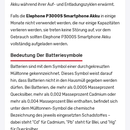
Akku während ihrer Auf- und Entladungszyklen erwärmt.
Falls die
Elephone P3000S Smartphone Akku
in einige
Monate nicht verwendet werden, die nur einige Kapazitäten
verlieren werden, sie treten keine Störung auf, vor dem
Gebrauch sollten Elephone P3000S Smartphone Akku
vollständig aufgeladen werden.
Bedeutung Der Batteriesymbole
Batterien sind mit dem Symbol einer durchgekreuzten
Mülltonne gekennzeichnet. Dieses Symbol weist darauf
hin, dass Batterien nicht in den Hausmüll gegeben werden
dürfen. Bei Batterien, die mehr als 0,0005 Masseprozent
Quecksilber, mehr als 0,002 Masseprozent Cadmium oder
mehr als 0,004 Masseprozent Blei enthalten, befindet sich
unter dem Mülltonnen-Symbol die chemische
Bezeichnung des jeweils eingesetzten Schadstoffes –
dabei steht "Cd" für Cadmium, "Pb" steht für Blei, und "Hg"
für Quecksilber.