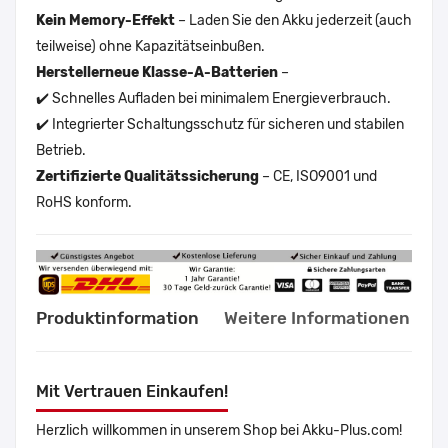
Kein Memory-Effekt
– Laden Sie den Akku jederzeit (auch
teilweise) ohne Kapazitätseinbußen.
Herstellerneue Klasse-A-Batterien
–
✔️ Schnelles Aufladen bei minimalem Energieverbrauch.
✔️ Integrierter Schaltungsschutz für sicheren und stabilen
Betrieb.
Zertifizierte Qualitätssicherung
– CE, ISO9001 und
RoHS konform.
Produktinformation
Weitere Informationen
Mit Vertrauen Einkaufen!
Herzlich willkommen in unserem Shop bei Akku-Plus.com!