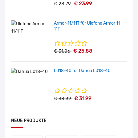
€ 23.99
€ 28.79
Armor-11/11T für Ulefone Armor 11
11T
€ 25.88
€ 31.06
L018-40 für Dahua L018-40
€ 31.99
€ 38.39
NEUE PRODUKTE