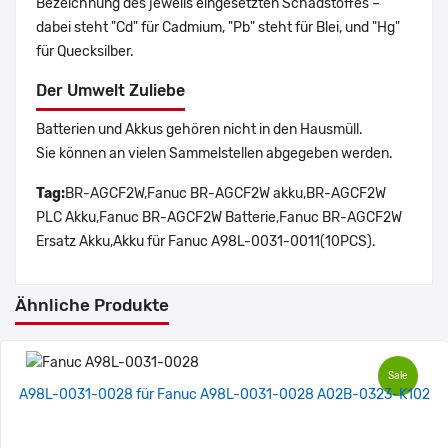
Bezeichnung des jeweils eingesetzten Schadstoffes –
dabei steht "Cd" für Cadmium, "Pb" steht für Blei, und "Hg"
für Quecksilber.
Der Umwelt Zuliebe
Batterien und Akkus gehören nicht in den Hausmüll.
Sie können an vielen Sammelstellen abgegeben werden.
Tag:
BR-AGCF2W,Fanuc BR-AGCF2W akku,BR-AGCF2W
PLC Akku,Fanuc BR-AGCF2W Batterie,Fanuc BR-AGCF2W
Ersatz Akku,Akku für Fanuc A98L-0031-0011(10PCS).
Ähnliche Produkte
Sale
A98L-0031-0028 für Fanuc A98L-0031-0028 A02B-0323-K102