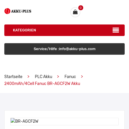
0
KATEGORIEN
Service/Hilfe :info@akku-plus.com
Startseite
PLC Akku
Fanuc
2400mAh/4Cell Fanuc BR-AGCF2W Akku