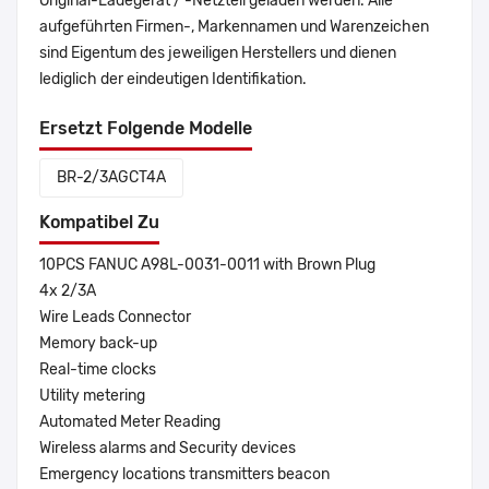
Original-Ladegerät / -Netzteil geladen werden. Alle
aufgeführten Firmen-, Markennamen und Warenzeichen
sind Eigentum des jeweiligen Herstellers und dienen
lediglich der eindeutigen Identifikation.
Ersetzt Folgende Modelle
BR-2/3AGCT4A
Kompatibel Zu
10PCS FANUC A98L-0031-0011 with Brown Plug
4x 2/3A
Wire Leads Connector
Memory back-up
Real-time clocks
Utility metering
Automated Meter Reading
Wireless alarms and Security devices
Emergency locations transmitters beacon