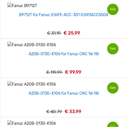
Sale
B9712T für Fanuc IC693-ACC-301 IC693ACC550A
€ 25.99
€ 31.19
Sale
A20B-0130-K106 für Fanuc CNC 16i 18i
€ 99.99
€ 119.99
Sale
A20B-0130-K106 für Fanuc CNC 16i 18i
€ 33.99
€ 40.79