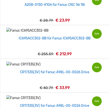
Sale
A20B-0130-K106 für Fanuc CNC 16i 18i
€ 23.99
€ 28.79
Sale
IC695ACC302-BB für Fanuc IC695ACC302-BB
€ 212.99
€ 255.59
Sale
CR17335(3V) für Fanuc A98L-00-0026 Drive
€ 33.99
€ 40.79
Sale
CR17335(3V) für Fanuc A98L-00-0026 Drive