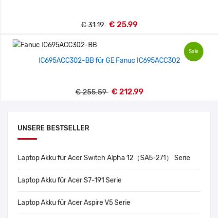
€ 25.99
€ 31.19
Sale
IC695ACC302-BB für GE Fanuc IC695ACC302
€ 212.99
€ 255.59
UNSERE BESTSELLER
Laptop Akku für Acer Switch Alpha 12（SA5-271） Serie
Laptop Akku für Acer S7-191 Serie
Laptop Akku für Acer Aspire V5 Serie