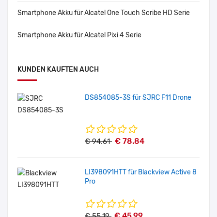
Smartphone Akku für Alcatel One Touch Scribe HD Serie
Smartphone Akku für Alcatel Pixi 4 Serie
KUNDEN KAUFTEN AUCH
DS854085-3S für SJRC F11 Drone
€ 78.84
€ 94.61
LI398091HTT für Blackview Active 8
Pro
€ 45.99
€ 55.19