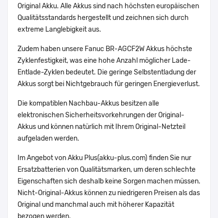
Original Akku. Alle Akkus sind nach höchsten europäischen
Qualitätsstandards hergestellt und zeichnen sich durch
extreme Langlebigkeit aus.
Zudem haben unsere Fanuc BR-AGCF2W Akkus höchste
Zyklenfestigkeit, was eine hohe Anzahl möglicher Lade-
Entlade-Zyklen bedeutet. Die geringe Selbstentladung der
Akkus sorgt bei Nichtgebrauch für geringen Energieverlust.
Die kompatiblen Nachbau-Akkus besitzen alle
elektronischen Sicherheitsvorkehrungen der Original-
Akkus und können natürlich mit Ihrem Original-Netzteil
aufgeladen werden.
Im Angebot von Akku Plus(akku-plus.com) finden Sie nur
Ersatzbatterien von Qualitätsmarken, um deren schlechte
Eigenschaften sich deshalb keine Sorgen machen müssen.
Nicht-Original-Akkus können zu niedrigeren Preisen als das
Original und manchmal auch mit höherer Kapazität
bezogen werden.