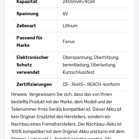
Kapazität
2400mAh/4Cell
Spannung
6V
Zellenart
Lithium
Passend für
Fanuc
Marke
Elektronischer
Überspannung, Überhitzung,
Schutz
berentladung, Überlastung,
verwendet
Kurzschlussfest
Zertifizierungen
CE-, RoHS-, REACH-konform
Hinweis: Vergewissern Sie sich, dass das von Ihnen
bestellte Produkt mit der Marke, dem Modell und der
Teilenummer Ihres Geräts kompatibel ist. Dieser Akku ist
kein Original-Ersatzteil des Herstellers, sondern ein
Nachbau eines Fremdherstellers. Der Nachbau-Akku ist
100% kompatibel mit dem Original-Akku und kann mit dem