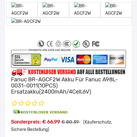
Fanuc BR-AGCF2W Akku Für Fanuc A98L-
0031-0011(10PCS)
Ersatzakku(2400mAh/4Cell,6V)
Sonderpreis: € 66.99
€ 80.39
(Käuferschutz,
Sichere Bestellung)