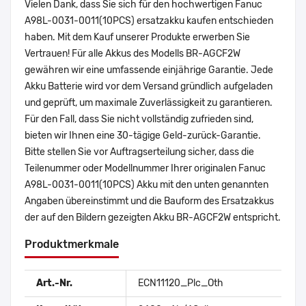
Vielen Dank, dass Sie sich für den hochwertigen Fanuc
A98L-0031-0011(10PCS) ersatzakku kaufen entschieden
haben. Mit dem Kauf unserer Produkte erwerben Sie
Vertrauen! Für alle Akkus des Modells BR-AGCF2W
gewähren wir eine umfassende einjährige Garantie. Jede
Akku Batterie wird vor dem Versand gründlich aufgeladen
und geprüft, um maximale Zuverlässigkeit zu garantieren.
Für den Fall, dass Sie nicht vollständig zufrieden sind,
bieten wir Ihnen eine 30-tägige Geld-zurück-Garantie.
Bitte stellen Sie vor Auftragserteilung sicher, dass die
Teilenummer oder Modellnummer Ihrer originalen Fanuc
A98L-0031-0011(10PCS) Akku mit den unten genannten
Angaben übereinstimmt und die Bauform des Ersatzakkus
der auf den Bildern gezeigten Akku BR-AGCF2W entspricht.
Produktmerkmale
Art.-Nr.
ECN11120_Plc_Oth