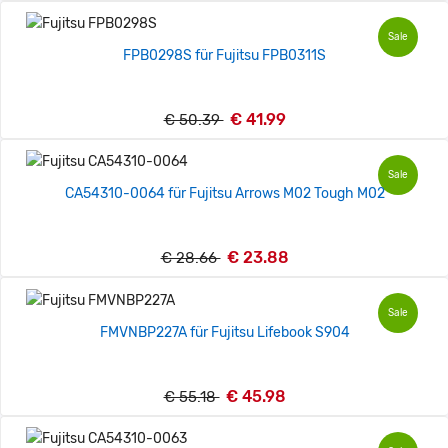
Sale
FPB0298S für Fujitsu FPB0311S
€ 41.99
€ 50.39
Sale
CA54310-0064 für Fujitsu Arrows M02 Tough M02
€ 23.88
€ 28.66
Sale
FMVNBP227A für Fujitsu Lifebook S904
€ 45.98
€ 55.18