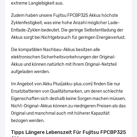
extreme Langlebigkeit aus.
Zudem haben unsere Fujitsu FPCBP325 Akkus höchste
Zyklenfestigkeit, was eine hohe Anzahl möglicher Lade-
Entlade-Zyklen bedeutet. Die geringe Selbstentladung der
Akkus sorgt bei Nichtgebrauch für geringen Energieverlust.
Die kompatiblen Nachbau-Akkus besitzen alle
elektronischen Sicherheitsvorkehrungen der Original-
Akkus und können natürlich mit Ihrem Original-Netzteil
aufgeladen werden.
Im Angebot von Akku Plus(akku-plus.com) finden Sie nur
Ersatzbatterien von Qualitätsmarken, um deren schlechte
Eigenschaften sich deshalb keine Sorgen machen müssen.
Nicht-Original-Akkus können zu niedrigeren Preisen als das
Original und manchmal auch mit höherer Kapazität
bezogen werden.
Tipps Längere Lebenszeit Für Fujitsu FPCBP325