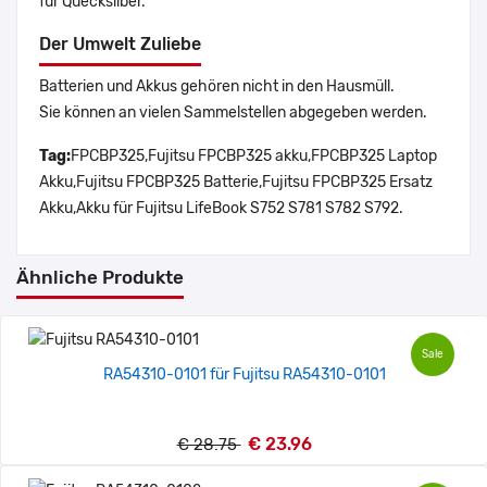
für Quecksilber.
Der Umwelt Zuliebe
Batterien und Akkus gehören nicht in den Hausmüll.
Sie können an vielen Sammelstellen abgegeben werden.
Tag:
FPCBP325,Fujitsu FPCBP325 akku,FPCBP325 Laptop
Akku,Fujitsu FPCBP325 Batterie,Fujitsu FPCBP325 Ersatz
Akku,Akku für Fujitsu LifeBook S752 S781 S782 S792.
Ähnliche Produkte
Sale
RA54310-0101 für Fujitsu RA54310-0101
€ 23.96
€ 28.75