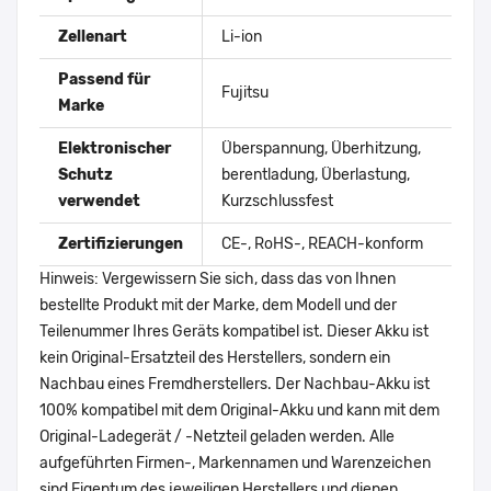
Zellenart
Li-ion
Passend für
Fujitsu
Marke
Elektronischer
Überspannung, Überhitzung,
Schutz
berentladung, Überlastung,
verwendet
Kurzschlussfest
Zertifizierungen
CE-, RoHS-, REACH-konform
Hinweis: Vergewissern Sie sich, dass das von Ihnen
bestellte Produkt mit der Marke, dem Modell und der
Teilenummer Ihres Geräts kompatibel ist. Dieser Akku ist
kein Original-Ersatzteil des Herstellers, sondern ein
Nachbau eines Fremdherstellers. Der Nachbau-Akku ist
100% kompatibel mit dem Original-Akku und kann mit dem
Original-Ladegerät / -Netzteil geladen werden. Alle
aufgeführten Firmen-, Markennamen und Warenzeichen
sind Eigentum des jeweiligen Herstellers und dienen