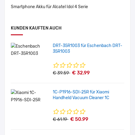
Smartphone Akku für Alcatel Idol 4 Serie
KUNDEN KAUFTEN AUCH
DRT-35R1003 für Eschenbach DRT-
35R1003
€ 32.99
€ 39.59
1C-P1916-SDI-25R für Xiaomi
Handheld Vacuum Cleaner 1C
€ 50.99
€ 61.19