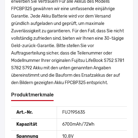
erwerben Sie Vertrauen! Für alle Akkus des Modells
FPCBP325 gewähren wir eine umfassende einjährige
Garantie. Jede Akku Batterie wird vor dem Versand
gründlich aufgeladen und geprüft, um maximale
Zuverlässigkeit zu garantieren. Für den Fall, dass Sie nicht
vollständig zufrieden sind, bieten wir Ihnen eine 30-tägige
Geld-zurück-Garantie. Bitte stellen Sie vor
Auftragserteilung sicher, dass die Teilenummer oder
Modellnummer Ihrer originalen Fujitsu LifeBook S752 S781
S782 S792 Akku mit den unten genannten Angaben
übereinstimmt und die Bauform des Ersatzakkus der auf
den Bildern gezeigten Akku FPCBP325 entspricht.
Produktmerkmale
Art.-Nr.
FUJ19S635
Kapazität
6700mAh/72Wh
Spannung
10.8V