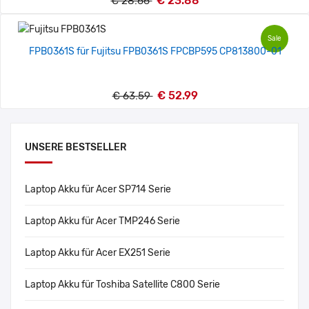
€ 23.88
€ 28.66
Sale
FPB0361S für Fujitsu FPB0361S FPCBP595 CP813800-01
€ 52.99
€ 63.59
UNSERE BESTSELLER
Laptop Akku für Acer SP714 Serie
Laptop Akku für Acer TMP246 Serie
Laptop Akku für Acer EX251 Serie
Laptop Akku für Toshiba Satellite C800 Serie