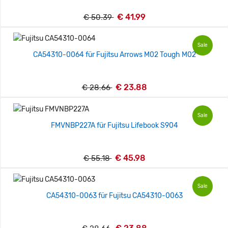
€ 41.99
€ 50.39
Sale
CA54310-0064 für Fujitsu Arrows M02 Tough M02
€ 23.88
€ 28.66
Sale
FMVNBP227A für Fujitsu Lifebook S904
€ 45.98
€ 55.18
Sale
CA54310-0063 für Fujitsu CA54310-0063