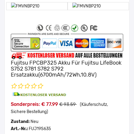
Fujitsu FPCBP325 Akku Für Fujitsu LifeBook
S752 S781 S782 S792
Ersatzakku(6700mAh/72Wh,10.8V)
Sonderpreis: € 77.99
€ 93.59
(Käuferschutz,
Sichere Bestellung)
Zustand:
Neu
Art.-Nr.:
FUJ19S635