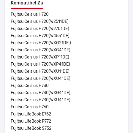
Kompatibel Zu
Fujitsu Celsius H720
Fujitsu Celsius H720(W2511DE)
Fujitsu Celsius H720(W2701DE)
Fujitsu Celsius H720(W4551DE)
Fujitsu Celsius H720(WXG21DE )
Fujitsu Celsius H720(WXG41DE)
Fujitsu Celsius H720(WXP11DE)
Fujitsu Celsius H720(WXP41DE)
Fujitsu Celsius H720(WXU11DE)
Fujitsu Celsius H720(WXU41DE)
Fujitsu Celsius H730
Fujitsu Celsius H730(WXG41DE)
Fujitsu Celsius H730(WXU41DE)
Fujitsu Celsius H760
Fujitsu LifeBook E752
Fujitsu LifeBook P772
Fujitsu LifeBook S752