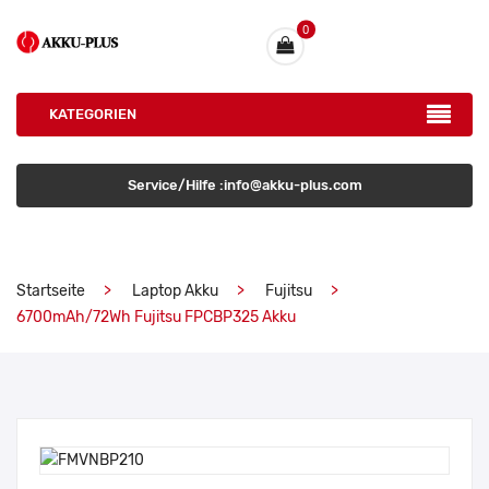
0
KATEGORIEN
Service/Hilfe :info@akku-plus.com
Startseite
Laptop Akku
Fujitsu
6700mAh/72Wh Fujitsu FPCBP325 Akku