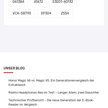
061384
A1672
E3E01-60132
VCA-SBT90
SP304
Z55H
UNSER BLOG
Honor Magic V6 vs. Magic V5: Ein Generationenvergleich der
Extraklasse
Redmi Headphones Neo im Test – Langer Atem, zwei Gesichter
Technischer Prüfbericht – Die neue Generation der E-Book-
Reader im Vergleich