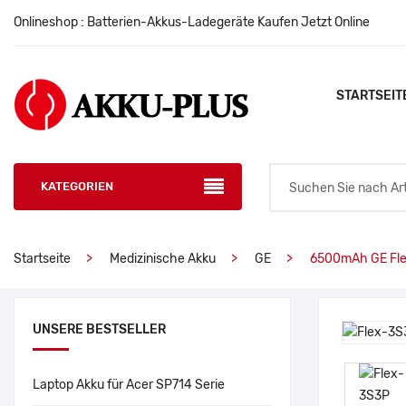
Onlineshop : Batterien-Akkus-Ladegeräte Kaufen Jetzt Online
STARTSEIT
KATEGORIEN
Startseite
Medizinische Akku
GE
6500mAh GE Fl
UNSERE BESTSELLER
Laptop Akku für Acer SP714 Serie