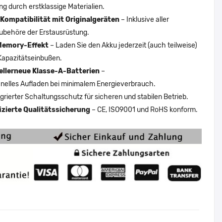
ng durch erstklassige Materialien.
Kompatibilität mit Originalgeräten
– Inklusive aller
ubehöre der Erstausrüstung.
Memory-Effekt
– Laden Sie den Akku jederzeit (auch teilweise)
Kapazitätseinbußen.
ellerneue Klasse-A-Batterien
–
nelles Aufladen bei minimalem Energieverbrauch.
egrierter Schaltungsschutz für sicheren und stabilen Betrieb.
fizierte Qualitätssicherung
– CE, ISO9001 und RoHS konform.