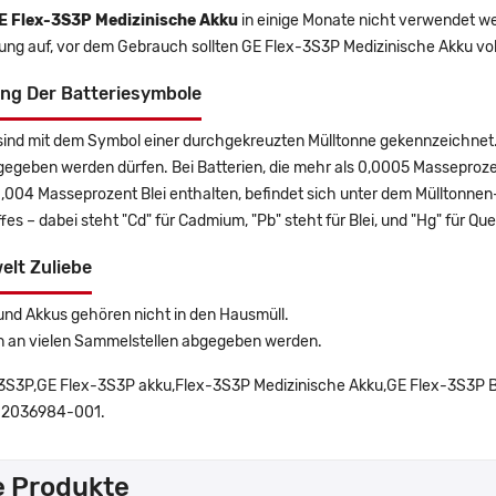
E Flex-3S3P Medizinische Akku
in einige Monate nicht verwendet wer
rung auf, vor dem Gebrauch sollten GE Flex-3S3P Medizinische Akku vo
ng Der Batteriesymbole
sind mit dem Symbol einer durchgekreuzten Mülltonne gekennzeichnet. 
gegeben werden dürfen. Bei Batterien, die mehr als 0,0005 Masseproz
0,004 Masseprozent Blei enthalten, befindet sich unter dem Mülltonn
es – dabei steht "Cd" für Cadmium, "Pb" steht für Blei, und "Hg" für Que
elt Zuliebe
und Akkus gehören nicht in den Hausmüll.
n an vielen Sammelstellen abgegeben werden.
3S3P,GE Flex-3S3P akku,Flex-3S3P Medizinische Akku,GE Flex-3S3P Ba
 2036984-001.
e Produkte