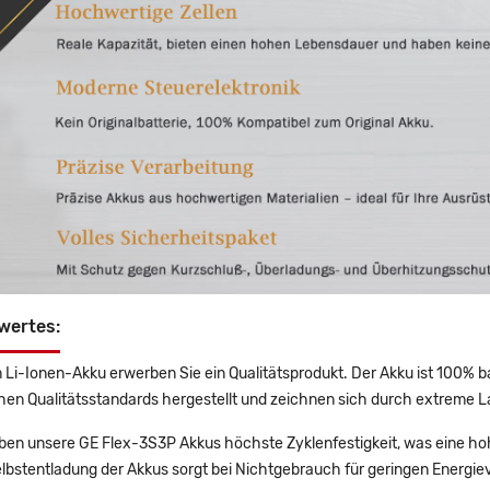
wertes:
 Li-Ionen-Akku erwerben Sie ein Qualitätsprodukt. Der Akku ist 100% b
en Qualitätsstandards hergestellt und zeichnen sich durch extreme La
en unsere GE Flex-3S3P Akkus höchste Zyklenfestigkeit, was eine hoh
lbstentladung der Akkus sorgt bei Nichtgebrauch für geringen Energiev