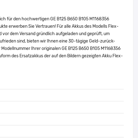
 sich für den hochwertigen GE B125 B650 B105 M1168356
e erwerben Sie Vertrauen! Für alle Akkus des Modells Flex-
d vor dem Versand gründlich aufgeladen und geprüft, um
zufrieden sind, bieten wir Ihnen eine 30-tägige Geld-zurück-
oder Modellnummer Ihrer originalen GE B125 B650 B105 M1168356
rm des Ersatzakkus der auf den Bildern gezeigten Akku Flex-