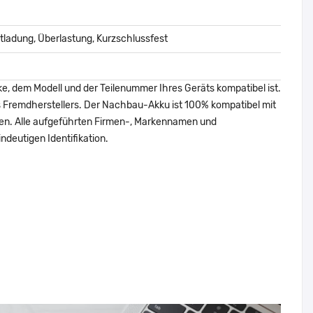
ladung, Überlastung, Kurzschlussfest
ke, dem Modell und der Teilenummer Ihres Geräts kompatibel ist.
nes Fremdherstellers. Der Nachbau-Akku ist 100% kompatibel mit
den. Alle aufgeführten Firmen-, Markennamen und
ndeutigen Identifikation.