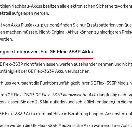
tiblen Nachbau-Akkus besitzen alle elektronischen Sicherheitsvorkehr
etzteil aufgeladen werden.
t von Akku Plus(akku-plus.com) finden Sie nur Ersatzbatterien von Qu
gen machen müssen. Nicht-Original-Akkus können zu niedrigeren Preise
erden.
ängere Lebenszeit Für GE Flex-3S3P Akku
GE Flex-3S3P nicht fallen lassen, werfen auseinander nehmen und nicht 
unfähigkeit der GE Flex-3S3P Akku verursachen.
hluss verursacht die Funktionsunfähigkeit Ihrer GE Flex-3S3P Medizin
Ihren GE Flex-3S3P,
GE Flex-3S3P Medizinische Akku
langfristig nicht
en, lassen Sie den 2-3 Mal aufladen und schließlich entladen,um die m
 GE Flex-3S3P Akku nicht mit Hitze in Berührung bringen. Ansonsten en
eise werden die GE Flex-3S3P Medizinische Akku während ihrer Auf- 