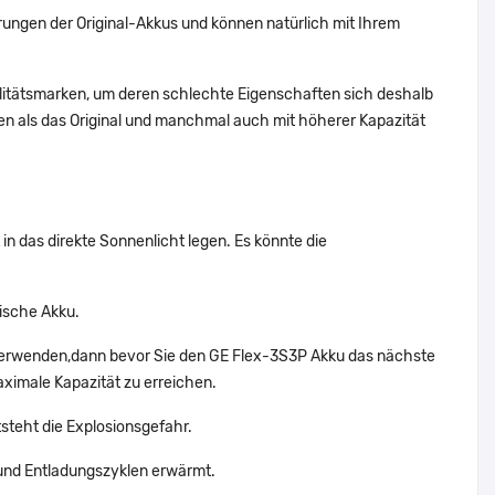
ungen der Original-Akkus und können natürlich mit Ihrem
alitätsmarken, um deren schlechte Eigenschaften sich deshalb
n als das Original und manchmal auch mit höherer Kapazität
in das direkte Sonnenlicht legen. Es könnte die
ische Akku.
 verwenden,dann bevor Sie den GE Flex-3S3P Akku das nächste
aximale Kapazität zu erreichen.
tsteht die Explosionsgefahr.
und Entladungszyklen erwärmt.