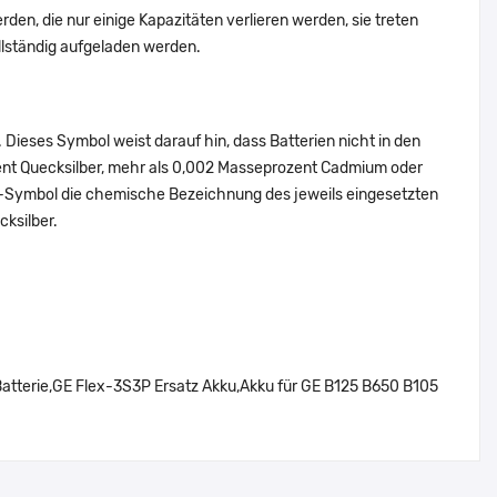
den, die nur einige Kapazitäten verlieren werden, sie treten
llständig aufgeladen werden.
Dieses Symbol weist darauf hin, dass Batterien nicht in den
ent Quecksilber, mehr als 0,002 Masseprozent Cadmium oder
en-Symbol die chemische Bezeichnung des jeweils eingesetzten
cksilber.
tterie,GE Flex-3S3P Ersatz Akku,Akku für GE B125 B650 B105