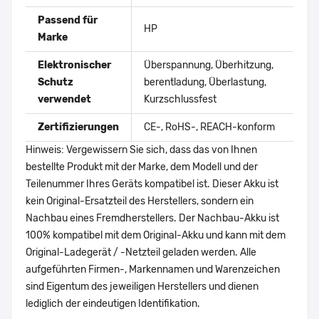
Passend für
HP
Marke
Elektronischer
Überspannung, Überhitzung,
Schutz
berentladung, Überlastung,
verwendet
Kurzschlussfest
Zertifizierungen
CE-, RoHS-, REACH-konform
Hinweis: Vergewissern Sie sich, dass das von Ihnen
bestellte Produkt mit der Marke, dem Modell und der
Teilenummer Ihres Geräts kompatibel ist. Dieser Akku ist
kein Original-Ersatzteil des Herstellers, sondern ein
Nachbau eines Fremdherstellers. Der Nachbau-Akku ist
100% kompatibel mit dem Original-Akku und kann mit dem
Original-Ladegerät / -Netzteil geladen werden. Alle
aufgeführten Firmen-, Markennamen und Warenzeichen
sind Eigentum des jeweiligen Herstellers und dienen
lediglich der eindeutigen Identifikation.