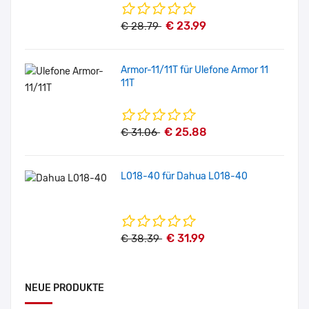
€ 23.99
€ 28.79
Armor-11/11T für Ulefone Armor 11
11T
€ 25.88
€ 31.06
L018-40 für Dahua L018-40
€ 31.99
€ 38.39
NEUE PRODUKTE