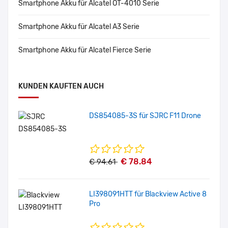
Smartphone Akku für Alcatel OT-4010 Serie
Smartphone Akku für Alcatel A3 Serie
Smartphone Akku für Alcatel Fierce Serie
KUNDEN KAUFTEN AUCH
DS854085-3S für SJRC F11 Drone
€ 78.84
€ 94.61
LI398091HTT für Blackview Active 8
Pro