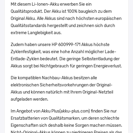
Mit diesem Li-Ionen-Akku erwerben Sie ein
Qualitätsprodukt. Der Akku ist 100% baugleich zu dem
Original Akku. Alle Akkus sind nach höchsten europäischen
Qualitätsstandards hergestellt und zeichnen sich durch
extreme Langlebigkeit aus.
Zudem haben unsere HP 600999-171 Akkus höchste
Zyklenfestigkeit, was eine hohe Anzahl möglicher Lade-
Entlade-Zyklen bedeutet. Die geringe Selbstentladung der
Akkus sorgt bei Nichtgebrauch für geringen Energieverlust.
Die kompatiblen Nachbau-Akkus besitzen alle
elektronischen Sicherheitsvorkehrungen der Original-
Akkus und können natürlich mit Ihrem Original-Netzteil
aufgeladen werden.
Im Angebot von Akku Plus(akku-plus.com) finden Sie nur
Ersatzbatterien von Qualitätsmarken, um deren schlechte
Eigenschaften sich deshalb keine Sorgen machen müssen.
Nicht-Original-Akkus können zu niedrigeren Preisen als das