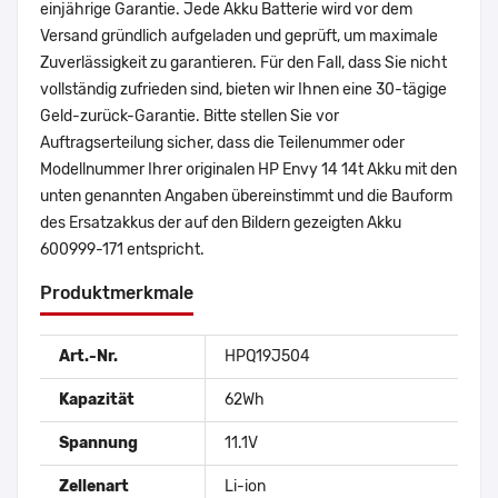
einjährige Garantie. Jede Akku Batterie wird vor dem
Versand gründlich aufgeladen und geprüft, um maximale
Zuverlässigkeit zu garantieren. Für den Fall, dass Sie nicht
vollständig zufrieden sind, bieten wir Ihnen eine 30-tägige
Geld-zurück-Garantie. Bitte stellen Sie vor
Auftragserteilung sicher, dass die Teilenummer oder
Modellnummer Ihrer originalen HP Envy 14 14t Akku mit den
unten genannten Angaben übereinstimmt und die Bauform
des Ersatzakkus der auf den Bildern gezeigten Akku
600999-171 entspricht.
Produktmerkmale
Art.-Nr.
HPQ19J504
Kapazität
62Wh
Spannung
11.1V
Zellenart
Li-ion