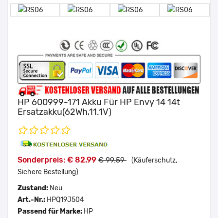
HP 600999-171 Akku Für HP Envy 14 14t
Ersatzakku(62Wh,11.1V)
Sonderpreis: € 82.99
€ 99.59
(Käuferschutz,
Sichere Bestellung)
Zustand:
Neu
Art.-Nr.:
HPQ19J504
Passend für Marke:
HP