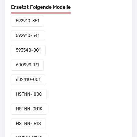
Ersetzt Folgende Modelle
592910-351
592910-541
593548-001
600999-171
602410-001
HSTNN-I80C
HSTNN-OB1K
HSTNN-IB1S