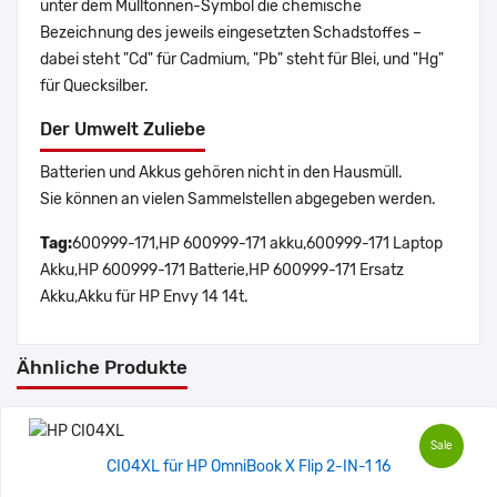
unter dem Mülltonnen-Symbol die chemische
Bezeichnung des jeweils eingesetzten Schadstoffes –
dabei steht "Cd" für Cadmium, "Pb" steht für Blei, und "Hg"
für Quecksilber.
Der Umwelt Zuliebe
Batterien und Akkus gehören nicht in den Hausmüll.
Sie können an vielen Sammelstellen abgegeben werden.
Tag:
600999-171,HP 600999-171 akku,600999-171 Laptop
Akku,HP 600999-171 Batterie,HP 600999-171 Ersatz
Akku,Akku für HP Envy 14 14t.
Ähnliche Produkte
Sale
CI04XL für HP OmniBook X Flip 2-IN-1 16