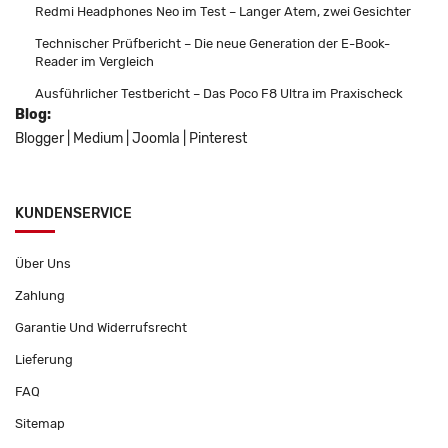
Redmi Headphones Neo im Test – Langer Atem, zwei Gesichter
Technischer Prüfbericht – Die neue Generation der E-Book-
Reader im Vergleich
Ausführlicher Testbericht – Das Poco F8 Ultra im Praxischeck
Blog:
Blogger
|
Medium
|
Joomla
|
Pinterest
KUNDENSERVICE
Über Uns
Zahlung
Garantie Und Widerrufsrecht
Lieferung
FAQ
Sitemap