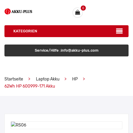
0
KATEGORIEN
Service/Hilfe :info@akku-plus.com
Startseite
Laptop Akku
HP
62Wh HP 600999-171 Akku