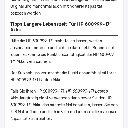
Original und manchmal auch mit höherer Kapazität
bezogen werden.
Tipps Längere Lebenszeit Für HP 600999-171
Akku
Bitte die HP 600999-171 nicht fallen lassen, werfen
auseinander nehmen und nicht in das direkte Sonnenlicht
legen. Es könnte die Funktionsunfähigkeit der HP 600999-
171 Akku verursachen.
Der Kurzschluss verursacht die Funktionsunfähigkeit Ihrer
HP 600999-171 Laptop Akku.
Falls Sie Ihren HP 600999-171,
HP 600999-171 Laptop
Akku
langfristig nicht verwenden,dann bevor Sie den HP
600999-171 Akku das nächste Mal benutzen, lassen Sie den
2-3 Mal aufladen und schließlich entladen,um die maximale
Kapazität zu erreichen.