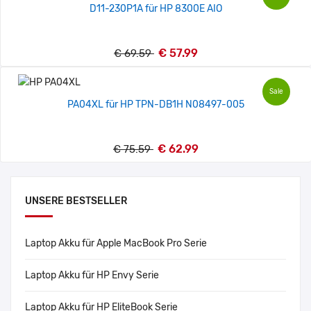
D11-230P1A für HP 8300E AIO
€ 57.99
€ 69.59
Sale
PA04XL für HP TPN-DB1H N08497-005
€ 62.99
€ 75.59
UNSERE BESTSELLER
Laptop Akku für Apple MacBook Pro Serie
Laptop Akku für HP Envy Serie
Laptop Akku für HP EliteBook Serie