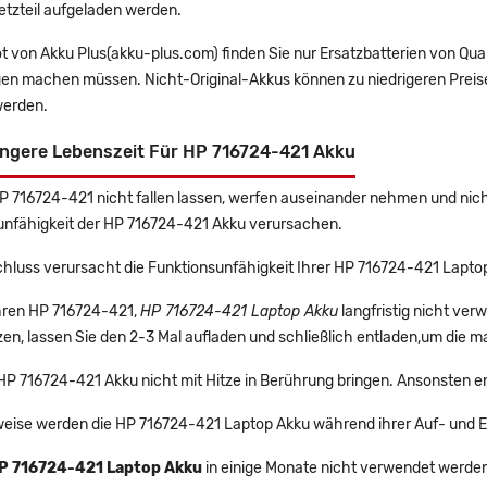
etzteil aufgeladen werden.
t von Akku Plus(akku-plus.com) finden Sie nur Ersatzbatterien von Qu
gen machen müssen. Nicht-Original-Akkus können zu niedrigeren Preise
erden.
ängere Lebenszeit Für HP 716724-421 Akku
HP 716724-421 nicht fallen lassen, werfen auseinander nehmen und nicht
unfähigkeit der HP 716724-421 Akku verursachen.
chluss verursacht die Funktionsunfähigkeit Ihrer HP 716724-421 Lapto
Ihren HP 716724-421,
HP 716724-421 Laptop Akku
langfristig nicht ve
en, lassen Sie den 2-3 Mal aufladen und schließlich entladen,um die m
 HP 716724-421 Akku nicht mit Hitze in Berührung bringen. Ansonsten e
eise werden die HP 716724-421 Laptop Akku während ihrer Auf- und 
P 716724-421 Laptop Akku
in einige Monate nicht verwendet werden, 