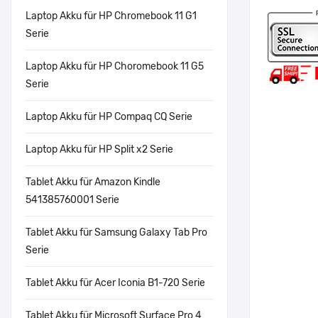
Laptop Akku für HP Chromebook 11 G1
Serie
Laptop Akku für HP Choromebook 11 G5
Serie
Laptop Akku für HP Compaq CQ Serie
Laptop Akku für HP Split x2 Serie
Tablet Akku für Amazon Kindle
541385760001 Serie
Tablet Akku für Samsung Galaxy Tab Pro
Serie
Tablet Akku für Acer Iconia B1-720 Serie
Tablet Akku für Microsoft Surface Pro 4