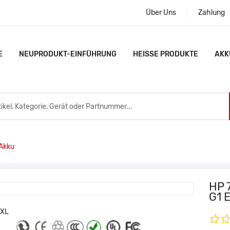
Über Uns
Zahlung
E
NEUPRODUKT-EINFÜHRUNG
HEISSE PRODUKTE
AKK
Akku
HP 
G1 